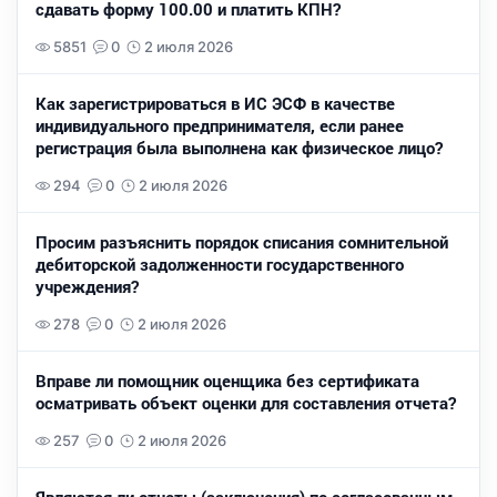
сдавать форму 100.00 и платить КПН?
5851
0
2 июля 2026
Как зарегистрироваться в ИС ЭСФ в качестве
индивидуального предпринимателя, если ранее
регистрация была выполнена как физическое лицо?
294
0
2 июля 2026
Просим разъяснить порядок списания сомнительной
дебиторской задолженности государственного
учреждения?
278
0
2 июля 2026
Вправе ли помощник оценщика без сертификата
осматривать объект оценки для составления отчета?
257
0
2 июля 2026