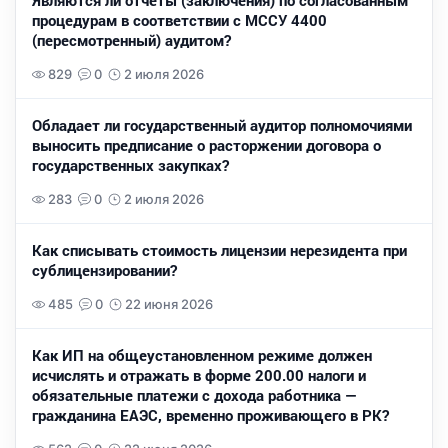
Являются ли отчеты (заключения) по согласованным
процедурам в соответствии с МССУ 4400
(пересмотренный) аудитом?
829
0
2 июля 2026
Обладает ли государственный аудитор полномочиями
выносить предписание о расторжении договора о
государственных закупках?
283
0
2 июля 2026
Как списывать стоимость лицензии нерезидента при
сублицензировании?
485
0
22 июня 2026
Как ИП на общеустановленном режиме должен
исчислять и отражать в форме 200.00 налоги и
обязательные платежи с дохода работника —
гражданина ЕАЭС, временно проживающего в РК?