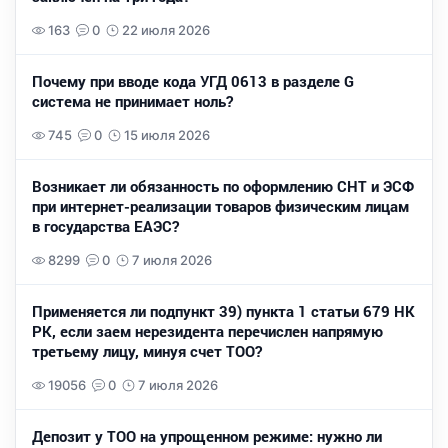
163
0
22 июля 2026
Почему при вводе кода УГД 0613 в разделе G
система не принимает ноль?
745
0
15 июля 2026
Возникает ли обязанность по оформлению СНТ и ЭСФ
при интернет-реализации товаров физическим лицам
в государства ЕАЭС?
8299
0
7 июля 2026
Применяется ли подпункт 39) пункта 1 статьи 679 НК
РК, если заем нерезидента перечислен напрямую
третьему лицу, минуя счет ТОО?
19056
0
7 июля 2026
Депозит у ТОО на упрощенном режиме: нужно ли