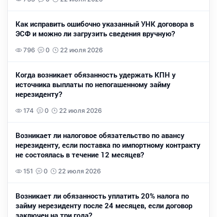
Как исправить ошибочно указанный УНК договора в
ЭСФ и можно ли загрузить сведения вручную?
796
0
22 июля 2026
Когда возникает обязанность удержать КПН у
источника выплаты по непогашенному займу
нерезиденту?
174
0
22 июля 2026
Возникает ли налоговое обязательство по авансу
нерезиденту, если поставка по импортному контракту
не состоялась в течение 12 месяцев?
151
0
22 июля 2026
Возникает ли обязанность уплатить 20% налога по
займу нерезиденту после 24 месяцев, если договор
заключен на три года?