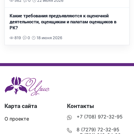
562
0
22 июня 2026
Какие требования предъявляются к оценочной
деятельности, оценщикам и палатам оценщиков в
РК?
819
0
18 июня 2026
Карта сайта
Контакты
+7 (708) 972-32-95
О проекте
8 (7279) 72-32-95