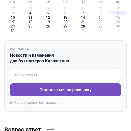
ПН
ВТ
СР
ЧТ
ПТ
СБ
ВС
27
28
29
30
31
1
2
3
4
5
6
7
8
9
10
11
12
13
14
15
16
17
18
19
20
21
22
23
24
25
26
27
28
29
30
31
1
2
3
4
5
6
РАССЫЛКА
Новости и изменения
для бухгалтеров Казахстана
Введите ваш e-mail
Подписаться на рассылку
Раз в неделю. Без спама.
🔒
Вопрос ответ