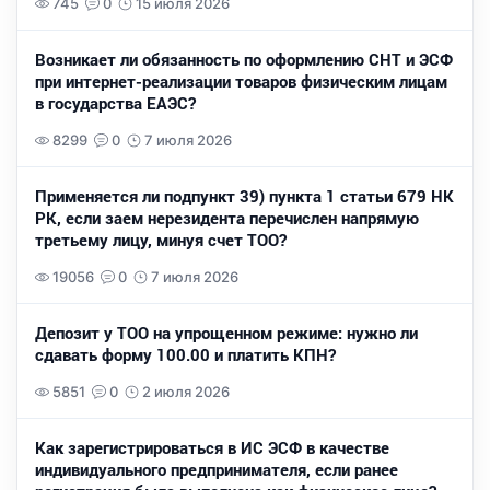
745
0
15 июля 2026
Возникает ли обязанность по оформлению СНТ и ЭСФ
при интернет-реализации товаров физическим лицам
в государства ЕАЭС?
8299
0
7 июля 2026
Применяется ли подпункт 39) пункта 1 статьи 679 НК
РК, если заем нерезидента перечислен напрямую
третьему лицу, минуя счет ТОО?
19056
0
7 июля 2026
Депозит у ТОО на упрощенном режиме: нужно ли
сдавать форму 100.00 и платить КПН?
5851
0
2 июля 2026
Как зарегистрироваться в ИС ЭСФ в качестве
индивидуального предпринимателя, если ранее