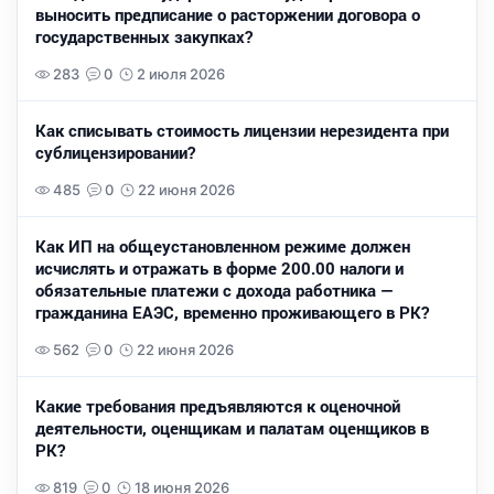
выносить предписание о расторжении договора о
государственных закупках?
283
0
2 июля 2026
Как списывать стоимость лицензии нерезидента при
сублицензировании?
485
0
22 июня 2026
Как ИП на общеустановленном режиме должен
исчислять и отражать в форме 200.00 налоги и
обязательные платежи с дохода работника —
гражданина ЕАЭС, временно проживающего в РК?
562
0
22 июня 2026
Какие требования предъявляются к оценочной
деятельности, оценщикам и палатам оценщиков в
РК?
819
0
18 июня 2026