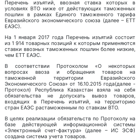
Перечень изъятий, ввозная ставка которых в
условиях ВТО ниже от действующих таможенных
пошлин в рамках Единого таможенного тарифа
Евразийского экономического союза (далее – ЕТТ
ЕАЭС).
На 1 января 2017 года Перечень изъятий состоит
из 1 914 товарных позиций к которым применяются
ставки ввозных таможенных пошлин более низкие,
чем ЕТТ ЕАЭС.
В соответствии Протоколом «О некоторых
вопросах ввоза и обращения товаров на
таможенной территории Евразийского
Экономического Союза» от 16.10.2015 года(далее -
Протокол) Республика Казахстан взяла на себя
обязательства не допускать вывоз товаров,
входящих в Перечень изъятий, на территорию
стран ЕАЭС растаможенным по ставкам ВТО.
В целях реализации обязательств по Протоколу на
базе действующей информационной системы
«Электронный счет-фактура» (далее – ИС ЭСФ)
создана система учета товаров.