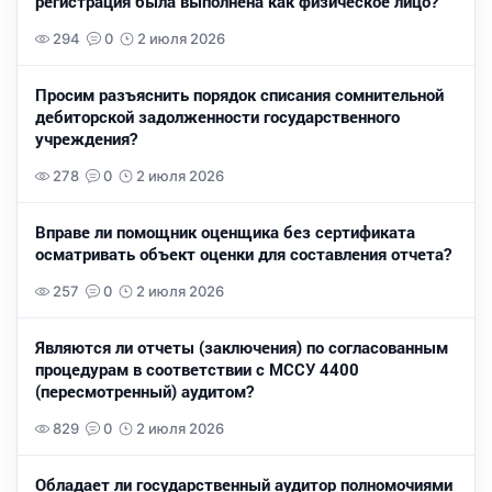
регистрация была выполнена как физическое лицо?
294
0
2 июля 2026
Просим разъяснить порядок списания сомнительной
дебиторской задолженности государственного
учреждения?
278
0
2 июля 2026
Вправе ли помощник оценщика без сертификата
осматривать объект оценки для составления отчета?
257
0
2 июля 2026
Являются ли отчеты (заключения) по согласованным
процедурам в соответствии с МССУ 4400
(пересмотренный) аудитом?
829
0
2 июля 2026
Обладает ли государственный аудитор полномочиями