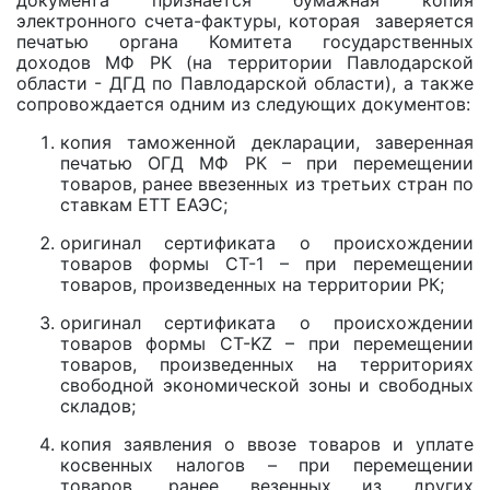
документа признается бумажная копия
электронного счета-фактуры, которая заверяется
печатью органа Комитета государственных
доходов МФ РК (на территории Павлодарской
области - ДГД по Павлодарской области), а также
сопровождается одним из следующих документов:
копия таможенной декларации, заверенная
печатью ОГД МФ РК – при перемещении
товаров, ранее ввезенных из третьих стран по
ставкам ЕТТ ЕАЭС;
оригинал сертификата о происхождении
товаров формы СТ-1 – при перемещении
товаров, произведенных на территории РК;
оригинал сертификата о происхождении
товаров формы СТ-KZ – при перемещении
товаров, произведенных на территориях
свободной экономической зоны и свободных
складов;
копия заявления о ввозе товаров и уплате
косвенных налогов – при перемещении
товаров, ранее везенных из других