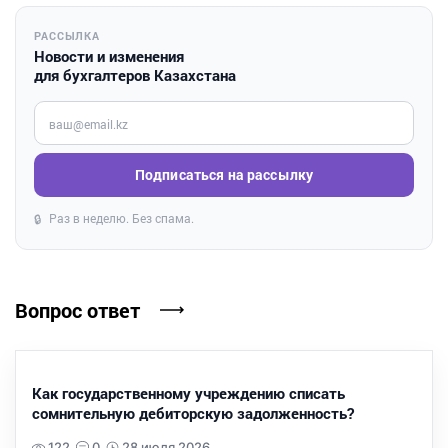
РАССЫЛКА
Новости и изменения
для бухгалтеров Казахстана
Введите ваш e-mail
Подписаться на рассылку
Раз в неделю. Без спама.
🔒
Вопрос ответ
Как государственному учреждению списать
сомнительную дебиторскую задолженность?
122
0
28 июля 2026