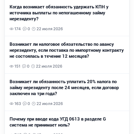
Когда возникает обязанность удержать КПН у
источника выплаты по непогашенному займу
нерезиденту?
174
0
22 июля 2026
Возникает ли налоговое обязательство по авансу
нерезиденту, если поставка по импортному контракту
не состоялась в течение 12 месяцев?
151
0
22 июля 2026
Возникает ли обязанность уплатить 20% налога по
займу нерезиденту после 24 месяцев, если договор
заключен на три года?
163
0
22 июля 2026
Почему при вводе кода УГД 0613 в разделе G
система не принимает ноль?