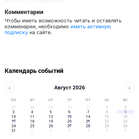
3214
0
10 ЯНВАРЯ 2017
Комментарии
Чтобы иметь возможность читать и оставлять
комменарии, необходимо
иметь активную
подписку
на сайте.
Календарь событий
‹
›
Август 2026
ПН
ВТ
СР
ЧТ
ПТ
СБ
ВС
27
28
29
30
31
1
2
3
4
5
6
7
8
9
10
11
12
13
14
15
16
17
18
19
20
21
22
23
24
25
26
27
28
29
30
31
1
2
3
4
5
6