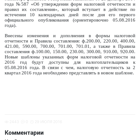
года №587 «Об утверждении форм налоговой отчетности и
правил их составления», который вступает в действие по
истечении 10 календарных дней после дня его первого
официального опубликования (ориентировочно 05.08.2016
года).
Внесены изменения и дополнения в формы налоговой
отчетности и Правила составления: ф.200.00, 220.00, 400.00,
421.00, 590.00, 700.00, 701.00, 701.01, а также в Правила
составления ф.100.00, 150.00, 230.00, 300.00, 910.00, 920.00.
Новые шаблоны указанных форм налоговой отчетности на
2016 год будут доступны для налогоплательщиков к
05.08.2016 года. В связи с чем, налоговую отчетность за 2
квартал 2016 года необходимо представлять в новом шаблоне.
2443
0
29 ИЮЛЯ 2016
Комментарии