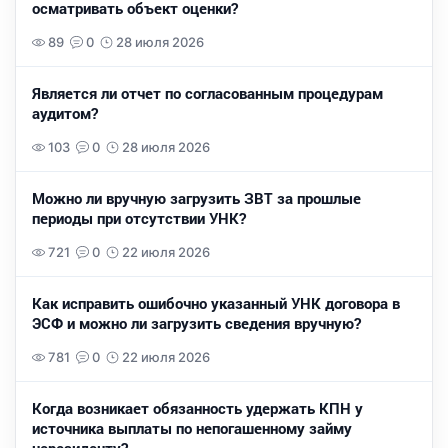
осматривать объект оценки?
89
0
28 июля 2026
Является ли отчет по согласованным процедурам
аудитом?
103
0
28 июля 2026
Можно ли вручную загрузить ЗВТ за прошлые
периоды при отсутствии УНК?
721
0
22 июля 2026
Как исправить ошибочно указанный УНК договора в
ЭСФ и можно ли загрузить сведения вручную?
781
0
22 июля 2026
Когда возникает обязанность удержать КПН у
источника выплаты по непогашенному займу