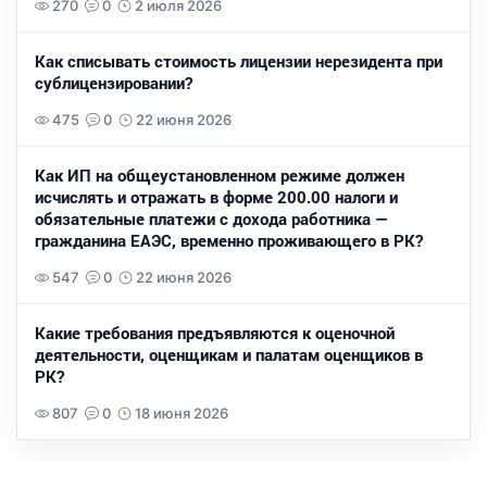
270
0
2 июля 2026
Как списывать стоимость лицензии нерезидента при
сублицензировании?
475
0
22 июня 2026
Как ИП на общеустановленном режиме должен
исчислять и отражать в форме 200.00 налоги и
обязательные платежи с дохода работника —
гражданина ЕАЭС, временно проживающего в РК?
547
0
22 июня 2026
Какие требования предъявляются к оценочной
деятельности, оценщикам и палатам оценщиков в
РК?
807
0
18 июня 2026