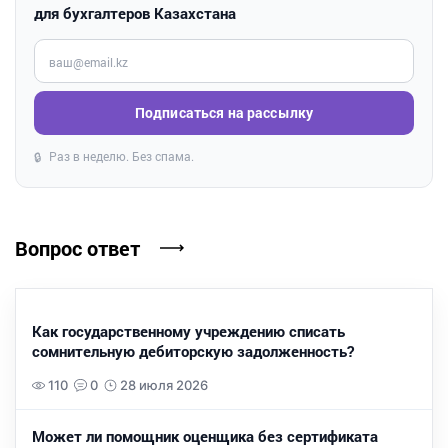
для бухгалтеров Казахстана
Введите ваш e-mail
Подписаться на рассылку
Раз в неделю. Без спама.
🔒
Вопрос ответ
Как государственному учреждению списать
сомнительную дебиторскую задолженность?
110
0
28 июля 2026
Может ли помощник оценщика без сертификата