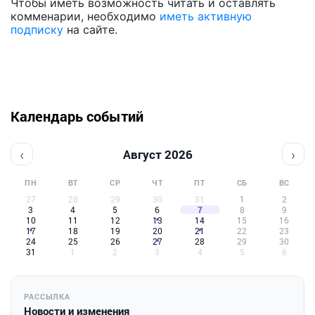
Чтобы иметь возможность читать и оставлять
комменарии, необходимо
иметь активную
подписку
на сайте.
Календарь событий
‹
›
Август 2026
ПН
ВТ
СР
ЧТ
ПТ
СБ
ВС
27
28
29
30
31
1
2
3
4
5
6
7
8
9
10
11
12
13
14
15
16
17
18
19
20
21
22
23
24
25
26
27
28
29
30
31
1
2
3
4
5
6
РАССЫЛКА
Новости и изменения