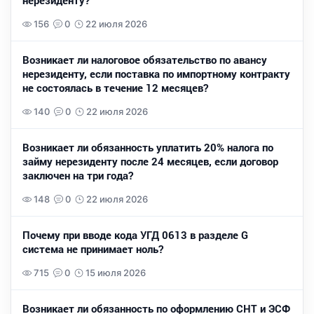
нерезиденту?
156
0
22 июля 2026
Возникает ли налоговое обязательство по авансу
нерезиденту, если поставка по импортному контракту
не состоялась в течение 12 месяцев?
140
0
22 июля 2026
Возникает ли обязанность уплатить 20% налога по
займу нерезиденту после 24 месяцев, если договор
заключен на три года?
148
0
22 июля 2026
Почему при вводе кода УГД 0613 в разделе G
система не принимает ноль?
715
0
15 июля 2026
Возникает ли обязанность по оформлению СНТ и ЭСФ