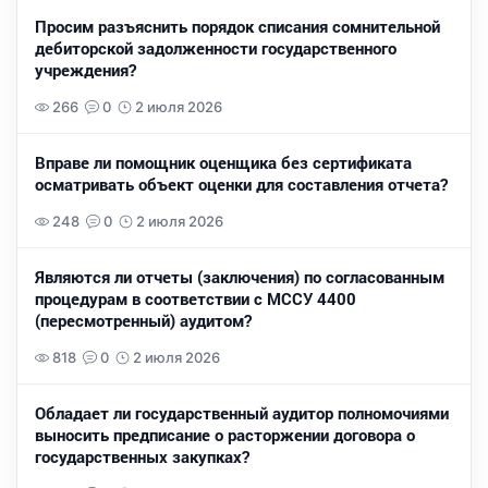
Просим разъяснить порядок списания сомнительной
дебиторской задолженности государственного
учреждения?
266
0
2 июля 2026
Вправе ли помощник оценщика без сертификата
осматривать объект оценки для составления отчета?
248
0
2 июля 2026
Являются ли отчеты (заключения) по согласованным
процедурам в соответствии с МССУ 4400
(пересмотренный) аудитом?
818
0
2 июля 2026
Обладает ли государственный аудитор полномочиями
выносить предписание о расторжении договора о
государственных закупках?