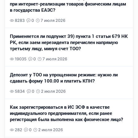
при интернет-реализации товаров физическим лицам
в государства ЕАЭС?
8283
0
7 июля 2026
Применяется ли подпункт 39) пункта 1 статьи 679 НК
РК, если заем нерезидента перечислен напрямую
третьему лицу, минуя счет ТОО?
19035
0
7 июля 2026
Депозит у ТОО на упрощенном режиме: нужно ли
сдавать форму 100.00 и платить КПН?
5834
0
2 июля 2026
Как зарегистрироваться в ИС ЭСФ в качестве
индивидуального предпринимателя, если ранее
регистрация была выполнена как физическое лицо?
282
0
2 июля 2026