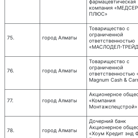
фармацевтическая
компания «МЕДСЕ
ПЛЮС»
Товарищество с
ограниченной
75.
город Алматы
ответственностью
«МАСЛОДЕЛ-ТРЕЙ
Товарищество c
ограниченной
76.
город Алматы
ответственностью 
Magnum Cash & Carr
Акционерное обще
77.
город Алматы
«Компания
Монтажспецстрой»
Дочерний банк
Акционерное обще
78.
город Алматы
«Хоум Кредит энд 