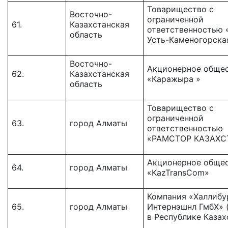
Товарищество с
Восточно-
ограниченной
61.
Казахстанская
ответственностью 
область
Усть-Каменогорска
Восточно-
Акционерное обще
62.
Казахстанская
«Каражыра »
область
Товарищество с
ограниченной
63.
город Алматы
ответственностью
«РАМСТОР КАЗАХС
Акционерное обще
64.
город Алматы
«KazTransCom»
Компания «Халлибу
65.
город Алматы
Интернэшнл ГмбХ» 
в Республике Казах