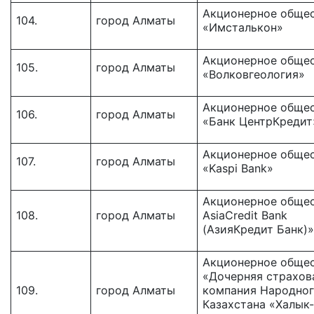
Акционерное обще
104.
город Алматы
«Имсталькон»
Акционерное обще
105.
город Алматы
«Волковгеология»
Акционерное обще
106.
город Алматы
«Банк ЦентрКредит
Акционерное обще
107.
город Алматы
«Kaspi Bank»
Акционерное общес
108.
город Алматы
AsiaCredit Bank
(АзияКредит Банк)»
Акционерное обще
«Дочерняя страхов
109.
город Алматы
компания Народног
Казахстана «Халык-