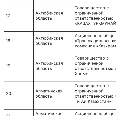
Товарищество c
Актюбинская
ограниченной
17.
область
ответственностью
«КАЗАХТУРКМУНАЙ
Акционерное обще
Актюбинская
18.
«Транснациональна
область
компания «Казхром
Товарищество с
Актюбинская
ограниченной
19.
область
ответственностью 
Хром»
Товарищество с
Алматинская
ограниченной
20.
область
ответственностью
Ти Ай Казахстан»
Алматинская
Акционерное общес