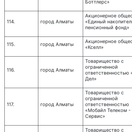
Боттлерс»
Акционерное обще
114.
город Алматы
«Единый накопите
пенсионный фонд»
Акционерное обще
115.
город Алматы
«Кселл»
Товарищество c
ограниченной
116.
город Алматы
ответственностью 
Дел»
Товарищество с
ограниченной
117.
город Алматы
ответственностью
«Мобайл Телеком -
Сервис»
Товарищество с