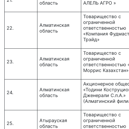
21.
область
АЛЕЛЬ АГРО »
Товарищество c
ограниченной
Алматинская
22.
ответственностью
область
«Компания Фудмаст
Трэйд»
Товарищество с
Алматинская
ограниченной
23.
область
ответственностью 
Моррис Казахстан»
Акционерное обще
Алматинская
«Тодини Коструцио
24.
область
Дженерали С.п.А.»
(Алматинский фили
Товарищество с
Атырауская
ограниченной
25.
область
ответственностью