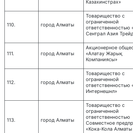
Казахинстрах»
Товарищество c
ограниченной
110.
город Алматы
ответственностью 
Сентрал Азия Трей
Акционерное обще
111.
город Алматы
«Алатау Жарық
Компаниясы»
Товарищество с
ограниченной
112.
город Алматы
ответственностью
Интернешнл»
Товарищество с
ограниченной
ответственностью
113.
город Алматы
Совместное предп
«Кока-Кола Алматы