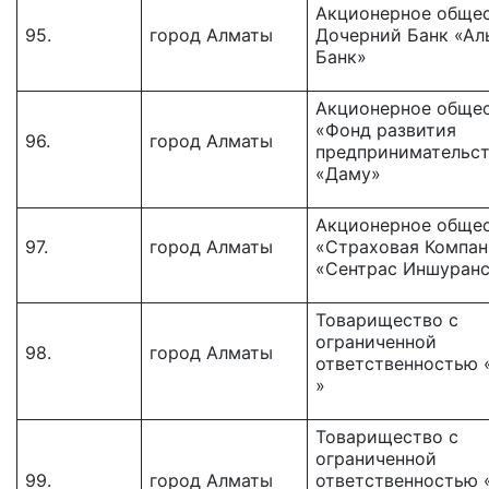
Акционерное обще
95.
город Алматы
Дочерний Банк «Ал
Банк»
Акционерное обще
«Фонд развития
96.
город Алматы
предпринимательс
«Даму»
Акционерное обще
97.
город Алматы
«Страховая Компан
«Сентрас Иншуран
Товарищество с
ограниченной
98.
город Алматы
ответственностью 
»
Товарищество с
ограниченной
99.
город Алматы
ответственностью 