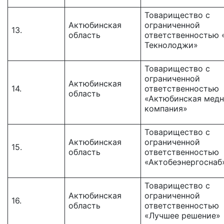
Товарищество с
Актюбинская
ограниченной
13.
область
ответственностью 
Текнолоджи»
Товарищество c
ограниченной
Актюбинская
14.
ответственностью
область
«Актюбинская медн
компания»
Товарищество с
Актюбинская
ограниченной
15.
область
ответственностью
«Актобеэнергоснаб
Товарищество с
Актюбинская
ограниченной
16.
область
ответственностью
«Лучшее решение»