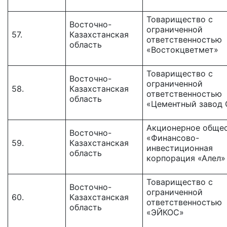
Товарищество с
Восточно-
ограниченной
57.
Казахстанская
ответственностью
область
«Востокцветмет»
Товарищество с
Восточно-
ограниченной
58.
Казахстанская
ответственностью
область
«Цементный завод
Акционерное обще
Восточно-
«Финансово-
59.
Казахстанская
инвестиционная
область
корпорация «Алел»
Товарищество c
Восточно-
ограниченной
60.
Казахстанская
ответственностью
область
«ЭЙКОС»