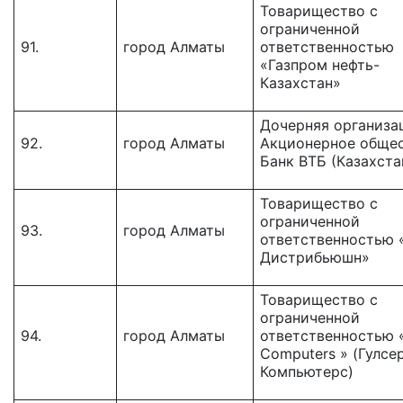
Товарищество с
ограниченной
91.
город Алматы
ответственностью
«Газпром нефть-
Казахстан»
Дочерняя организа
92.
город Алматы
Акционерное обще
Банк ВТБ (Казахста
Товарищество с
ограниченной
93.
город Алматы
ответственностью
Дистрибьюшн»
Товарищество c
ограниченной
94.
город Алматы
ответственностью «
Computers » (Гулсе
Компьютерс)