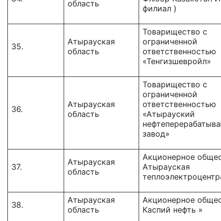
область
филиал )
Товарищество с
Атырауская
ограниченной
35.
область
ответственностью
«Тенгизшевройл»
Товарищество с
ограниченной
Атырауская
ответственностью
36.
область
«Атырауский
нефтеперерабатыв
завод»
Акционерное общес
Атырауская
37.
Атырауская
область
теплоэлектроцентр
Атырауская
Акционерное общес
38.
область
Каспий нефть »