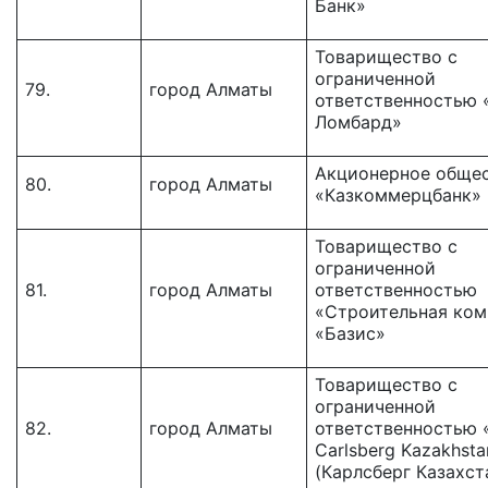
Банк»
Товарищество с
ограниченной
79.
город Алматы
ответственностью 
Ломбард»
Акционерное обще
80.
город Алматы
«Казкоммерцбанк»
Товарищество с
ограниченной
81.
город Алматы
ответственностью
«Строительная ком
«Базис»
Товарищество c
ограниченной
82.
город Алматы
ответственностью 
Carlsberg Kazakhsta
(Карлсберг Казахст