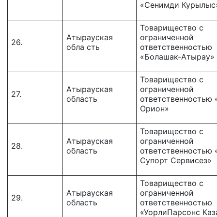
«Сенимди Курылыс
Товарищество c
Атырауская
ограниченной
26.
обла сть
ответственностью
«Болашак-Атырау»
Товарищество с
Атырауская
ограниченной
27.
область
ответственностью 
Орион»
Товарищество с
Атырауская
ограниченной
28.
область
ответственностью
Супорт Сервисез»
Товарищество c
Атырауская
ограниченной
29.
область
ответственностью
«УорлиПарсонс Каз