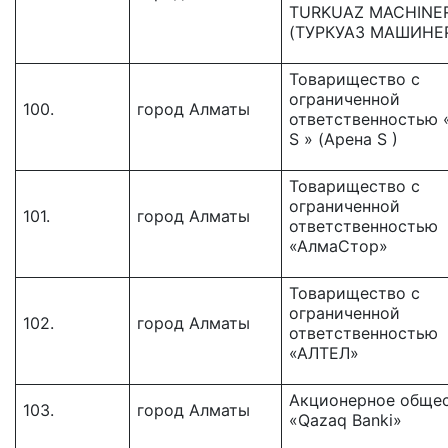
TURKUAZ MACHINE
(ТУРКУАЗ МАШИНЕ
Товарищество c
ограниченной
100.
город Алматы
ответственностью «
S » (Арена S )
Товарищество с
ограниченной
101.
город Алматы
ответственностью
«АлмаСтор»
Товарищество с
ограниченной
102.
город Алматы
ответственностью
«АЛТЕЛ»
Акционерное обще
103.
город Алматы
«Qazaq Banki»