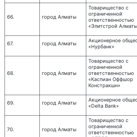
Товарищество c
ограниченной
66.
город Алматы
ответственностью
«Элитстрой Алмат
Акционерное обще
67.
город Алматы
«Нурбанк»
Товарищество с
ограниченной
68.
город Алматы
ответственностью
«Каспиан Оффшор
Констракшн»
Акционерное обще
69.
город Алматы
«Delta Bank»
Товарищество с
ограниченной
70.
город Алматы
ответственностью