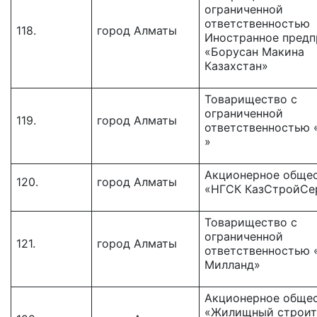
ограниченной
ответственностью
118.
город Алматы
Иностранное предп
«Борусан Макина
Казахстан»
Товарищество c
ограниченной
119.
город Алматы
ответственностью «
»
Акционерное обще
120.
город Алматы
«НГСК КазСтройСе
Товарищество с
ограниченной
121.
город Алматы
ответственностью «
Милланд»
Акционерное обще
«Жилищный строит