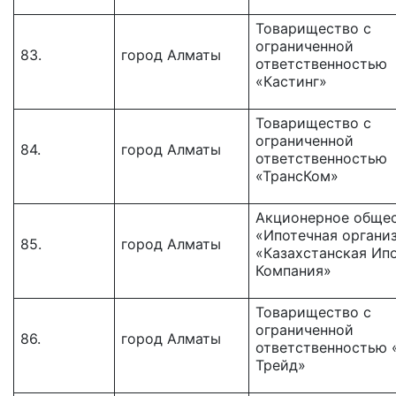
Товарищество с
ограниченной
83.
город Алматы
ответственностью
«Кастинг»
Товарищество с
ограниченной
84.
город Алматы
ответственностью
«ТрансКом»
Акционерное обще
«Ипотечная органи
85.
город Алматы
«Казахстанская Ип
Компания»
Товарищество c
ограниченной
86.
город Алматы
ответственностью 
Трейд»