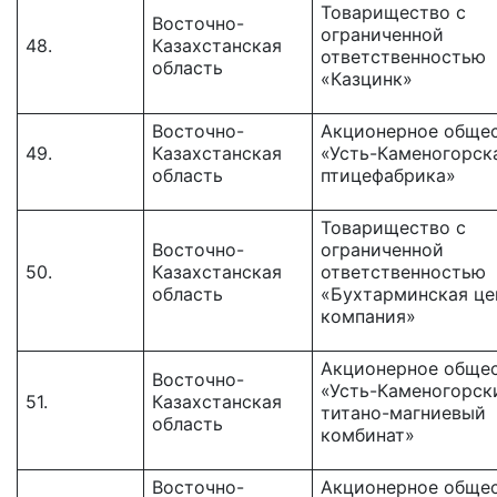
Товарищество с
Восточно-
ограниченной
48.
Казахстанская
ответственностью
область
«Казцинк»
Восточно-
Акционерное обще
49.
Казахстанская
«Усть-Каменогорск
область
птицефабрика»
Товарищество c
Восточно-
ограниченной
50.
Казахстанская
ответственностью
область
«Бухтарминская це
компания»
Акционерное обще
Восточно-
«Усть-Каменогорск
51.
Казахстанская
титано-магниевый
область
комбинат»
Восточно-
Акционерное обще