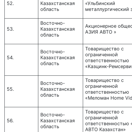
52.
Казахстанская
«Ульбинский
область
металлургический 
Восточно-
Акционерное общес
53.
Казахстанская
АЗИЯ АВТО »
область
Товарищество с
Восточно-
ограниченной
54.
Казахстанская
ответственностью
область
«Казцинк-Ремсерви
Товарищество с
Восточно-
ограниченной
55.
Казахстанская
ответственностью
область
«Меломан Home Vid
Товарищество c
Восточно-
ограниченной
56.
Казахстанская
ответственностью
область
АВТО Казахстан»