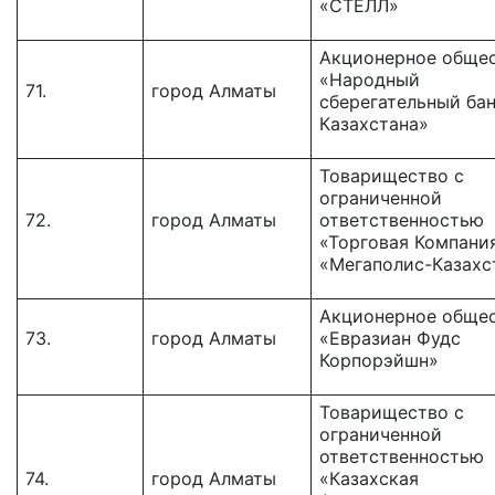
«СТЕЛЛ»
Акционерное обще
«Народный
71.
город Алматы
сберегательный ба
Казахстана»
Товарищество c
ограниченной
72.
город Алматы
ответственностью
«Торговая Компани
«Мегаполис-Казахс
Акционерное обще
73.
город Алматы
«Евразиан Фудс
Корпорэйшн»
Товарищество с
ограниченной
ответственностью
74.
город Алматы
«Казахская