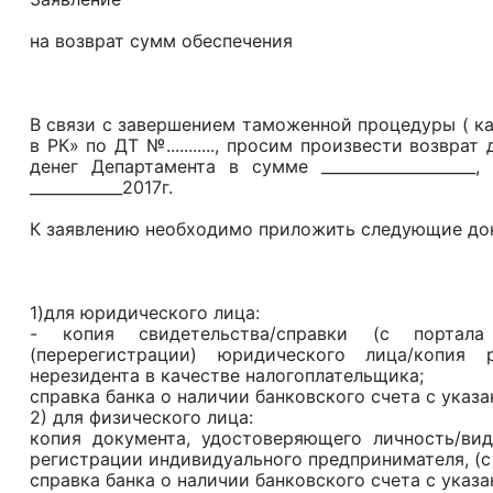
на возврат сумм обеспечения
В связи с завершением таможенной процедуры ( как
в РК» по ДТ №..........., просим произвести возвр
денег Департамента в сумме __________________
____________2017г.
К заявлению необходимо приложить следующие до
1)для юридического лица:
- копия свидетельства/справки (с портала
(перерегистрации) юридического лица/копия 
нерезидента в качестве налогоплательщика;
справка банка о наличии банковского счета с указа
2) для физического лица:
копия документа, удостоверяющего личность/вид
регистрации индивидуального предпринимателя, (с 
справка банка о наличии банковского счета с указа