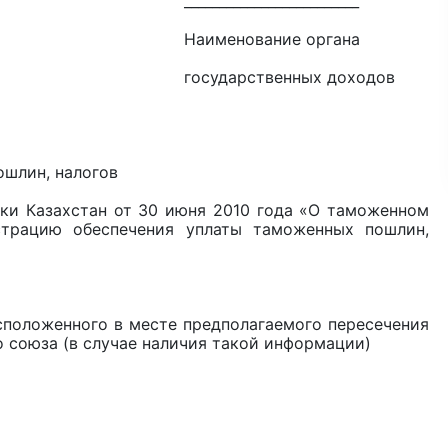
____________
ие органа
нных доходов
ошлин, налогов
ики Казахстан от 30 июня 2010 года «О таможенном
страцию обеспечения уплаты таможенных пошлин,
сположенного в месте предполагаемого пересечения
 союза (в случае наличия такой информации)