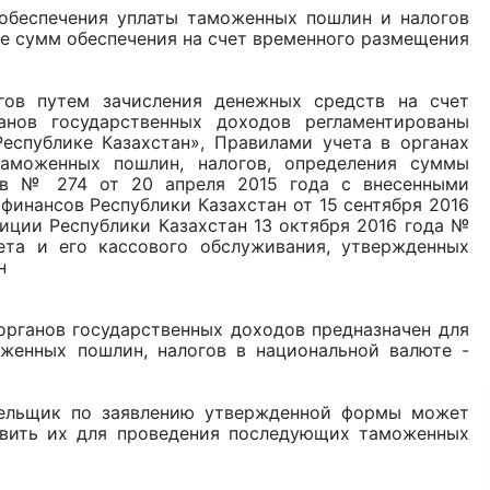
обеспечения уплаты таможенных пошлин и налогов
е сумм обеспечения на счет временного размещения
ов путем зачисления денежных средств на счет
нов государственных доходов регламентированы
еспублике Казахстан», Правилами учета в органах
таможенных пошлин, налогов, определения суммы
ов № 274 от 20 апреля 2015 года с внесенными
инансов Республики Казахстан от 15 сентября 2016
иции Республики Казахстан 13 октября 2016 года №
ета и его кассового обслуживания, утвержденных
н
рганов государственных доходов предназначен для
женных пошлин, налогов в национальной валюте -
ельщик по заявлению утвержденной формы может
авить их для проведения последующих таможенных