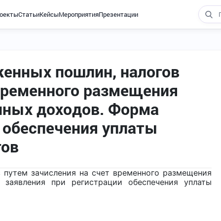
оекты
Статьи
Кейсы
Мероприятия
Презентации
енных пошлин, налогов
 временного размещения
енных доходов. Форма
и обеспечения уплаты
гов
 путем зачисления на счет временного размещения
 заявления при регистрации обеспечения уплаты