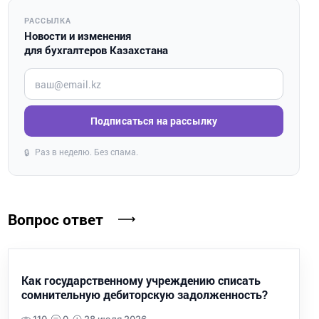
РАССЫЛКА
Новости и изменения
для бухгалтеров Казахстана
Введите ваш e-mail
Подписаться на рассылку
Раз в неделю. Без спама.
🔒
Вопрос ответ
Как государственному учреждению списать
сомнительную дебиторскую задолженность?