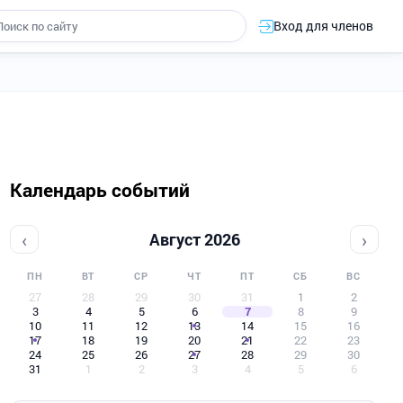
Вход для членов
Календарь событий
‹
›
Август 2026
ПН
ВТ
СР
ЧТ
ПТ
СБ
ВС
27
28
29
30
31
1
2
3
4
5
6
7
8
9
10
11
12
13
14
15
16
17
18
19
20
21
22
23
24
25
26
27
28
29
30
31
1
2
3
4
5
6