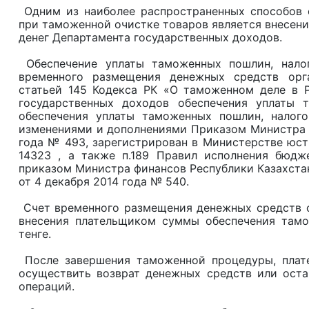
Одним из наиболее распространенных способов 
при таможенной очистке товаров является внесени
денег Департамента государственных доходов.
Обеспечение уплаты таможенных пошлин, налог
временного размещения денежных средств орга
статьей 145 Кодекса РК «О таможенном деле в Р
государственных доходов обеспечения уплаты 
обеспечения уплаты таможенных пошлин, налог
изменениями и дополнениями Приказом Министра ф
года № 493, зарегистрирован в Министерстве юст
14323 , а также п.189 Правил исполнения бюдж
приказом Министра финансов Республики Казахста
от 4 декабря 2014 года № 540.
Счет временного размещения денежных средств о
внесения плательщиком суммы обеспечения тамо
тенге.
После завершения таможенной процедуры, плат
осуществить возврат денежных средств или ост
операций.