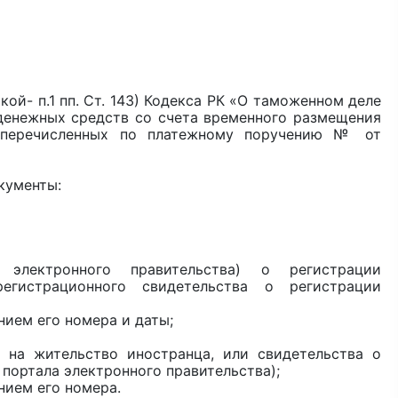
ой- п.1 пп. Ст. 143) Кодекса РК «О таможенном деле
ат денежных средств со счета временного размещения
__, перечисленных по платежному поручению № от
кументы:
 электронного правительства) о регистрации
регистрационного свидетельства о регистрации
нием его номера и даты;
 на жительство иностранца, или свидетельства о
портала электронного правительства);
нием его номера.