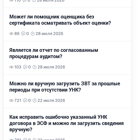
110
0
28 июля 2026
Может ли помощник оценщика без
сертификата осматривать объект оценки?
89
0
28 июля 2026
Является ли отчет по согласованным
процедурам аудитом?
103
0
28 июля 2026
Можно ли вручную загрузить ЗВТ за прошлые
периоды при отсутствии УНК?
721
0
22 июля 2026
Как исправить ошибочно указанный УНК
договора в ЭСФ и можно ли загрузить сведения
вручную?