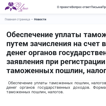
О проекте
Вопрос-ответ
Письма
Пр
Главная страница
—
Новости
Обеспечение уплаты тамож
путем зачисления на счет
денег органов государств
заявления при регистраци
таможенных пошлин, нало
Обеспечение уплаты таможенных пошлин, налогов
денег органов государственных доходов. Форма
таможенных пошлин, налогов.