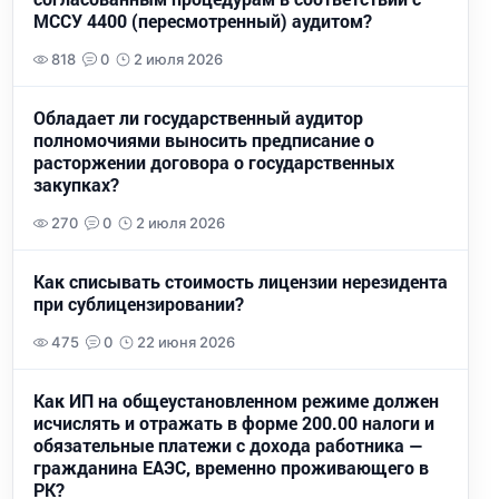
МССУ 4400 (пересмотренный) аудитом?
818
0
2 июля 2026
Обладает ли государственный аудитор
полномочиями выносить предписание о
расторжении договора о государственных
закупках?
270
0
2 июля 2026
Как списывать стоимость лицензии нерезидента
при сублицензировании?
475
0
22 июня 2026
Как ИП на общеустановленном режиме должен
исчислять и отражать в форме 200.00 налоги и
обязательные платежи с дохода работника —
гражданина ЕАЭС, временно проживающего в
РК?