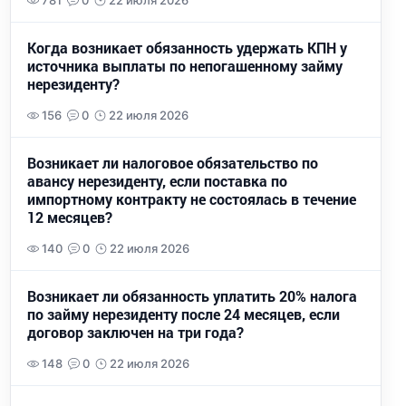
781
0
22 июля 2026
Когда возникает обязанность удержать КПН у
источника выплаты по непогашенному займу
нерезиденту?
156
0
22 июля 2026
Возникает ли налоговое обязательство по
авансу нерезиденту, если поставка по
импортному контракту не состоялась в течение
12 месяцев?
140
0
22 июля 2026
Возникает ли обязанность уплатить 20% налога
по займу нерезиденту после 24 месяцев, если
договор заключен на три года?
148
0
22 июля 2026