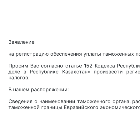
_____________
Наименован
государстве
Заявление
на регистрацию обеспечения уплаты таможенных п
Просим Вас согласно статье 152 Кодекса Республ
деле в Республике Казахстан» произвести реги
налогов.
В нашем распоряжении:
Сведения о наименовании таможенного органа, ра
таможенной границы Евразийского экономического