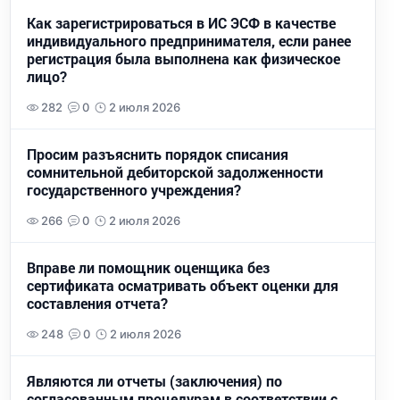
Как зарегистрироваться в ИС ЭСФ в качестве
индивидуального предпринимателя, если ранее
регистрация была выполнена как физическое
лицо?
282
0
2 июля 2026
Просим разъяснить порядок списания
сомнительной дебиторской задолженности
государственного учреждения?
266
0
2 июля 2026
Вправе ли помощник оценщика без
сертификата осматривать объект оценки для
составления отчета?
248
0
2 июля 2026
Являются ли отчеты (заключения) по
согласованным процедурам в соответствии с