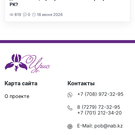
РК?
819
0
18 июня 2026
Карта сайта
Контакты
+7 (708) 972-32-95
О проекте
8 (7279) 72-32-95
+7 (701) 212-34-20
E-Mail:
pob@nab.kz