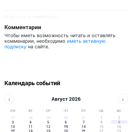
2312
0
13 МАРТА 2017
Комментарии
Чтобы иметь возможность читать и оставлять
комменарии, необходимо
иметь активную
подписку
на сайте.
Календарь событий
‹
›
Август 2026
ПН
ВТ
СР
ЧТ
ПТ
СБ
ВС
27
28
29
30
31
1
2
3
4
5
6
7
8
9
10
11
12
13
14
15
16
17
18
19
20
21
22
23