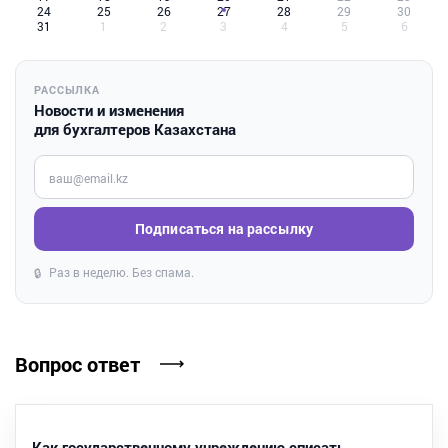
24
25
26
27
28
29
30
31
1
2
3
4
5
6
РАССЫЛКА
Новости и изменения
для бухгалтеров Казахстана
Введите ваш e-mail
Подписаться на рассылку
Раз в неделю. Без спама.
🔒
Вопрос ответ
Как государственному учреждению списать