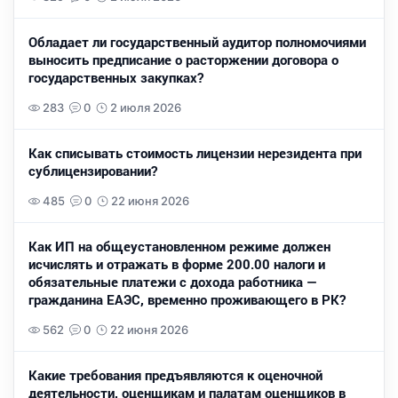
Обладает ли государственный аудитор полномочиями
выносить предписание о расторжении договора о
государственных закупках?
283
0
2 июля 2026
Как списывать стоимость лицензии нерезидента при
сублицензировании?
485
0
22 июня 2026
Как ИП на общеустановленном режиме должен
исчислять и отражать в форме 200.00 налоги и
обязательные платежи с дохода работника —
гражданина ЕАЭС, временно проживающего в РК?
562
0
22 июня 2026
Какие требования предъявляются к оценочной
деятельности, оценщикам и палатам оценщиков в