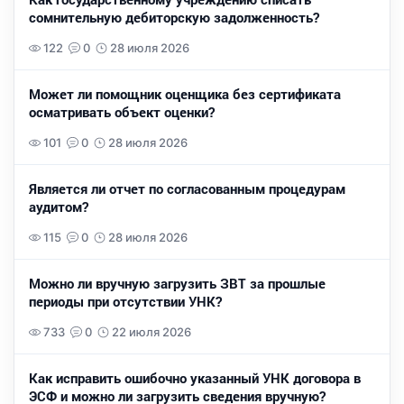
сомнительную дебиторскую задолженность?
122
0
28 июля 2026
Может ли помощник оценщика без сертификата
осматривать объект оценки?
101
0
28 июля 2026
Является ли отчет по согласованным процедурам
аудитом?
115
0
28 июля 2026
Можно ли вручную загрузить ЗВТ за прошлые
периоды при отсутствии УНК?
733
0
22 июля 2026
Как исправить ошибочно указанный УНК договора в
ЭСФ и можно ли загрузить сведения вручную?