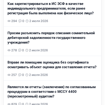
Как зарегистрироваться в ИС ЭСФ в качестве
индивидуального предпринимателя, если ранее
регистрация была выполнена как физическое лицо?
294
0
2 июля 2026
Просим разъяснить порядок списания сомнительной
дебиторской задолженности государственного
учреждения?
278
0
2 июля 2026
Вправе ли помощник оценщика без сертификата
осматривать объект оценки для составления отчета?
257
0
2 июля 2026
Являются ли отчеты (заключения) по согласованным
процедурам в соответствии с МССУ 4400
(пересмотренный) аудитом?
829
0
2 июля 2026