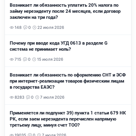
Возникает ли обязанность уплатить 20% налога по
займу нерезиденту после 24 месяцев, если договор
заключен на три года?
148
0
22 июля 2026
Почему при вводе кода УГД 0613 в разделе G
система не принимает ноль?
715
0
15 июля 2026
Возникает ли обязанность по оформлению СНТ и ЭСФ
при интернет-реализации товаров физическим лицам
в государства ЕАЭС?
8283
0
7 июля 2026
Применяется ли подпункт 39) пункта 1 статьи 679 НК
РК, если заем нерезидента перечислен напрямую
третьему лицу, минуя счет ТОО?
19035
0
7 июля 2026