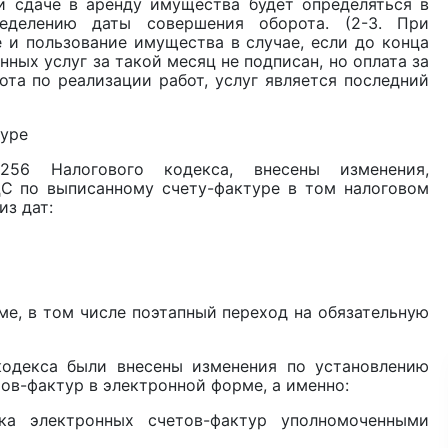
аче в аренду имущества будет определяться в
делению даты совершения оборота. (2-3. При
 и пользование имущества в случае, если до конца
ных услуг за такой месяц не подписан, но оплата за
та по реализации работ, услуг является последний
уре
6 Налогового кодекса, внесены изменения,
С по выписанному счету-фактуре в том налоговом
из дат:
 в том числе поэтапный переход на обязательную
кса были внесены изменения по установлению
ов-фактур в электронной форме, а именно:
ка электронных счетов-фактур уполномоченными