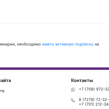
менарии, необходимо
иметь активную подписку
на
сайта
Контакты
+7 (708) 972-3
те
8 (7279) 72-32
+7 (701) 212-34