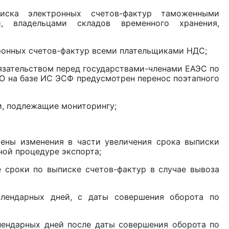
ска электронных счетов-фактур таможенными
и, владельцами складов временного хранения,
ктронных счетов-фактур всеми плательщиками НДС;
ательством перед государствами-членами ЕАЭС по
О на базе ИС ЭСФ предусмотрен перенос поэтапного
ки, подлежащие мониторингу;
сены изменения в части увеличения срока выписки
ной процедуре экспорта;
е сроки по выписке счетов-фактур в случае вывоза
лендарных дней, с даты совершения оборота по
лендарных дней после даты совершения оборота по