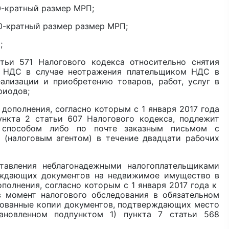
00-кратный размер МРП;
000-кратный размер размер МРП;
;
571 Налогового кодекса относительно снятия
о НДС в случае неотражения плательщиком НДС в
лизации и приобретению товаров, работ, услуг в
риодов;
полнения, согласно которым с 1 января 2017 года
ункта 2 статьи 607 Налогового кодекса, подлежит
 способом либо по почте заказным письмом с
(налоговым агентом) в течение двадцати рабочих
ения неблагонадежными налогоплательщиками
рждающих документов на недвижимое имущество в
полнения, согласно которым с 1 января 2017 года к
 момент налогового обследования в обязательном
вованные копии документов, подтверждающих место
тановленном подпунктом 1) пункта 7 статьи 568