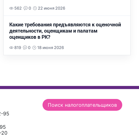
562
0
22 июня 2026
Какие требования предъявляются к оценочной
деятельности, оценщикам и палатам
оценщиков в РК?
819
0
18 июня 2026
Поиск налогоплательщиков
2-95
-95
-20