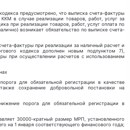
 кодекса предусмотрено, что выписка счета-фактуры
ККМ в случае реализации товаров, работ, услуг за
ика при реализации товаров, работ, услуг оплата по
алично) возникает обязательство по выписке счета-
та-фактуры при реализации за наличный расчет и
гового кодекса дополнен новым подпунктом 7),
ры при осуществлении расчетов с использованием
нах
га для обязательной регистрации в качестве
акже сохранение добровольной постановки на
нижение порога для обязательной регистрации в
авляет 30000-кратный размер МРП, установленного
о на 1 января соответствующего финансового года;