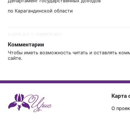
Департамент государственных доходов
по Карагандинской области
6974
0
18 МАРТА 2017
Комментарии
Чтобы иметь возможность читать и оставлять ком
сайте.
Карта 
О проек