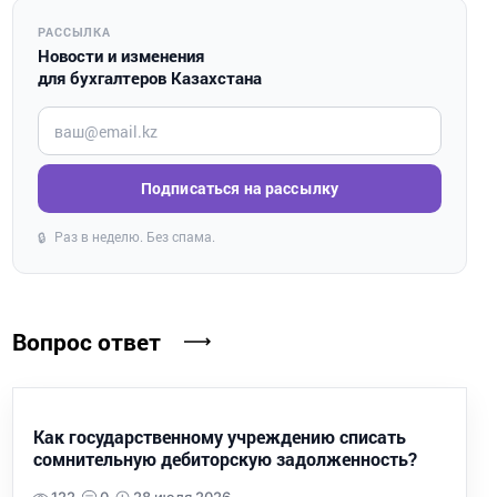
РАССЫЛКА
Новости и изменения
для бухгалтеров Казахстана
Введите ваш e-mail
Подписаться на рассылку
Раз в неделю. Без спама.
🔒
Вопрос ответ
Как государственному учреждению списать
сомнительную дебиторскую задолженность?