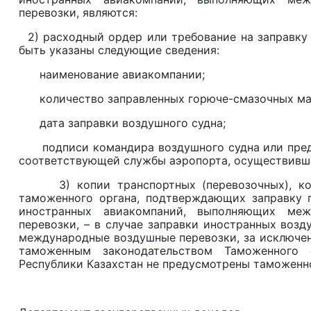
перевозки, являются:
2) расходный ордер или требование на заправку 
быть указаны следующие сведения:
наименование авиакомпании;
количество заправленных горюче-смазочных ма
дата заправки воздушного судна;
подписи командира воздушного судна или предс
соответствующей службы аэропорта, осуществивше
3) копии транспортных (перевозочных), комм
таможенного органа, подтверждающих заправку 
иностранных авиакомпаний, выполняющих меж
перевозки, – в случае заправки иностранных воз
международные воздушные перевозки, за исключен
таможенным законодательством Таможенного 
Республики Казахстан не предусмотрены таможенн