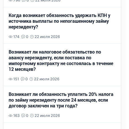
796
0
22 июля 2026
Когда возникает обязанность удержать КПН у
источника выплаты по непогашенному займу
нерезиденту?
174
0
22 июля 2026
Возникает ли налоговое обязательство по
авансу нерезиденту, если поставка по
импортному контракту не состоялась в течение
12 месяцев?
151
0
22 июля 2026
Возникает ли обязанность уплатить 20% налога
по займу нерезиденту после 24 месяцев, если
договор заключен на три года?
163
0
22 июля 2026