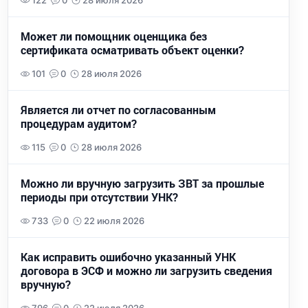
122
0
28 июля 2026
Может ли помощник оценщика без
сертификата осматривать объект оценки?
101
0
28 июля 2026
Является ли отчет по согласованным
процедурам аудитом?
115
0
28 июля 2026
Можно ли вручную загрузить ЗВТ за прошлые
периоды при отсутствии УНК?
733
0
22 июля 2026
Как исправить ошибочно указанный УНК
договора в ЭСФ и можно ли загрузить сведения
вручную?