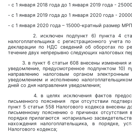
- с 1 января 2018 года до 1 января 2019 года - 250
- с 1 января 2019 года до 1 января 2020 года - 20
- с 1 января 2020 года – 15000-кратный размер МРП
2. исключен подпункт 6) пункта 4 статьи 
налогоплательщика с регистрационного учета п
декларации по НДС сведений об оборотах по реа
течение двух непрерывно следующих налоговых пе
3. в пункт 6 статьи 608 внесены изменения и до
уведомление, предусмотренное подпунктом 10) п
направлению налоговым органом электронным
уведомлением и исполнению налогоплательщиком 
дней со дня направления уведомления;
4. в целях исключения фактов предоставл
письменного пояснения при отсутствии подтве
пункт 5 статьи 558 Налогового кодекса внесены до
письменному пояснению о причинах отсутствия в
порядке прилагаются нотариально засвидетельст
нахождения налогоплательщика, в порядке, ус
Налогового кодекса;