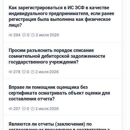
Как зарегистрироваться в ИС ЭСФ в качестве
индивидуального предпринимателя, если ранее
регистрация была выполнена как физическое
лицо?
294
0
2 июля 2026
Просим разъяснить порядок списания
сомнительной дебиторской задолженности
государственного учреждения?
278
0
2 июля 2026
Вправе ли помощник оценщика без
сертификата осматривать объект оценки для
составления отчета?
257
0
2 июля 2026
Являются ли отчеты (заключения) по
согласованным процедурам в соответствии с