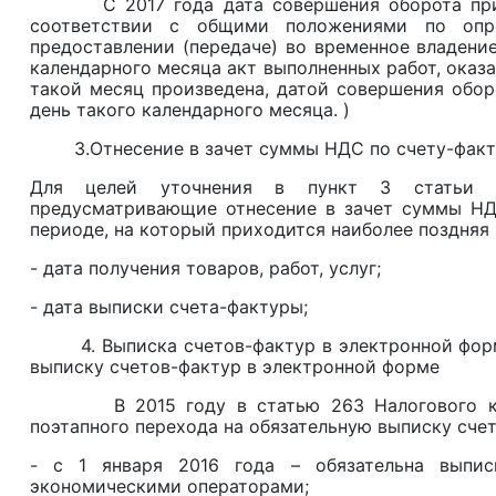
С 2017 года дата совершения оборота при сд
соответствии с общими положениями по опре
предоставлении (передаче) во временное владение
календарного месяца акт выполненных работ, оказан
такой месяц произведена, датой совершения оборо
день такого календарного месяца. )
3.Отнесение в зачет суммы НДС по счету-факт
Для целей уточнения в пункт 3 статьи 25
предусматривающие отнесение в зачет суммы НД
периоде, на который приходится наиболее поздняя 
- дата получения товаров, работ, услуг;
- дата выписки счета-фактуры;
4. Выписка счетов-фактур в электронной форме,
выписку счетов-фактур в электронной форме
В 2015 году в статью 263 Налогового коде
поэтапного перехода на обязательную выписку счет
- с 1 января 2016 года – обязательна выпис
экономическими операторами;