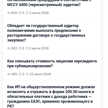
МССУ 4400 (пересмотренный) аудитом?
829
0
2 июля 2026
Обладает ли государственный аудитор
полномочиями выносить предписание о
расторжении договора о государственных
закупках?
283
0
2 июля 2026
Как списывать стоимость лицензии нерезидента
при сублицензировании?
485
0
22 июня 2026
Как ИП на общеустановленном режиме должен
исчислять и отражать в форме 200.00 налоги и
обязательные платежи с дохода работника —
гражданина ЕАЭС, временно проживающего в
РК?