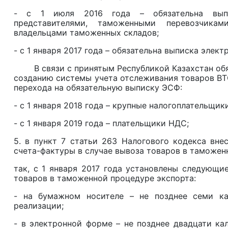
- с 1 июля 2016 года – обязательна выпи
представителями, таможенными перевозчикам
владельцами таможенных складов;
- с 1 января 2017 года – обязательна выписка эле
В связи с принятым Республикой Казахстан обяз
созданию системы учета отслеживания товаров ВТ
перехода на обязательную выписку ЭСФ:
- с 1 января 2018 года – крупные налогоплательщи
- с 1 января 2019 года – плательщики НДС;
5. в пункт 7 статьи 263 Налогового кодекса вне
счета-фактуры в случае вывоза товаров в таможен
так, с 1 января 2017 года установлены следующи
товаров в таможенной процедуре экспорта:
- на бумажном носителе – не позднее семи ка
реализации;
- в электронной форме – не позднее двадцати ка