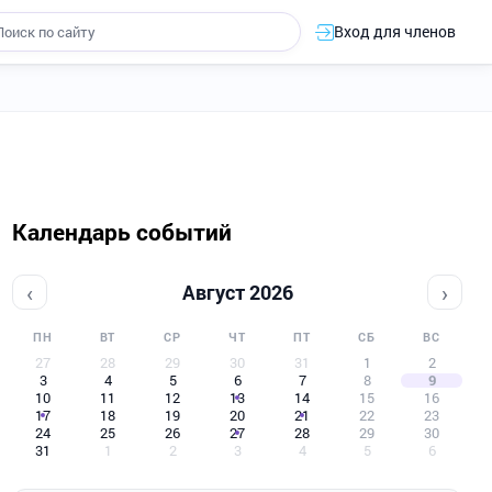
Вход для членов
Календарь событий
‹
›
Август 2026
ПН
ВТ
СР
ЧТ
ПТ
СБ
ВС
27
28
29
30
31
1
2
3
4
5
6
7
8
9
10
11
12
13
14
15
16
17
18
19
20
21
22
23
24
25
26
27
28
29
30
31
1
2
3
4
5
6