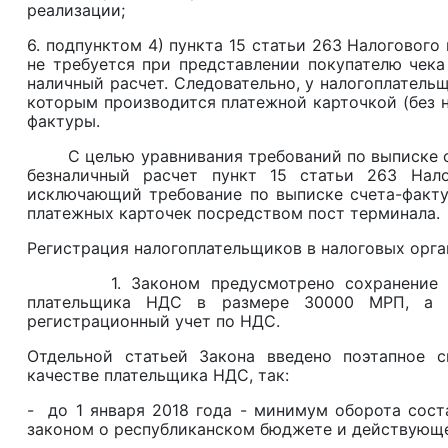
реализации;
6. подпунктом 4) пункта 15 статьи 263 Налогового
не требуется при представлении покупателю чека 
наличный расчет. Следовательно, у налогоплательщ
которым производится платежной карточкой (без н
фактуры.
С целью уравнивания требований по выписке сче
безналичный расчет пункт 15 статьи 263 Нало
исключающий требование по выписке счета-факту
платежных карточек посредством пост терминала.
Регистрация налогоплательщиков в налоговых орга
1. Законом предусмотрено сохранение поро
плательщика НДС в размере 30000 МРП, а т
регистрационный учет по НДС.
Отдельной статьей Закона введено поэтапное с
качестве плательщика НДС, так:
- до 1 января 2018 года - минимум оборота сост
законом о республиканском бюджете и действующег