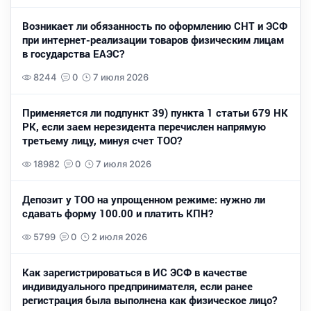
Возникает ли обязанность по оформлению СНТ и ЭСФ
при интернет-реализации товаров физическим лицам
в государства ЕАЭС?
8244
0
7 июля 2026
Применяется ли подпункт 39) пункта 1 статьи 679 НК
РК, если заем нерезидента перечислен напрямую
третьему лицу, минуя счет ТОО?
18982
0
7 июля 2026
Депозит у ТОО на упрощенном режиме: нужно ли
сдавать форму 100.00 и платить КПН?
5799
0
2 июля 2026
Как зарегистрироваться в ИС ЭСФ в качестве
индивидуального предпринимателя, если ранее
регистрация была выполнена как физическое лицо?