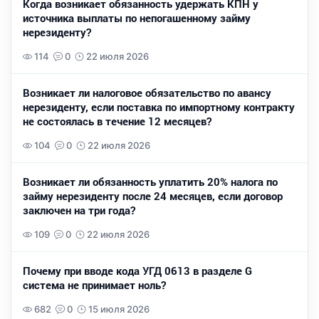
Когда возникает обязанность удержать КПН у
источника выплаты по непогашенному займу
нерезиденту?
114
0
22 июля 2026
Возникает ли налоговое обязательство по авансу
нерезиденту, если поставка по импортному контракту
не состоялась в течение 12 месяцев?
104
0
22 июля 2026
Возникает ли обязанность уплатить 20% налога по
займу нерезиденту после 24 месяцев, если договор
заключен на три года?
109
0
22 июля 2026
Почему при вводе кода УГД 0613 в разделе G
система не принимает ноль?
682
0
15 июля 2026