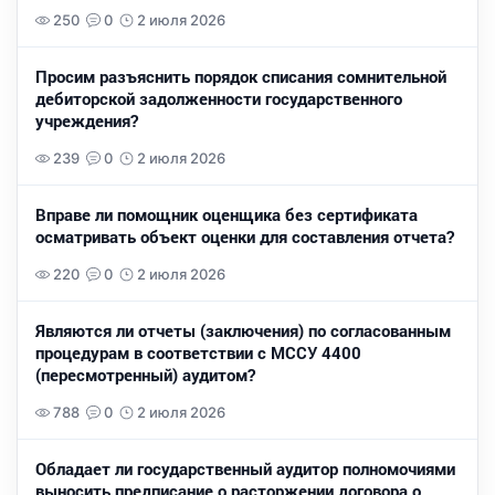
250
0
2 июля 2026
Просим разъяснить порядок списания сомнительной
дебиторской задолженности государственного
учреждения?
239
0
2 июля 2026
Вправе ли помощник оценщика без сертификата
осматривать объект оценки для составления отчета?
220
0
2 июля 2026
Являются ли отчеты (заключения) по согласованным
процедурам в соответствии с МССУ 4400
(пересмотренный) аудитом?
788
0
2 июля 2026
Обладает ли государственный аудитор полномочиями
выносить предписание о расторжении договора о