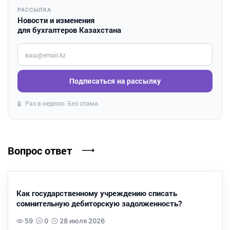
РАССЫЛКА
Новости и изменения
для бухгалтеров Казахстана
Введите ваш e-mail
Подписаться на рассылку
Раз в неделю. Без спама.
🔒
Вопрос ответ
Как государственному учреждению списать
сомнительную дебиторскую задолженность?
59
0
28 июля 2026