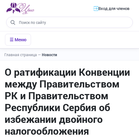
Вход для членов
☰ Меню
Главная страница
—
Новости
О ратификации Конвенции
между Правительством
РК и Правительством
Республики Сербия об
избежании двойного
налогообложения