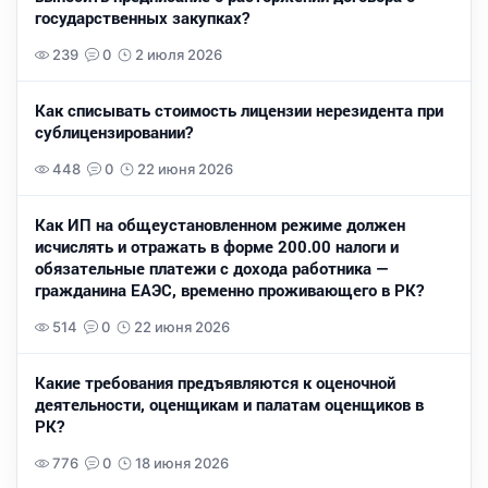
государственных закупках?
239
0
2 июля 2026
Как списывать стоимость лицензии нерезидента при
сублицензировании?
448
0
22 июня 2026
Как ИП на общеустановленном режиме должен
исчислять и отражать в форме 200.00 налоги и
обязательные платежи с дохода работника —
гражданина ЕАЭС, временно проживающего в РК?
514
0
22 июня 2026
Какие требования предъявляются к оценочной
деятельности, оценщикам и палатам оценщиков в
РК?
776
0
18 июня 2026