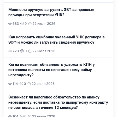
Можно ли вручную загрузить ЗВТ за прошлые
периоды при отсутствии УНК?
683
0
22 июля 2026
Как исправить ошибочно указанный УНК договора в
ЭСФ и можно ли загрузить сведения вручную?
723
0
22 июля 2026
Когда возникает обязанность удержать КПН у
источника выплаты по непогашенному займу
нерезиденту?
114
0
22 июля 2026
Возникает ли налоговое обязательство по авансу
нерезиденту, если поставка по импортному контракту
не состоялась в течение 12 месяцев?
104
0
22 июля 2026