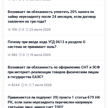
Возникает ли обязанность уплатить 20% налога по
займу нерезиденту после 24 месяцев, если договор
заключен на три года?
109
0
22 июля 2026
Почему при вводе кода УГД 0613 в разделе G
система не принимает ноль?
682
0
15 июля 2026
Возникает ли обязанность по оформлению СНТ и ЭСФ
при интернет-реализации товаров физическим лицам
в государства ЕАЭС?
8244
0
7 июля 2026
Применяется ли подпункт 39) пункта 1 статьи 679 НК
РК, если заем нерезидента перечислен напрямую
третьему лицу, минуя счет ТОО?