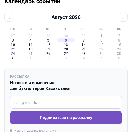
Календарь событий
‹
›
Август 2026
ПН
ВТ
СР
ЧТ
ПТ
СБ
ВС
27
28
29
30
31
1
2
3
4
5
6
7
8
9
10
11
12
13
14
15
16
17
18
19
20
21
22
23
24
25
26
27
28
29
30
31
1
2
3
4
5
6
РАССЫЛКА
Новости и изменения
для бухгалтеров Казахстана
Введите ваш e-mail
Подписаться на рассылку
Раз в неделю. Без спама.
🔒