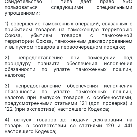
Свидетельство 1 типа дает право УЭО
пользоваться следующими специальными
упрощениями:
1) совершение таможенных операций, связанных с
прибытием товаров на таможенную территорию
Союза, убытием товаров с таможенной
территории Союза, таможенным декларированием
и выпуском товаров в первоочередном порядке;
2) непредоставление при помещении под
процедуру транзита обеспечения исполнения
обязанности по уплате таможенных пошлин,
налогов;
3) непредоставление обеспечения исполнения
обязанности по уплате таможенных пошлин,
налогов при выпуске товаров с особенностями,
предусмотренными статьями 121 (доп. проверка) и
122 (при экспертизе) настоящего Кодекса;
4) выпуск товаров до подачи декларации на
товары в соответствии со статьями 120 и 441
настоящего Кодекса;