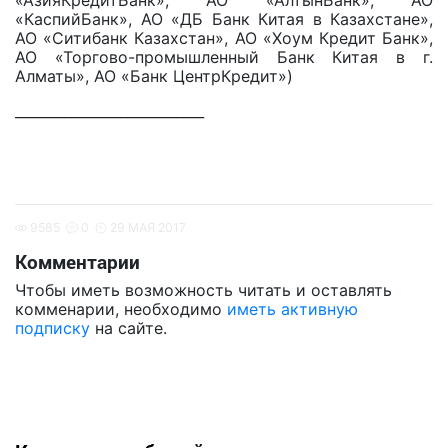
«АзияКредитБанк», АО «АлтынБанк», АО
«КаспийБанк», АО «ДБ Банк Китая в Казахстане»,
АО «Ситибанк Казахстан», АО «Хоум Кредит Банк»,
АО «Торгово-промышленный Банк Китая в г.
Алматы», АО «Банк ЦентрКредит»)
___________________________
9585
0
29 МАЯ 2017
Комментарии
Чтобы иметь возможность читать и оставлять
комменарии, необходимо
иметь активную
подписку
на сайте.