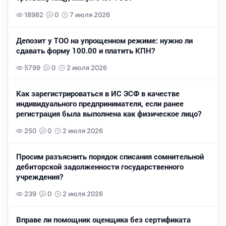
18982
0
7 июля 2026
Депозит у ТОО на упрощенном режиме: нужно ли
сдавать форму 100.00 и платить КПН?
5799
0
2 июля 2026
Как зарегистрироваться в ИС ЭСФ в качестве
индивидуального предпринимателя, если ранее
регистрация была выполнена как физическое лицо?
250
0
2 июля 2026
Просим разъяснить порядок списания сомнительной
дебиторской задолженности государственного
учреждения?
239
0
2 июля 2026
Вправе ли помощник оценщика без сертификата