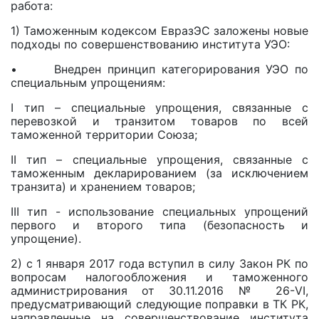
работа:
1) Таможенным кодексом ЕвразЭС заложены новые
подходы по совершенствованию института УЭО:
• Внедрен принцип категорирования УЭО по
специальным упрощениям:
I тип – специальные упрощения, связанные с
перевозкой и транзитом товаров по всей
таможенной территории Союза;
II тип – специальные упрощения, связанные с
таможенным декларированием (за исключением
транзита) и хранением товаров;
III тип - использование специальных упрощений
первого и второго типа (безопасность и
упрощение).
2) с 1 января 2017 года вступил в силу Закон РК по
вопросам налогообложения и таможенного
администрирования от 30.11.2016 № 26-VI,
предусматривающий следующие поправки в ТК РК,
направленные на совершенствование института