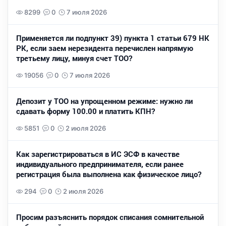
8299
0
7 июля 2026
Применяется ли подпункт 39) пункта 1 статьи 679 НК
РК, если заем нерезидента перечислен напрямую
третьему лицу, минуя счет ТОО?
19056
0
7 июля 2026
Депозит у ТОО на упрощенном режиме: нужно ли
сдавать форму 100.00 и платить КПН?
5851
0
2 июля 2026
Как зарегистрироваться в ИС ЭСФ в качестве
индивидуального предпринимателя, если ранее
регистрация была выполнена как физическое лицо?
294
0
2 июля 2026
Просим разъяснить порядок списания сомнительной