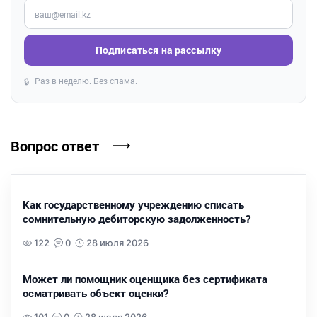
Введите ваш e-mail
Подписаться на рассылку
Раз в неделю. Без спама.
🔒
Вопрос ответ
Как государственному учреждению списать
сомнительную дебиторскую задолженность?
122
0
28 июля 2026
Может ли помощник оценщика без сертификата
осматривать объект оценки?