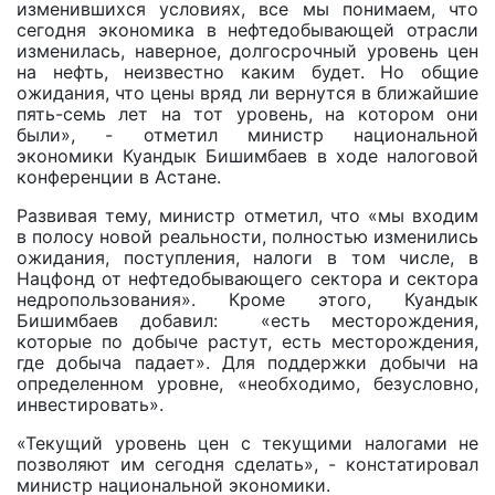
изменившихся условиях, все мы понимаем, что
сегодня экономика в нефтедобывающей отрасли
изменилась, наверное, долгосрочный уровень цен
на нефть, неизвестно каким будет. Но общие
ожидания, что цены вряд ли вернутся в ближайшие
пять-семь лет на тот уровень, на котором они
были», - отметил министр национальной
экономики Куандык Бишимбаев в ходе налоговой
конференции в Астане.
Развивая тему, министр отметил, что «мы входим
в полосу новой реальности, полностью изменились
ожидания, поступления, налоги в том числе, в
Нацфонд от нефтедобывающего сектора и сектора
недропользования». Кроме этого, Куандык
Бишимбаев добавил: «есть месторождения,
которые по добыче растут, есть месторождения,
где добыча падает». Для поддержки добычи на
определенном уровне, «необходимо, безусловно,
инвестировать».
«Текущий уровень цен с текущими налогами не
позволяют им сегодня сделать», - констатировал
министр национальной экономики.