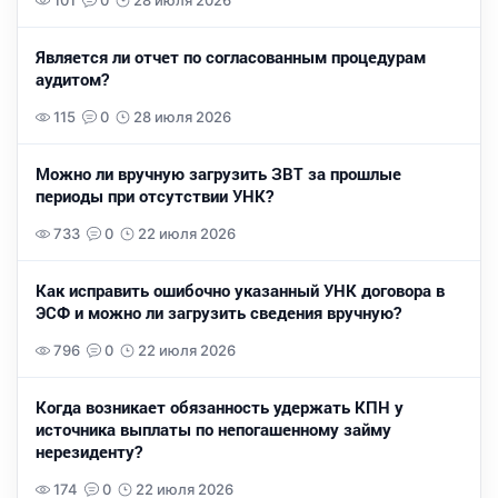
101
0
28 июля 2026
Является ли отчет по согласованным процедурам
аудитом?
115
0
28 июля 2026
Можно ли вручную загрузить ЗВТ за прошлые
периоды при отсутствии УНК?
733
0
22 июля 2026
Как исправить ошибочно указанный УНК договора в
ЭСФ и можно ли загрузить сведения вручную?
796
0
22 июля 2026
Когда возникает обязанность удержать КПН у
источника выплаты по непогашенному займу
нерезиденту?
174
0
22 июля 2026