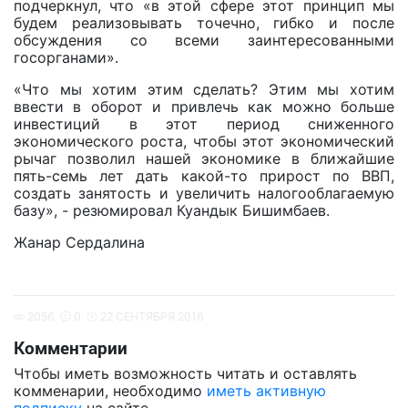
подчеркнул, что «в этой сфере этот принцип мы
будем реализовывать точечно, гибко и после
обсуждения со всеми заинтересованными
госорганами».
«Что мы хотим этим сделать? Этим мы хотим
ввести в оборот и привлечь как можно больше
инвестиций в этот период сниженного
экономического роста, чтобы этот экономический
рычаг позволил нашей экономике в ближайшие
пять-семь лет дать какой-то прирост по ВВП,
создать занятость и увеличить налогооблагаемую
базу», - резюмировал Куандык Бишимбаев.
Жанар Сердалина
2056
0
22 СЕНТЯБРЯ 2016
Комментарии
Чтобы иметь возможность читать и оставлять
комменарии, необходимо
иметь активную