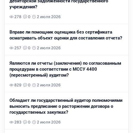
дебиторской задолженности государственного
учреждения?
278
0
2 июля 2026
Вправе ли помощник оценщика без сертификата
осматривать объект оценки для составления отчета?
257
0
2 июля 2026
Являются ли отчеты (заключения) по согласованным
процедурам в соответствии с МССУ 4400
(пересмотренный) аудитом?
829
0
2 июля 2026
Обладает ли государственный аудитор полномочиями
выносить предписание о расторжении договора о
государственных закупках?
283
0
2 июля 2026