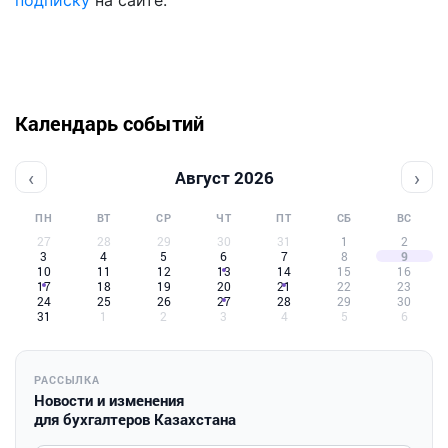
подписку
на сайте.
Календарь событий
‹
›
Август 2026
ПН
ВТ
СР
ЧТ
ПТ
СБ
ВС
27
28
29
30
31
1
2
3
4
5
6
7
8
9
10
11
12
13
14
15
16
17
18
19
20
21
22
23
24
25
26
27
28
29
30
31
1
2
3
4
5
6
РАССЫЛКА
Новости и изменения
для бухгалтеров Казахстана