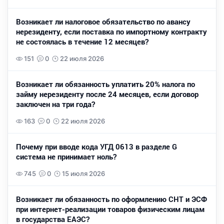
Возникает ли налоговое обязательство по авансу
нерезиденту, если поставка по импортному контракту
не состоялась в течение 12 месяцев?
151
0
22 июля 2026
Возникает ли обязанность уплатить 20% налога по
займу нерезиденту после 24 месяцев, если договор
заключен на три года?
163
0
22 июля 2026
Почему при вводе кода УГД 0613 в разделе G
система не принимает ноль?
745
0
15 июля 2026
Возникает ли обязанность по оформлению СНТ и ЭСФ
при интернет-реализации товаров физическим лицам
в государства ЕАЭС?