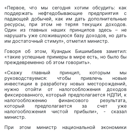
«Первое, что мы сегодня хотим обсудить: как
поддержать нефтедобывающие предприятия с
падающей добычей, как им дать дополнительные
ресурсы, при этом не теряя текущих доходов.
Один из главных наших принципов здесь – не
нарушать уже сложившуюся базу доходов, но дать
им достаточный стимул», отметил министр.
Говоря об этом, Куандык Бишимбаев заметил:
«такие успешные примеры в мире есть, но было бы
преждевременно об этом говорить».
«Скажу главный принцип, которым мы
руководствуемся: чтобы привлечь новые
инвестиции в разработку новых месторождений,
нужно отойти от налогообложения доходов
фиксированного, который предполагается НДПИ, к
налогообложению финансового результата,
который предполагается за счет уже
налогообложения чистой прибыли», - сказал
министр.
При этом министр национальной экономики