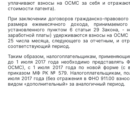
уплачивают взносы на ОСМС за себя и отражают 
стоимости патента).
При заключении договоров гражданско-правового 
размера ежемесячного дохода, принимаемого
установленного пунктом 6 статьи 29 Закона, - 
заработной платы) удерживаются взносы на ОСМС п
25 числа месяца, следующего за отчетным, и отр
соответствующий период.
Таким образом, налогоплательщикам, применяющим
до 1 июля 2017 года необходимо представлять Ф
ОСМС), с 1 июля 2017 года по новой форме (с 
приказом МФ РК № 579. Налогоплательщикам, пол
июля 2017 года (без отражения в ФНО 911.00 взно
видом «дополнительный» за аналогичный период.