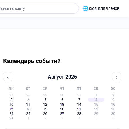
Вход для членов
Календарь событий
‹
›
Август 2026
ПН
ВТ
СР
ЧТ
ПТ
СБ
ВС
27
28
29
30
31
1
2
3
4
5
6
7
8
9
10
11
12
13
14
15
16
17
18
19
20
21
22
23
24
25
26
27
28
29
30
31
1
2
3
4
5
6