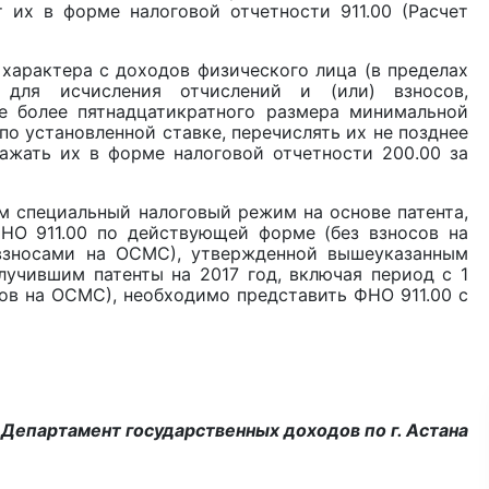
их в форме налоговой отчетности 911.00 (Расчет
характера с доходов физического лица (в пределах
 для исчисления отчислений и (или) взносов,
не более пятнадцатикратного размера минимальной
о установленной ставке, перечислять их не позднее
ажать их в форме налоговой отчетности 200.00 за
 специальный налоговый режим на основе патента,
НО 911.00 по действующей форме (без взносов на
взносами на ОСМС), утвержденной вышеуказанным
учившим патенты на 2017 год, включая период с 1
сов на ОСМС), необходимо представить ФНО 911.00 с
Департамент государственных доходов по г. Астана