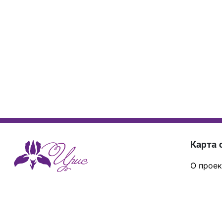
Карта 
О проек