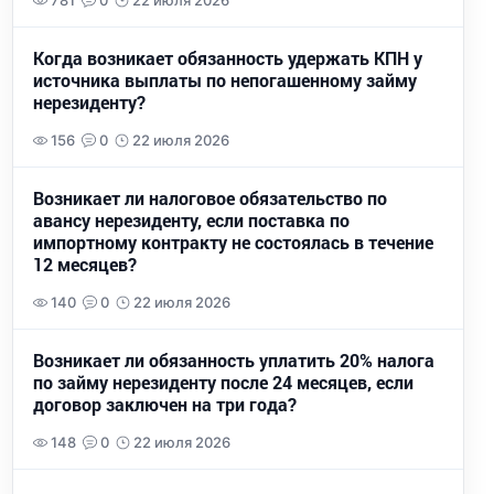
781
0
22 июля 2026
Когда возникает обязанность удержать КПН у
источника выплаты по непогашенному займу
нерезиденту?
156
0
22 июля 2026
Возникает ли налоговое обязательство по
авансу нерезиденту, если поставка по
импортному контракту не состоялась в течение
12 месяцев?
140
0
22 июля 2026
Возникает ли обязанность уплатить 20% налога
по займу нерезиденту после 24 месяцев, если
договор заключен на три года?
148
0
22 июля 2026