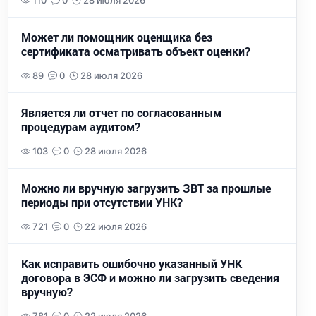
110
0
28 июля 2026
Может ли помощник оценщика без
сертификата осматривать объект оценки?
89
0
28 июля 2026
Является ли отчет по согласованным
процедурам аудитом?
103
0
28 июля 2026
Можно ли вручную загрузить ЗВТ за прошлые
периоды при отсутствии УНК?
721
0
22 июля 2026
Как исправить ошибочно указанный УНК
договора в ЭСФ и можно ли загрузить сведения
вручную?