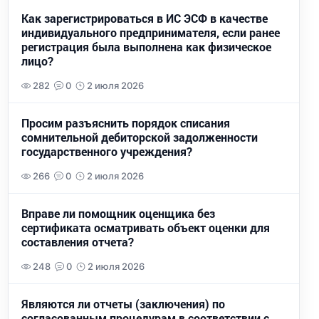
Как зарегистрироваться в ИС ЭСФ в качестве
индивидуального предпринимателя, если ранее
регистрация была выполнена как физическое
лицо?
282
0
2 июля 2026
Просим разъяснить порядок списания
сомнительной дебиторской задолженности
государственного учреждения?
266
0
2 июля 2026
Вправе ли помощник оценщика без
сертификата осматривать объект оценки для
составления отчета?
248
0
2 июля 2026
Являются ли отчеты (заключения) по
согласованным процедурам в соответствии с