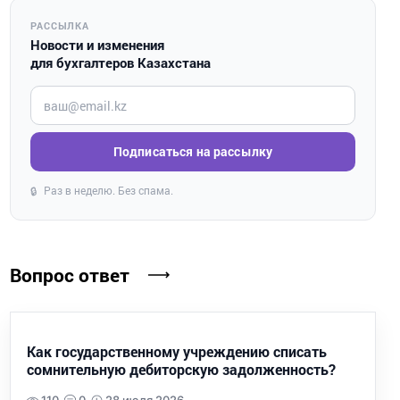
РАССЫЛКА
Новости и изменения
для бухгалтеров Казахстана
Введите ваш e-mail
Подписаться на рассылку
Раз в неделю. Без спама.
🔒
Вопрос ответ
Как государственному учреждению списать
сомнительную дебиторскую задолженность?