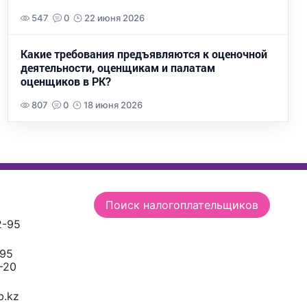
547
0
22 июня 2026
Какие требования предъявляются к оценочной
деятельности, оценщикам и палатам
оценщиков в РК?
807
0
18 июня 2026
Поиск налогоплательщиков
2-95
-95
-20
.kz