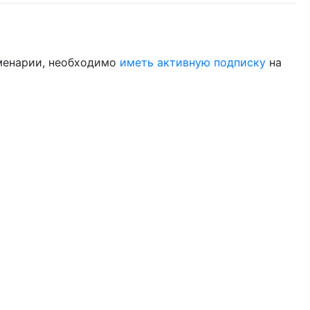
менарии, необходимо
иметь активную подписку
на