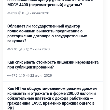
МССУ 4400 (пересмотренный) аудитом?
818
0
2 июля 2026
Обладает ли государственный аудитор
полномочиями выносить предписание о
расторжении договора о государственных
закупках?
270
0
2 июля 2026
Как списывать стоимость лицензии нерезидента
при сублицензировании?
475
0
22 июня 2026
Как ИП на общеустановленном режиме должен
исчислять и отражать в форме 200.00 налоги и
обязательные платежи с дохода работника —
гражданина ЕАЭС, временно проживающего в
РК?