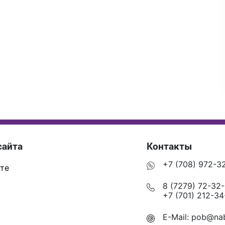
сайта
Контакты
+7 (708) 972-3
те
8 (7279) 72-32
+7 (701) 212-34
E-Mail:
pob@nab