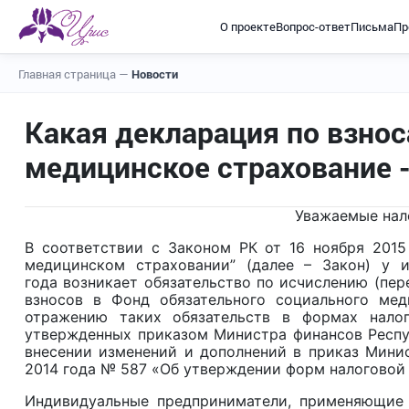
О проекте
Вопрос-ответ
Письма
Пр
Главная страница
—
Новости
Какая декларация по взнос
медицинское страхование 
Уважаемые нал
В соответствии с Законом РК от 16 ноября 201
медицинском страховании” (далее – Закон) у 
года возникает обязательство по исчислению (пер
взносов в Фонд обязательного социального мед
отражению таких обязательств в формах налогов
утвержденных приказом Министра финансов Респуб
внесении изменений и дополнений в приказ Минис
2014 года № 587 «Об утверждении форм налоговой 
Индивидуальные предприниматели, применяющие 