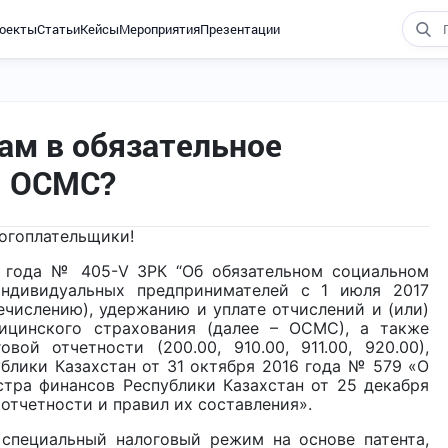
оекты
Статьи
Кейсы
Мероприятия
Презентации
ам в обязательное
- ОСМС?
огоплательщики!
5 года № 405-V ЗРК “Об обязательном социальном
индивидуальных предпринимателей с 1 июля 2017
ечислению), удержанию и уплате отчислений и (или)
ицинского страхования (далее – ОСМС), а также
ой отчетности (200.00, 910.00, 911.00, 920.00),
лики Казахстан от 31 октября 2016 года № 579 «О
тра финансов Республики Казахстан от 25 декабря
отчетности и правил их составления».
специальный налоговый режим на основе патента,