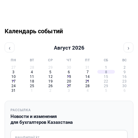
Календарь событий
‹
›
Август 2026
ПН
ВТ
СР
ЧТ
ПТ
СБ
ВС
27
28
29
30
31
1
2
3
4
5
6
7
8
9
10
11
12
13
14
15
16
17
18
19
20
21
22
23
24
25
26
27
28
29
30
31
1
2
3
4
5
6
РАССЫЛКА
Новости и изменения
для бухгалтеров Казахстана
Введите ваш e-mail