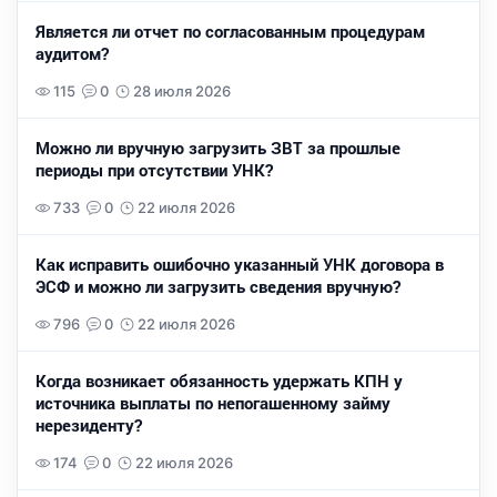
Является ли отчет по согласованным процедурам
аудитом?
115
0
28 июля 2026
Можно ли вручную загрузить ЗВТ за прошлые
периоды при отсутствии УНК?
733
0
22 июля 2026
Как исправить ошибочно указанный УНК договора в
ЭСФ и можно ли загрузить сведения вручную?
796
0
22 июля 2026
Когда возникает обязанность удержать КПН у
источника выплаты по непогашенному займу
нерезиденту?
174
0
22 июля 2026