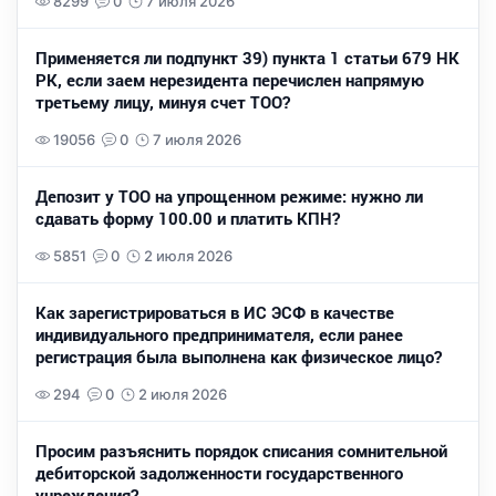
8299
0
7 июля 2026
Применяется ли подпункт 39) пункта 1 статьи 679 НК
РК, если заем нерезидента перечислен напрямую
третьему лицу, минуя счет ТОО?
19056
0
7 июля 2026
Депозит у ТОО на упрощенном режиме: нужно ли
сдавать форму 100.00 и платить КПН?
5851
0
2 июля 2026
Как зарегистрироваться в ИС ЭСФ в качестве
индивидуального предпринимателя, если ранее
регистрация была выполнена как физическое лицо?
294
0
2 июля 2026
Просим разъяснить порядок списания сомнительной
дебиторской задолженности государственного
учреждения?