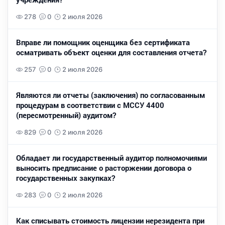
278
0
2 июля 2026
Вправе ли помощник оценщика без сертификата
осматривать объект оценки для составления отчета?
257
0
2 июля 2026
Являются ли отчеты (заключения) по согласованным
процедурам в соответствии с МССУ 4400
(пересмотренный) аудитом?
829
0
2 июля 2026
Обладает ли государственный аудитор полномочиями
выносить предписание о расторжении договора о
государственных закупках?
283
0
2 июля 2026
Как списывать стоимость лицензии нерезидента при