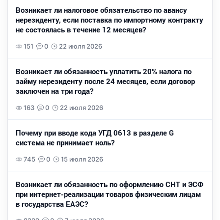
Возникает ли налоговое обязательство по авансу
нерезиденту, если поставка по импортному контракту
не состоялась в течение 12 месяцев?
151
0
22 июля 2026
Возникает ли обязанность уплатить 20% налога по
займу нерезиденту после 24 месяцев, если договор
заключен на три года?
163
0
22 июля 2026
Почему при вводе кода УГД 0613 в разделе G
система не принимает ноль?
745
0
15 июля 2026
Возникает ли обязанность по оформлению СНТ и ЭСФ
при интернет-реализации товаров физическим лицам
в государства ЕАЭС?