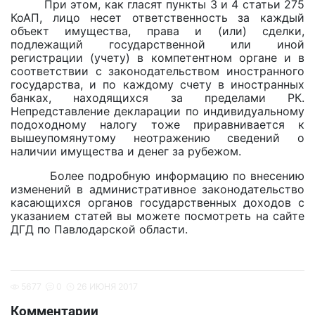
При этом, как гласят пункты 3 и 4 статьи 275
КоАП, лицо несет ответственность за каждый
объект имущества, права и (или) сделки,
подлежащий государственной или иной
регистрации (учету) в компетентном органе и в
соответствии с законодательством иностранного
государства, и по каждому счету в иностранных
банках, находящихся за пределами РК.
Непредставление декларации по индивидуальному
подоходному налогу тоже приравнивается к
вышеупомянутому неотражению сведений о
наличии имущества и денег за рубежом.
Более подробную информацию по внесению
изменений в административное законодательство
касающихся органов государственных доходов с
указанием статей вы можете посмотреть на сайте
ДГД по Павлодарской области.
5677
0
26 ИЮНЯ 2017
Комментарии