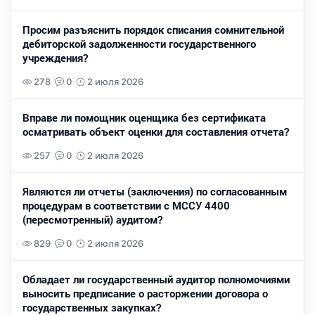
Просим разъяснить порядок списания сомнительной
дебиторской задолженности государственного
учреждения?
278
0
2 июля 2026
Вправе ли помощник оценщика без сертификата
осматривать объект оценки для составления отчета?
257
0
2 июля 2026
Являются ли отчеты (заключения) по согласованным
процедурам в соответствии с МССУ 4400
(пересмотренный) аудитом?
829
0
2 июля 2026
Обладает ли государственный аудитор полномочиями
выносить предписание о расторжении договора о
государственных закупках?