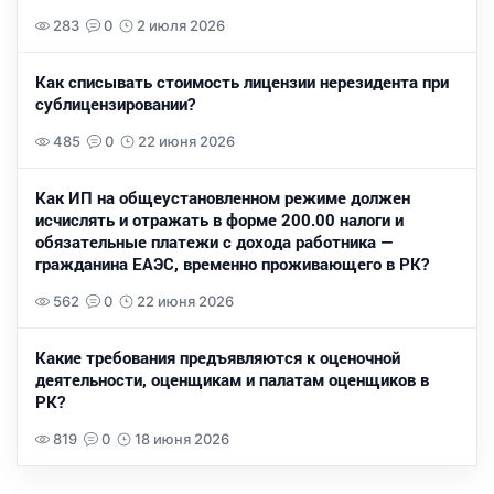
283
0
2 июля 2026
Как списывать стоимость лицензии нерезидента при
сублицензировании?
485
0
22 июня 2026
Как ИП на общеустановленном режиме должен
исчислять и отражать в форме 200.00 налоги и
обязательные платежи с дохода работника —
гражданина ЕАЭС, временно проживающего в РК?
562
0
22 июня 2026
Какие требования предъявляются к оценочной
деятельности, оценщикам и палатам оценщиков в
РК?
819
0
18 июня 2026