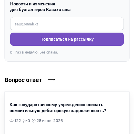
Новости и изменения
для бухгалтеров Казахстана
Введите ваш e-mail
Подписаться на рассылку
Раз в неделю. Без спама.
🔒
Вопрос ответ
Как государственному учреждению списать
сомнительную дебиторскую задолженность?
122
0
28 июля 2026