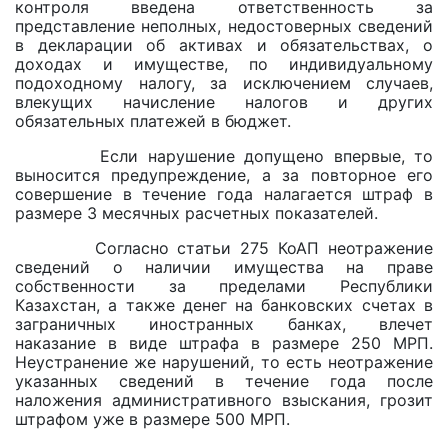
контроля введена ответственность за
представление неполных, недостоверных сведений
в декларации об активах и обязательствах, о
доходах и имуществе, по индивидуальному
подоходному налогу, за исключением случаев,
влекущих начисление налогов и других
обязательных платежей в бюджет.
Если нарушение допущено впервые, то
выносится предупреждение, а за повторное его
совершение в течение года налагается штраф в
размере 3 месячных расчетных показателей.
Согласно статьи 275 КоАП неотражение
сведений о наличии имущества на праве
собственности за пределами Республики
Казахстан, а также денег на банковских счетах в
заграничных иностранных банках, влечет
наказание в виде штрафа в размере 250 МРП.
Неустранение же нарушений, то есть неотражение
указанных сведений в течение года после
наложения административного взыскания, грозит
штрафом уже в размере 500 МРП.