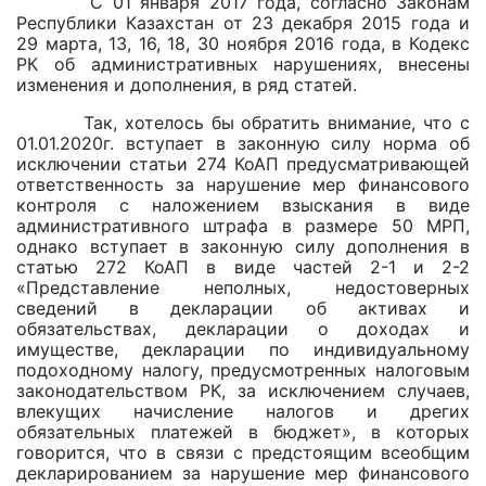
С 01 января 2017 года, согласно Законам
Республики Казахстан от 23 декабря 2015 года и
29 марта, 13, 16, 18, 30 ноября 2016 года, в Кодекс
РК об административных нарушениях, внесены
изменения и дополнения, в ряд статей.
Так, хотелось бы обратить внимание, что с
01.01.2020г. вступает в законную силу норма об
исключении статьи 274 КоАП предусматривающей
ответственность за нарушение мер финансового
контроля с наложением взыскания в виде
административного штрафа в размере 50 МРП,
однако вступает в законную силу дополнения в
статью 272 КоАП в виде частей 2-1 и 2-2
«Представление неполных, недостоверных
сведений в декларации об активах и
обязательствах, декларации о доходах и
имуществе, декларации по индивидуальному
подоходному налогу, предусмотренных налоговым
законодательством РК, за исключением случаев,
влекущих начисление налогов и дрегих
обязательных платежей в бюджет», в которых
говорится, что в связи с предстоящим всеобщим
декларированием за нарушение мер финансового