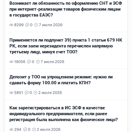
Возникает ли обязанность по оформлению СНТ и ЭСФ
при интернет-реализации товаров физическим лицам
в государства ЕАЭС?
8299
0
7 июля 2026
Применяется ли подпункт 39) пункта 1 статьи 679 НК
РК, если заем нерезидента перечислен напрямую
третьему лицу, минуя счет ТОО?
19056
0
7 июля 2026
Депозит у ТОО на упрощенном режиме: нужно ли
сдавать форму 100.00 и платить КПН?
5851
0
2 июля 2026
Как зарегистрироваться в ИС ЭСФ в качестве
индивидуального предпринимателя, если ранее
регистрация была выполнена как физическое лицо?
294
0
2 июля 2026