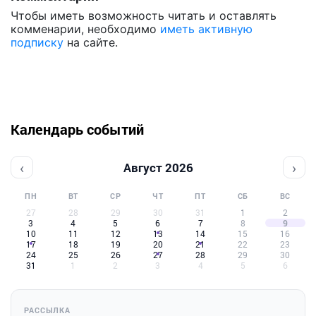
Чтобы иметь возможность читать и оставлять
комменарии, необходимо
иметь активную
подписку
на сайте.
Календарь событий
‹
›
Август 2026
ПН
ВТ
СР
ЧТ
ПТ
СБ
ВС
27
28
29
30
31
1
2
3
4
5
6
7
8
9
10
11
12
13
14
15
16
17
18
19
20
21
22
23
24
25
26
27
28
29
30
31
1
2
3
4
5
6
РАССЫЛКА