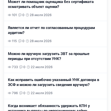
Может ли помощник оценщика без сертификата
осматривать объект оценки?
101
0
28 июля 2026
Является ли отчет по согласованным процедурам
аудитом?
115
0
28 июля 2026
Можно ли вручную загрузить ЗВТ за прошлые
периоды при отсутствии УНК?
733
0
22 июля 2026
Как исправить ошибочно указанный УНК договора в
ЭСФ и можно ли загрузить сведения вручную?
796
0
22 июля 2026
Когда возникает обязанность удержать КПН у
источника выплаты по непогашенному займу