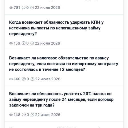
781
0
22 июля 2026
Когда возникает обязанность удержать КПН у
источника выплаты по непогашенному займу
нерезиденту?
156
0
22 июля 2026
Возникает ли налоговое обязательство по авансу
нерезиденту, если поставка по импортному контракту
не состоялась в течение 12 месяцев?
140
0
22 июля 2026
Возникает ли обязанность уплатить 20% налога по
займу нерезиденту после 24 месяцев, если договор
заключен на три года?
148
0
22 июля 2026