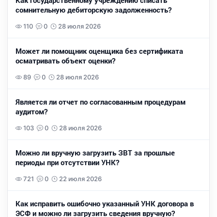
Как государственному учреждению списать
сомнительную дебиторскую задолженность?
110
0
28 июля 2026
Может ли помощник оценщика без сертификата
осматривать объект оценки?
89
0
28 июля 2026
Является ли отчет по согласованным процедурам
аудитом?
103
0
28 июля 2026
Можно ли вручную загрузить ЗВТ за прошлые
периоды при отсутствии УНК?
721
0
22 июля 2026
Как исправить ошибочно указанный УНК договора в
ЭСФ и можно ли загрузить сведения вручную?