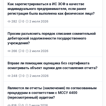
Как зарегистрироваться в ИС ЭСФ в качестве
индивидуального предпринимателя, если ранее
регистрация была выполнена как физическое лицо?
282
0
2 июля 2026
Просим разъяснить порядок списания сомнительной
дебиторской задолженности государственного
учреждения?
266
0
2 июля 2026
Вправе ли помощник оценщика без сертификата
осматривать объект оценки для составления отчета?
248
0
2 июля 2026
Являются ли отчеты (заключения) по согласованным
процедурам в соответствии с МССУ 4400
(пересмотренный) аудитом?
818
0
2 июля 2026