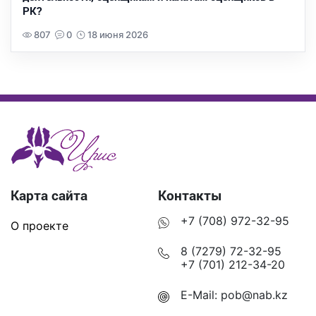
РК?
807
0
18 июня 2026
Карта сайта
Контакты
+7 (708) 972-32-95
О проекте
8 (7279) 72-32-95
+7 (701) 212-34-20
E-Mail:
pob@nab.kz