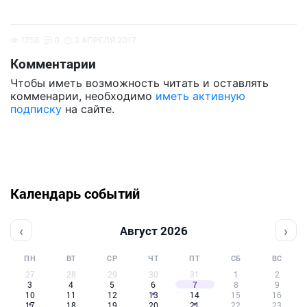
1758
0
3 АПРЕЛЯ 2017
Комментарии
Чтобы иметь возможность читать и оставлять
комменарии, необходимо
иметь активную
подписку
на сайте.
Календарь событий
‹
›
Август 2026
ПН
ВТ
СР
ЧТ
ПТ
СБ
ВС
27
28
29
30
31
1
2
3
4
5
6
7
8
9
10
11
12
13
14
15
16
17
18
19
20
21
22
23