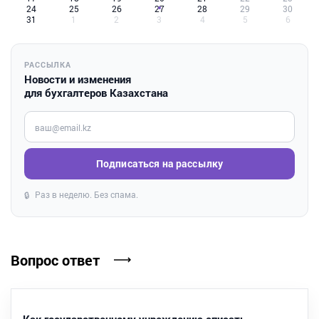
24
25
26
27
28
29
30
31
1
2
3
4
5
6
РАССЫЛКА
Новости и изменения
для бухгалтеров Казахстана
Введите ваш e-mail
Подписаться на рассылку
Раз в неделю. Без спама.
🔒
Вопрос ответ