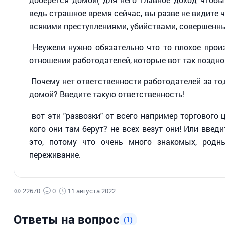
ведь страшное время сейчас, вы разве не видите ч
всякими преступлениями, убийствами, совершенн
Неужели нужно обязательно что то плохое прои
отношении работодателей, которые вот так поздно
Почему нет ответственности работодателей за то,к
домой? Введите такую ответственность!
вот эти "развозки" от всего например торгового ц
кого они там берут? не всех везут они! Или введ
это, потому что очень много знакомых, родн
переживание.
22670
0
11 августа 2022
Ответы на вопрос
(1)