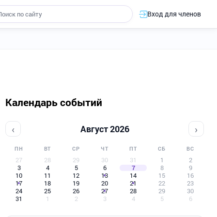
Вход для членов
Календарь событий
‹
›
Август 2026
ПН
ВТ
СР
ЧТ
ПТ
СБ
ВС
27
28
29
30
31
1
2
3
4
5
6
7
8
9
10
11
12
13
14
15
16
17
18
19
20
21
22
23
24
25
26
27
28
29
30
31
1
2
3
4
5
6