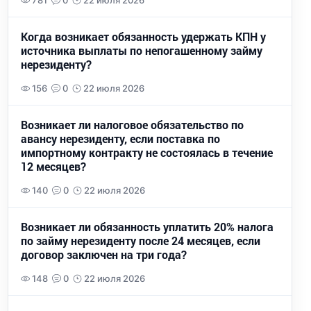
781
0
22 июля 2026
Когда возникает обязанность удержать КПН у
источника выплаты по непогашенному займу
нерезиденту?
156
0
22 июля 2026
Возникает ли налоговое обязательство по
авансу нерезиденту, если поставка по
импортному контракту не состоялась в течение
12 месяцев?
140
0
22 июля 2026
Возникает ли обязанность уплатить 20% налога
по займу нерезиденту после 24 месяцев, если
договор заключен на три года?
148
0
22 июля 2026