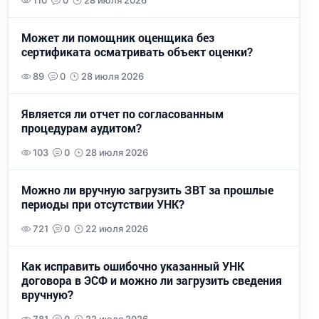
110
0
28 июля 2026
Может ли помощник оценщика без
сертификата осматривать объект оценки?
89
0
28 июля 2026
Является ли отчет по согласованным
процедурам аудитом?
103
0
28 июля 2026
Можно ли вручную загрузить ЗВТ за прошлые
периоды при отсутствии УНК?
721
0
22 июля 2026
Как исправить ошибочно указанный УНК
договора в ЭСФ и можно ли загрузить сведения
вручную?