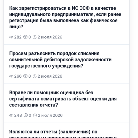
Как зарегистрироваться в ИС ЭСФ в качестве
индивидуального предпринимателя, если ранее
регистрация была выполнена как физическое
лицо?
282
0
2 июля 2026
Просим разъяснить порядок списания
сомнительной дебиторской задолженности
государственного учреждения?
266
0
2 июля 2026
Вправе ли помощник оценщика без
сертификата осматривать объект оценки для
составления отчета?
248
0
2 июля 2026
Являются ли отчеты (заключения) по
согласованным процедурам в соответствии с