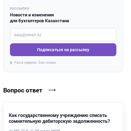
РАССЫЛКА
Новости и изменения
для бухгалтеров Казахстана
Введите ваш e-mail
Подписаться на рассылку
Раз в неделю. Без спама.
🔒
Вопрос ответ
Как государственному учреждению списать
сомнительную дебиторскую задолженность?