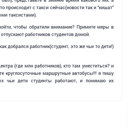
то происходит с такси сейчас(новости так и "кишат"
ыми таксистами).
зойти, чтобы обратили внимание? Примите меры в
 отпускают работников студентов домой.
ак добрался работник(студент, это же чьи то дети!)
ентра (где млн работников), кто там уместиться? и
ите круглосуточные маршрутные автобусы!!! я пишу
ых чьи дети студенты работают, и понимаю их