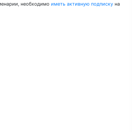
менарии, необходимо
иметь активную подписку
на