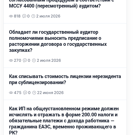
МССУ 4400 (пересмотренный) аудитом?
818
0
2 июля 2026
Обладает ли государственный аудитор
полномочиями выносить предписание о
расторжении договора о государственных
закупках?
270
0
2 июля 2026
Как списывать стоимость лицензии нерезидента
при сублицензировании?
475
0
22 июня 2026
Как ИП на общеустановленном режиме должен
исчислять и отражать в форме 200.00 налоги и
обязательные платежи с дохода работника —
гражданина ЕАЭС, временно проживающего в
РК?