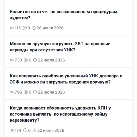
Является ли отчет по согласованным процедурам
аудитом?
115
0
28 июля 2026
Можно ли вручную загрузить ЗВТ за прошлые
периоды при отсутствии УНК?
733
0
22 июля 2026
Как исправить ошибочно указанный УНК договора в
ЭСФ и можно ли загрузить сведения вручную?
796
0
22 июля 2026
Когда возникает обязанность удержать КПН у
источника выплаты по непогашенному займу
нерезиденту?
174
0
22 июля 2026