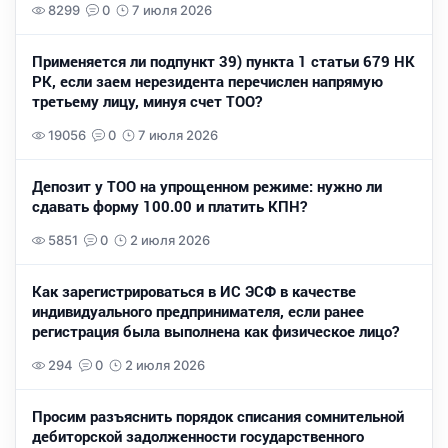
8299
0
7 июля 2026
Применяется ли подпункт 39) пункта 1 статьи 679 НК
РК, если заем нерезидента перечислен напрямую
третьему лицу, минуя счет ТОО?
19056
0
7 июля 2026
Депозит у ТОО на упрощенном режиме: нужно ли
сдавать форму 100.00 и платить КПН?
5851
0
2 июля 2026
Как зарегистрироваться в ИС ЭСФ в качестве
индивидуального предпринимателя, если ранее
регистрация была выполнена как физическое лицо?
294
0
2 июля 2026
Просим разъяснить порядок списания сомнительной
дебиторской задолженности государственного