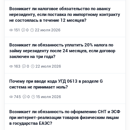
Возникает ли налоговое обязательство по авансу
нерезиденту, если поставка по импортному контракту
не состоялась в течение 12 месяцев?
151
0
22 июля 2026
Возникает ли обязанность уплатить 20% налога по
займу нерезиденту после 24 месяцев, если договор
заключен на три года?
163
0
22 июля 2026
Почему при вводе кода УГД 0613 в разделе G
система не принимает ноль?
745
0
15 июля 2026
Возникает ли обязанность по оформлению СНТ и ЭСФ
при интернет-реализации товаров физическим лицам
в государства ЕАЭС?