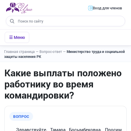
Вход для членов
☰ Меню
Главная страница
—
Вопрос-ответ
—
Министерство труда и социальной
защиты населения РК
Какие выплаты положено
работнику во время
командировки?
ВОПРОС
Здравствуйте, Тамара Босымбековна. Просим