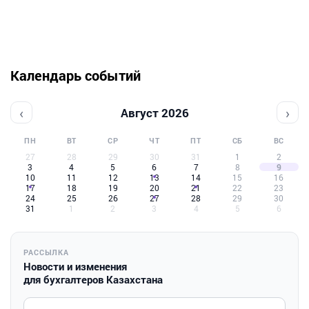
Календарь событий
‹
›
Август 2026
ПН
ВТ
СР
ЧТ
ПТ
СБ
ВС
27
28
29
30
31
1
2
3
4
5
6
7
8
9
10
11
12
13
14
15
16
17
18
19
20
21
22
23
24
25
26
27
28
29
30
31
1
2
3
4
5
6
РАССЫЛКА
Новости и изменения
для бухгалтеров Казахстана
Введите ваш e-mail