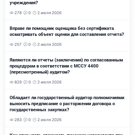
учреждения?
278
0
2 июля 2026
Вправе ли помощник оценщика без сертификата
осматривать объект оценки для составления отчета?
257
0
2 июля 2026
Являются ли отчеты (заключения) по согласованным
процедурам в соответствии с МССУ 4400
(пересмотренный) аудитом?
829
0
2 июля 2026
Обладает ли государственный аудитор полномочиями
выносить предписание о расторжении договора о
государственных закупках?
283
0
2 июля 2026