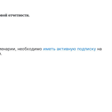
вой отчетности.
менарии, необходимо
иметь активную подписку
на
.