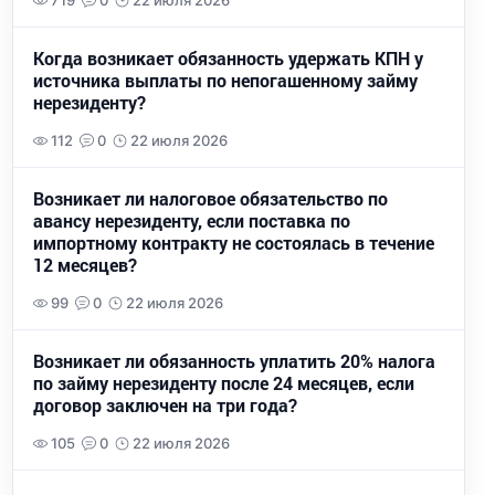
719
0
22 июля 2026
Когда возникает обязанность удержать КПН у
источника выплаты по непогашенному займу
нерезиденту?
112
0
22 июля 2026
Возникает ли налоговое обязательство по
авансу нерезиденту, если поставка по
импортному контракту не состоялась в течение
12 месяцев?
99
0
22 июля 2026
Возникает ли обязанность уплатить 20% налога
по займу нерезиденту после 24 месяцев, если
договор заключен на три года?
105
0
22 июля 2026