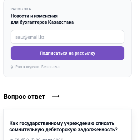
РАССЫЛКА
Новости и изменения
для бухгалтеров Казахстана
Введите ваш e-mail
Подписаться на рассылку
Раз в неделю. Без спама.
🔒
Вопрос ответ
Как государственному учреждению списать
сомнительную дебиторскую задолженность?