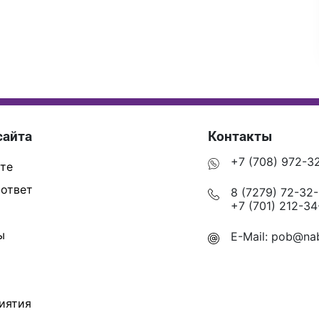
сайта
Контакты
+7 (708) 972-3
те
ответ
8 (7279) 72-32
+7 (701) 212-34
ы
E-Mail:
pob@nab
иятия