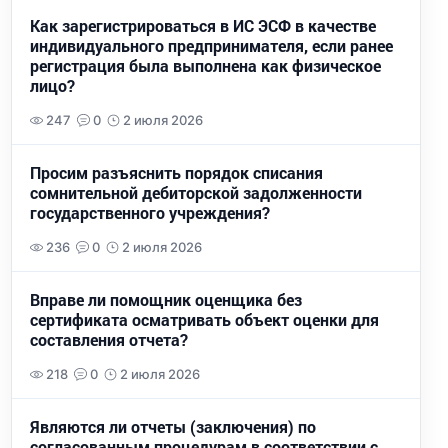
Как зарегистрироваться в ИС ЭСФ в качестве
индивидуального предпринимателя, если ранее
регистрация была выполнена как физическое
лицо?
247
0
2 июля 2026
Просим разъяснить порядок списания
сомнительной дебиторской задолженности
государственного учреждения?
236
0
2 июля 2026
Вправе ли помощник оценщика без
сертификата осматривать объект оценки для
составления отчета?
218
0
2 июля 2026
Являются ли отчеты (заключения) по
согласованным процедурам в соответствии с