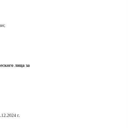
ан;
еского лица за
12.2024 г.