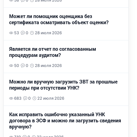
58
0
28 июля 2026
Может ли помощник оценщика без
сертификата осматривать объект оценки?
53
0
28 июля 2026
Является ли отчет по согласованным
процедурам аудитом?
50
0
28 июля 2026
Можно ли вручную загрузить ЗВТ за прошлые
периоды при отсутствии УНК?
683
0
22 июля 2026
Как исправить ошибочно указанный УНК
договора в ЭСФ и можно ли загрузить сведения
вручную?