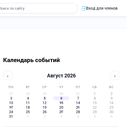
Вход для членов
Календарь событий
‹
›
Август 2026
ПН
ВТ
СР
ЧТ
ПТ
СБ
ВС
27
28
29
30
31
1
2
3
4
5
6
7
8
9
10
11
12
13
14
15
16
17
18
19
20
21
22
23
24
25
26
27
28
29
30
31
1
2
3
4
5
6