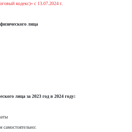
алоговый
кодекс)» с 13.07.2024 г.
 физического лица
еского лица за
2023 год в 2024 году:
латы
ом
самостоятельно: