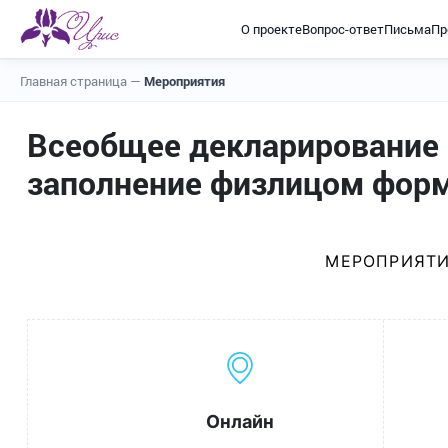
О проекте
Вопрос-ответ
Письма
Пр
Главная страница
—
Мероприятия
Всеобщее декларирование Р
заполнение физлицом форм
МЕРОПРИЯТИ
Онлайн