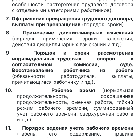
особенности расторжения трудового договора
с отдельными категориями работников).
7.
Оформление прекращения трудового договора,
выплаты при прекращении
(порядок, сроки).
8.
Применение дисциплинарных взысканий
(порядок применения, сроки наложения,
действия дисциплинарных взысканий и т.д.).
9.
Порядок и сроки рассмотрения
индивидуальных-трудовых споров в
согласительной комиссии, суде.
Восстановление работника на работе
(обязанности работодателя, выплаты,
причитающиеся работнику и тд.).
10.
Рабочее время
(нормальная
продолжительность, сокращенная
продолжительность, сменная работа, гибкий
режим рабочего времени, суммированный
учет рабочего времени, сверхурочная работа
и т.д.).
11.
Порядок ведения учета рабочего времени
(табель, его содержание, правила