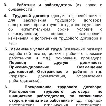
3.
Работник и работодатель
(их права и
обязанности).
4.
Трудовой договор
(документы, необходимые
для заключения трудового договора;
содержание, сроки трудового договора; условие
об испытательном сроке; условие о
неконкуренции; порядок заключения,
изменения и дополнения трудового договора и
т.д.).
5.
Изменение условий труда
(изменение размера
заработной платы, режима рабочего времени
работников и т.д.), основания, процедура.
Перевод на другую должность
.
Прикомандирование. Совмещение
должностей. Отстранение от работы и т.д.
(порядок, документация, оформляемая
работодателем).
6.
Прекращение трудового договора.
Расторжение трудового договора по
инициативе работодателя, по соглашению
сторон, инициативе работника и т.д.
(порядок
расторжения, ограничения расторжения,