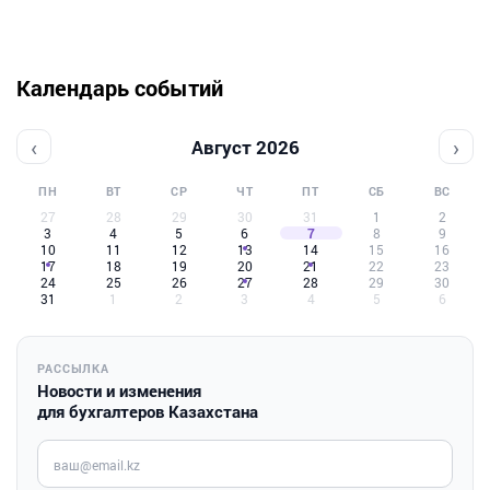
Календарь событий
‹
›
Август 2026
ПН
ВТ
СР
ЧТ
ПТ
СБ
ВС
27
28
29
30
31
1
2
3
4
5
6
7
8
9
10
11
12
13
14
15
16
17
18
19
20
21
22
23
24
25
26
27
28
29
30
31
1
2
3
4
5
6
РАССЫЛКА
Новости и изменения
для бухгалтеров Казахстана
Введите ваш e-mail