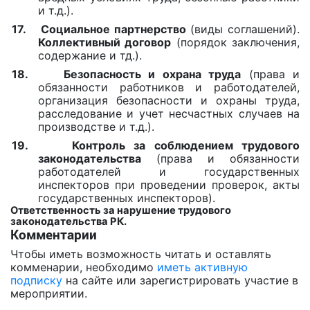
и т.д.).
17.
Социальное партнерство
(виды соглашений).
Коллективный договор
(порядок заключения,
содержание и тд.).
18.
Безопасность и охрана труда
(права и
обязанности работников и работодателей,
организация безопасности и охраны труда,
расследование и учет несчастных случаев на
производстве и т.д.).
19.
Контроль за соблюдением трудового
законодательства
(права и обязанности
работодателей и государственных
инспекторов при проведении проверок, акты
государственных инспекторов).
Ответственность за нарушение трудового
законодательства РК.
Комментарии
Чтобы иметь возможность читать и оставлять
комменарии, необходимо
иметь активную
подписку
на сайте или зарегистрировать участие в
мероприятии.