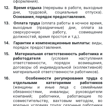
оформления).
12.
Время отдыха
(перерывы в работе, выходные
дни, трудовой, социальные отпуска).
Основания, порядок предоставления.
13.
Оплата труда
(оплата работы в ночное время,
выходные (праздничные) дни, оплата за
сверхурочную работу, совмещение
должностей, время простоя и т.д.).
14.
Гарантии и компенсационные выплаты:
виды,
порядок предоставления.
15.
Материальная ответственность работника и
работодателя
(условия наступления
ответственности, порядок возмещения,
договоры об индивидуальной (коллективной)
материальной ответственности работников).
16.
Особенности регулирования труда с
отдельными категориями работников
(женщины и иные лица с семейными
обязанностями, инвалиды; руководители
компаний; работники, работающие по
совместительству, вахтовым методом, во
вредных условиях труда; сезонные работники