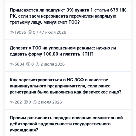
Применяется ли подпункт 39) пункта 1 статьи 679 НК
РК, если заем нерезидента перечислен напрямую
третьему лицу, минуя счет ТОО?
19035
0
7 июля 2026
Депозит у ТОО на упрощенном режиме: нужно ли
сдавать форму 100.00 и платить КПН?
5834
0
2 июля 2026
Как зарегистрироваться в ИС ЭСФ в качестве
индивидуального предпринимателя, если ранее
регистрация была выполнена как физическое лицо?
282
0
2 июля 2026
Просим разъяснить порядок списания сомнительной
дебиторской задолженности государственного
учреждения?