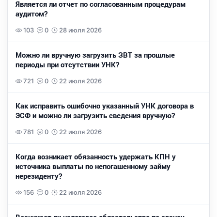
Является ли отчет по согласованным процедурам
аудитом?
103
0
28 июля 2026
Можно ли вручную загрузить ЗВТ за прошлые
периоды при отсутствии УНК?
721
0
22 июля 2026
Как исправить ошибочно указанный УНК договора в
ЭСФ и можно ли загрузить сведения вручную?
781
0
22 июля 2026
Когда возникает обязанность удержать КПН у
источника выплаты по непогашенному займу
нерезиденту?
156
0
22 июля 2026