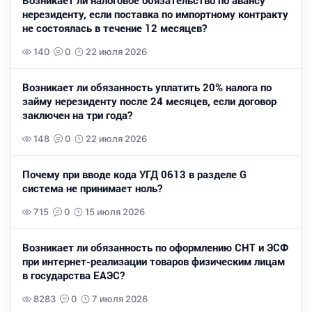
Возникает ли налоговое обязательство по авансу
нерезиденту, если поставка по импортному контракту
не состоялась в течение 12 месяцев?
140
0
22 июля 2026
Возникает ли обязанность уплатить 20% налога по
займу нерезиденту после 24 месяцев, если договор
заключен на три года?
148
0
22 июля 2026
Почему при вводе кода УГД 0613 в разделе G
система не принимает ноль?
715
0
15 июля 2026
Возникает ли обязанность по оформлению СНТ и ЭСФ
при интернет-реализации товаров физическим лицам
в государства ЕАЭС?
8283
0
7 июля 2026