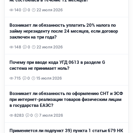
140
0
22 июля 2026
Возникает ли обязанность уплатить 20% налога по
займу нерезиденту после 24 месяцев, если договор
заключен на три года?
148
0
22 июля 2026
Почему при вводе кода УГД 0613 в разделе G
система не принимает ноль?
715
0
15 июля 2026
Возникает ли обязанность по оформлению СНТ и ЭСФ
при интернет-реализации товаров физическим лицам
в государства ЕАЭС?
8283
0
7 июля 2026
Применяется ли подпункт 39) пункта 1 статьи 679 НК