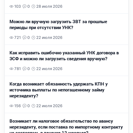
103
0
28 июля 2026
Можно ли вручную загрузить ЗВТ за прошлые
периоды при отсутствии УНК?
721
0
22 июля 2026
Как исправить ошибочно указанный УНК договора в
ЭСФ и можно ли загрузить сведения вручную?
781
0
22 июля 2026
Когда возникает обязанность удержать КПН у
источника выплаты по непогашенному займу
нерезиденту?
156
0
22 июля 2026
Возникает ли налоговое обязательство по авансу
нерезиденту, если поставка по импортному контракту
не состоялась в течение 12 месяцев?