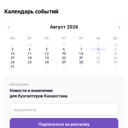
Календарь событий
‹
›
Август 2026
ПН
ВТ
СР
ЧТ
ПТ
СБ
ВС
27
28
29
30
31
1
2
3
4
5
6
7
8
9
10
11
12
13
14
15
16
17
18
19
20
21
22
23
24
25
26
27
28
29
30
31
1
2
3
4
5
6
РАССЫЛКА
Новости и изменения
для бухгалтеров Казахстана
Введите ваш e-mail
Подписаться на рассылку