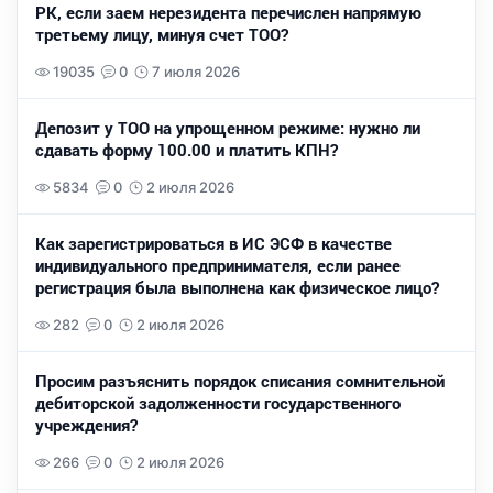
РК, если заем нерезидента перечислен напрямую
третьему лицу, минуя счет ТОО?
19035
0
7 июля 2026
Депозит у ТОО на упрощенном режиме: нужно ли
сдавать форму 100.00 и платить КПН?
5834
0
2 июля 2026
Как зарегистрироваться в ИС ЭСФ в качестве
индивидуального предпринимателя, если ранее
регистрация была выполнена как физическое лицо?
282
0
2 июля 2026
Просим разъяснить порядок списания сомнительной
дебиторской задолженности государственного
учреждения?
266
0
2 июля 2026