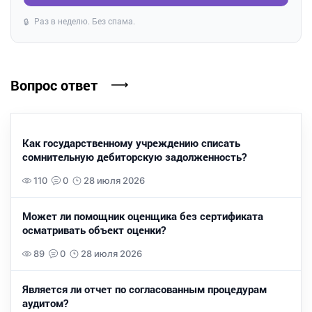
Раз в неделю. Без спама.
🔒
Вопрос ответ
Как государственному учреждению списать
сомнительную дебиторскую задолженность?
110
0
28 июля 2026
Может ли помощник оценщика без сертификата
осматривать объект оценки?
89
0
28 июля 2026
Является ли отчет по согласованным процедурам
аудитом?