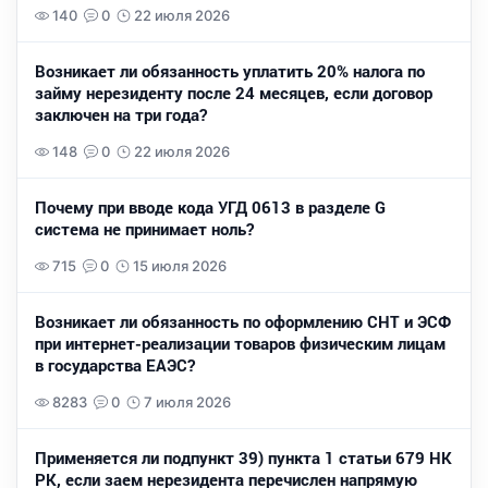
140
0
22 июля 2026
Возникает ли обязанность уплатить 20% налога по
займу нерезиденту после 24 месяцев, если договор
заключен на три года?
148
0
22 июля 2026
Почему при вводе кода УГД 0613 в разделе G
система не принимает ноль?
715
0
15 июля 2026
Возникает ли обязанность по оформлению СНТ и ЭСФ
при интернет-реализации товаров физическим лицам
в государства ЕАЭС?
8283
0
7 июля 2026
Применяется ли подпункт 39) пункта 1 статьи 679 НК
РК, если заем нерезидента перечислен напрямую