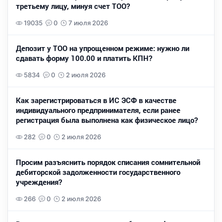
третьему лицу, минуя счет ТОО?
19035
0
7 июля 2026
Депозит у ТОО на упрощенном режиме: нужно ли
сдавать форму 100.00 и платить КПН?
5834
0
2 июля 2026
Как зарегистрироваться в ИС ЭСФ в качестве
индивидуального предпринимателя, если ранее
регистрация была выполнена как физическое лицо?
282
0
2 июля 2026
Просим разъяснить порядок списания сомнительной
дебиторской задолженности государственного
учреждения?
266
0
2 июля 2026