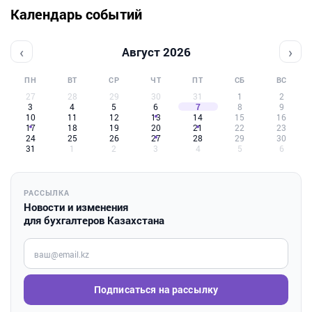
Календарь событий
‹
›
Август 2026
ПН
ВТ
СР
ЧТ
ПТ
СБ
ВС
27
28
29
30
31
1
2
3
4
5
6
7
8
9
10
11
12
13
14
15
16
17
18
19
20
21
22
23
24
25
26
27
28
29
30
31
1
2
3
4
5
6
РАССЫЛКА
Новости и изменения
для бухгалтеров Казахстана
Введите ваш e-mail
Подписаться на рассылку