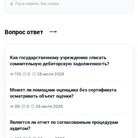
Раз в неделю. Без спама.
🔒
Вопрос ответ
Как государственному учреждению списать
сомнительную дебиторскую задолженность?
110
0
28 июля 2026
Может ли помощник оценщика без сертификата
осматривать объект оценки?
89
0
28 июля 2026
Является ли отчет по согласованным процедурам
аудитом?