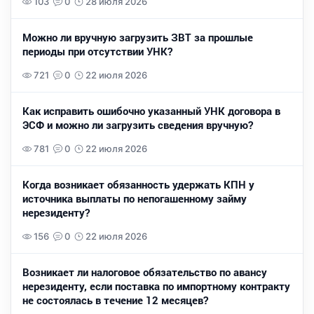
103
0
28 июля 2026
Можно ли вручную загрузить ЗВТ за прошлые
периоды при отсутствии УНК?
721
0
22 июля 2026
Как исправить ошибочно указанный УНК договора в
ЭСФ и можно ли загрузить сведения вручную?
781
0
22 июля 2026
Когда возникает обязанность удержать КПН у
источника выплаты по непогашенному займу
нерезиденту?
156
0
22 июля 2026
Возникает ли налоговое обязательство по авансу
нерезиденту, если поставка по импортному контракту
не состоялась в течение 12 месяцев?