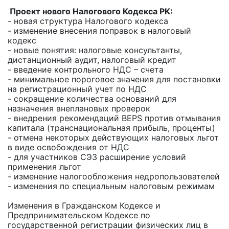
Проект нового Налогового Кодекса РК:
- новая структура Налогового кодекса
- изменение внесения поправок в налоговый
кодекс
- новые понятия: налоговые консультанты,
дистанционный аудит, налоговый кредит
- введение контрольного НДС – счета
- минимальное пороговое значения для постановки
на регистрационный учет по НДС
- сокращение количества оснований для
назначения внеплановых проверок
- внедрения рекомендаций BEPS против отмывания
капитала (транснациональная прибыль, проценты)
- отмена некоторых действующих налоговых льгот
в виде освобождения от НДС
- для участников СЭЗ расширение условий
применения льгот
- изменение налогообложения недропользователей
- изменения по специальным налоговым режимам
Изменения в Гражданском Кодексе и
Предпринимательском Кодексе по
государственной регистрации физических лиц в