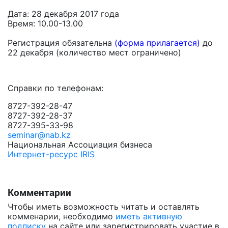
Дата: 28 декабря 2017 года
Время: 10.00-13.00
Регистрация обязательна
(
форма прилагается
)
до
22 декабря (количество мест ограничено)
Справки по телефонам:
8727-392-28-47
8727-392-28-37
8727-395-33-98
seminar@nab.kz
Национальная Ассоциация бизнеса
Интернет-ресурс IRIS
Комментарии
Чтобы иметь возможность читать и оставлять
комменарии, необходимо
иметь активную
подписку
на сайте или зарегистрировать участие в