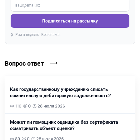
Введите ваш e-mail
Подписаться на рассылку
Раз в неделю. Без спама.
🔒
Вопрос ответ
Как государственному учреждению списать
сомнительную дебиторскую задолженность?
110
0
28 июля 2026
Может ли помощник оценщика без сертификата
осматривать объект оценки?
89
0
28 июля 2026