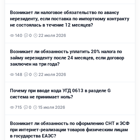
Возникает ли налоговое обязательство по авансу
нерезиденту, если поставка по импортному контракту
не состоялась в течение 12 месяцев?
140
0
22 июля 2026
Возникает ли обязанность уплатить 20% налога по
займу нерезиденту после 24 месяцев, если договор
заключен на три года?
148
0
22 июля 2026
Почему при вводе кода УГД 0613 в разделе G
система не принимает ноль?
715
0
15 июля 2026
Возникает ли обязанность по оформлению СНТ и ЭСФ
при интернет-реализации товаров физическим лицам
в государства ЕАЭС?