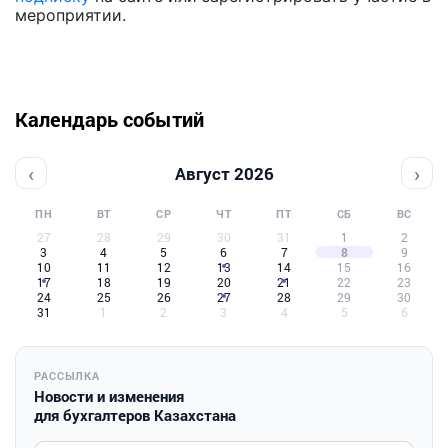
мероприятии.
Календарь событий
‹
›
Август 2026
ПН
ВТ
СР
ЧТ
ПТ
СБ
ВС
27
28
29
30
31
1
2
3
4
5
6
7
8
9
10
11
12
13
14
15
16
17
18
19
20
21
22
23
24
25
26
27
28
29
30
31
1
2
3
4
5
6
РАССЫЛКА
Новости и изменения
для бухгалтеров Казахстана