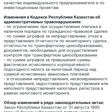
качестве индивидуального предпринимателя и по
инвестиционным проектам
Изменения в Кодексе Республики Казахстан об
административных правонарушениях:
- по ограничению при осуществлении платежа в
наличном порядке по гражданско-правовой сделке
- по сумме штрафов за непредставление, отказ в
представлении отчетности по мониторингу сделок,
отчетности по трансфертному ценообразованию,
документов, необходимых для осуществления
контроля при трансфертном ценообразовании
- по сумме штрафов за превышение суммы
фактически исчисленного корпоративного
подоходного налога за налоговый период над
суммой исчисленных авансовых платежей
- в отношении непредставления, несвоевременного
представления, недостоверного представления или
неполного представления налоговых регистров в
рамках налогового мониторинга
Обзор изменений в ряде законодательных актах:
Закон Республики Казахстан от 31 августа 1995