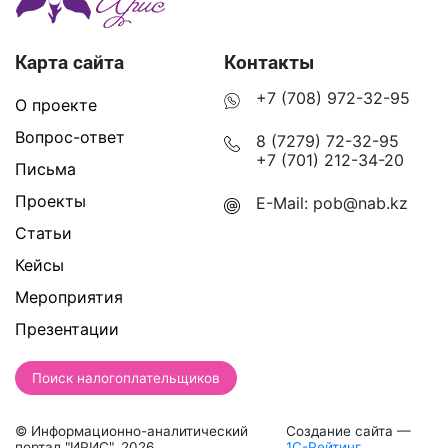
Карта сайта
Контакты
+7 (708) 972-32-95
О проекте
Вопрос-ответ
8 (7279) 72-32-95
+7 (701) 212-34-20
Письма
Проекты
E-Mail:
pob@nab.kz
Статьи
Кейсы
Мероприятия
Презентации
Поиск налогоплательщиков
© Информационно-аналитический
Создание сайта —
портал "ИРИС", 2026
1С-Рейтинг