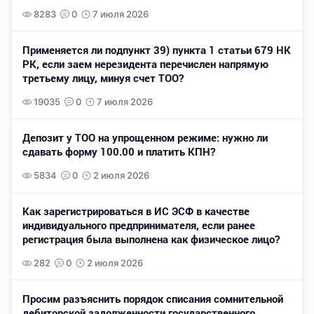
8283
0
7 июля 2026
Применяется ли подпункт 39) пункта 1 статьи 679 НК
РК, если заем нерезидента перечислен напрямую
третьему лицу, минуя счет ТОО?
19035
0
7 июля 2026
Депозит у ТОО на упрощенном режиме: нужно ли
сдавать форму 100.00 и платить КПН?
5834
0
2 июля 2026
Как зарегистрироваться в ИС ЭСФ в качестве
индивидуального предпринимателя, если ранее
регистрация была выполнена как физическое лицо?
282
0
2 июля 2026
Просим разъяснить порядок списания сомнительной
дебиторской задолженности государственного