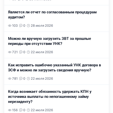
Является ли отчет по согласованным процедурам
аудитом?
103
0
28 июля 2026
Можно ли вручную загрузить ЗВТ за прошлые
периоды при отсутствии УНК?
721
0
22 июля 2026
Как исправить ошибочно указанный УНК договора в
ЭСФ и можно ли загрузить сведения вручную?
781
0
22 июля 2026
Когда возникает обязанность удержать КПН у
источника выплаты по непогашенному займу
нерезиденту?
156
0
22 июля 2026