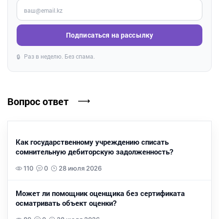
Введите ваш e-mail
Подписаться на рассылку
Раз в неделю. Без спама.
🔒
Вопрос ответ
Как государственному учреждению списать
сомнительную дебиторскую задолженность?
110
0
28 июля 2026
Может ли помощник оценщика без сертификата
осматривать объект оценки?