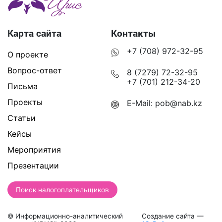
Карта сайта
Контакты
+7 (708) 972-32-95
О проекте
Вопрос-ответ
8 (7279) 72-32-95
+7 (701) 212-34-20
Письма
Проекты
E-Mail:
pob@nab.kz
Статьи
Кейсы
Мероприятия
Презентации
Поиск налогоплательщиков
© Информационно-аналитический
Создание сайта —