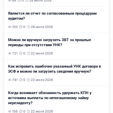
89
0
28 июля 2026
Является ли отчет по согласованным процедурам
аудитом?
103
0
28 июля 2026
Можно ли вручную загрузить ЗВТ за прошлые
периоды при отсутствии УНК?
721
0
22 июля 2026
Как исправить ошибочно указанный УНК договора в
ЭСФ и можно ли загрузить сведения вручную?
781
0
22 июля 2026
Когда возникает обязанность удержать КПН у
источника выплаты по непогашенному займу
нерезиденту?
156
0
22 июля 2026