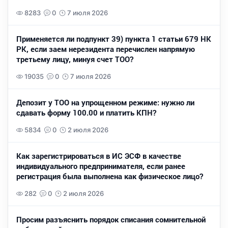
8283
0
7 июля 2026
Применяется ли подпункт 39) пункта 1 статьи 679 НК
РК, если заем нерезидента перечислен напрямую
третьему лицу, минуя счет ТОО?
19035
0
7 июля 2026
Депозит у ТОО на упрощенном режиме: нужно ли
сдавать форму 100.00 и платить КПН?
5834
0
2 июля 2026
Как зарегистрироваться в ИС ЭСФ в качестве
индивидуального предпринимателя, если ранее
регистрация была выполнена как физическое лицо?
282
0
2 июля 2026
Просим разъяснить порядок списания сомнительной