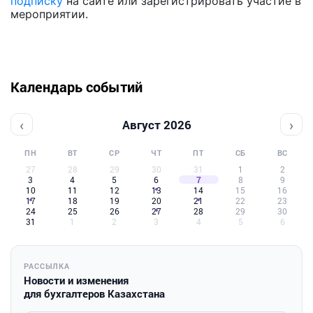
подписку
на сайте или зарегистрировать участие в
мероприятии.
Календарь событий
‹
›
Август 2026
ПН
ВТ
СР
ЧТ
ПТ
СБ
ВС
27
28
29
30
31
1
2
3
4
5
6
7
8
9
10
11
12
13
14
15
16
17
18
19
20
21
22
23
24
25
26
27
28
29
30
31
1
2
3
4
5
6
РАССЫЛКА
Новости и изменения
для бухгалтеров Казахстана