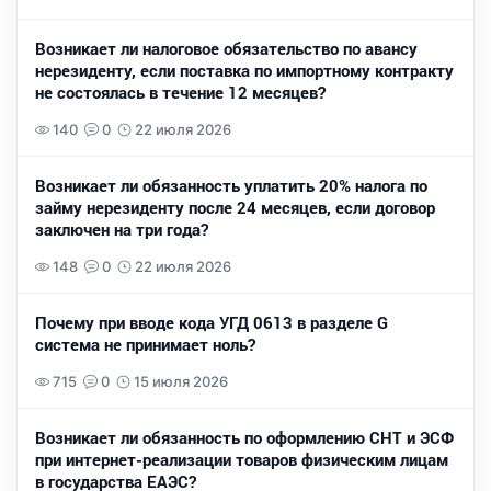
Возникает ли налоговое обязательство по авансу
нерезиденту, если поставка по импортному контракту
не состоялась в течение 12 месяцев?
140
0
22 июля 2026
Возникает ли обязанность уплатить 20% налога по
займу нерезиденту после 24 месяцев, если договор
заключен на три года?
148
0
22 июля 2026
Почему при вводе кода УГД 0613 в разделе G
система не принимает ноль?
715
0
15 июля 2026
Возникает ли обязанность по оформлению СНТ и ЭСФ
при интернет-реализации товаров физическим лицам
в государства ЕАЭС?