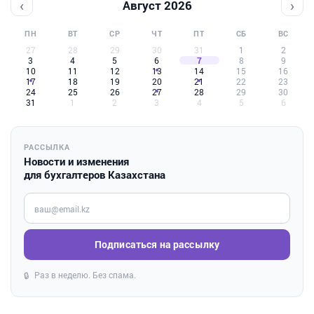
‹
›
Август 2026
ПН
ВТ
СР
ЧТ
ПТ
СБ
ВС
27
28
29
30
31
1
2
3
4
5
6
7
8
9
10
11
12
13
14
15
16
17
18
19
20
21
22
23
24
25
26
27
28
29
30
31
1
2
3
4
5
6
РАССЫЛКА
Новости и изменения
для бухгалтеров Казахстана
Введите ваш e-mail
Подписаться на рассылку
Раз в неделю. Без спама.
🔒