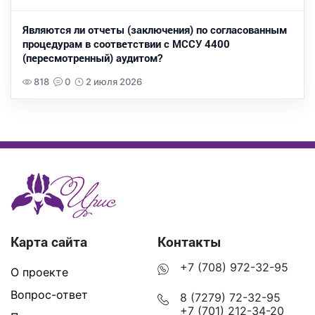
Являются ли отчеты (заключения) по согласованным
процедурам в соответствии с МССУ 4400
(пересмотренный) аудитом?
818
0
2 июля 2026
Карта сайта
Контакты
+7 (708) 972-32-95
О проекте
Вопрос-ответ
8 (7279) 72-32-95
+7 (701) 212-34-20