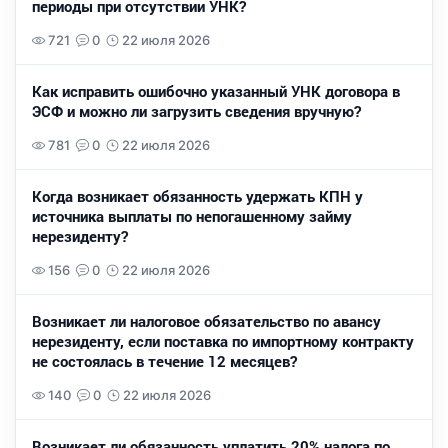
периоды при отсутствии УНК?
721
0
22 июля 2026
Как исправить ошибочно указанный УНК договора в
ЭСФ и можно ли загрузить сведения вручную?
781
0
22 июля 2026
Когда возникает обязанность удержать КПН у
источника выплаты по непогашенному займу
нерезиденту?
156
0
22 июля 2026
Возникает ли налоговое обязательство по авансу
нерезиденту, если поставка по импортному контракту
не состоялась в течение 12 месяцев?
140
0
22 июля 2026
Возникает ли обязанность уплатить 20% налога по