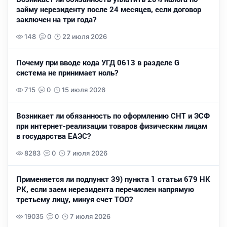
займу нерезиденту после 24 месяцев, если договор
заключен на три года?
148
0
22 июля 2026
Почему при вводе кода УГД 0613 в разделе G
система не принимает ноль?
715
0
15 июля 2026
Возникает ли обязанность по оформлению СНТ и ЭСФ
при интернет-реализации товаров физическим лицам
в государства ЕАЭС?
8283
0
7 июля 2026
Применяется ли подпункт 39) пункта 1 статьи 679 НК
РК, если заем нерезидента перечислен напрямую
третьему лицу, минуя счет ТОО?
19035
0
7 июля 2026