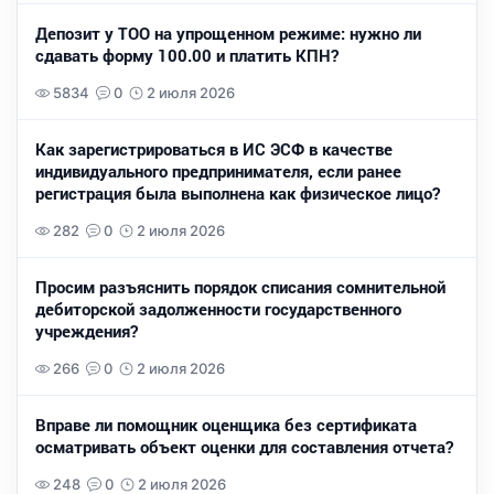
Депозит у ТОО на упрощенном режиме: нужно ли
сдавать форму 100.00 и платить КПН?
5834
0
2 июля 2026
Как зарегистрироваться в ИС ЭСФ в качестве
индивидуального предпринимателя, если ранее
регистрация была выполнена как физическое лицо?
282
0
2 июля 2026
Просим разъяснить порядок списания сомнительной
дебиторской задолженности государственного
учреждения?
266
0
2 июля 2026
Вправе ли помощник оценщика без сертификата
осматривать объект оценки для составления отчета?
248
0
2 июля 2026