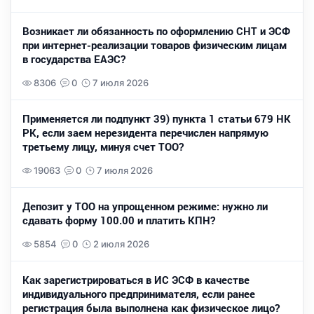
Возникает ли обязанность по оформлению СНТ и ЭСФ
при интернет-реализации товаров физическим лицам
в государства ЕАЭС?
8306
0
7 июля 2026
Применяется ли подпункт 39) пункта 1 статьи 679 НК
РК, если заем нерезидента перечислен напрямую
третьему лицу, минуя счет ТОО?
19063
0
7 июля 2026
Депозит у ТОО на упрощенном режиме: нужно ли
сдавать форму 100.00 и платить КПН?
5854
0
2 июля 2026
Как зарегистрироваться в ИС ЭСФ в качестве
индивидуального предпринимателя, если ранее
регистрация была выполнена как физическое лицо?