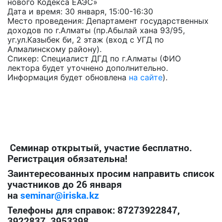
нового Кодекса ЕАЭС»
Дата и время: 30 января, 15:00-16:30
Место проведения: Департамент государственных
доходов по г.Алматы (пр.Абылай хана 93/95,
уг.ул.Казыбек би, 2 этаж (вход с УГД по
Алмалинскому району).
Спикер: Специалист ДГД по г.Алматы (ФИО
лектора будет уточнено дополнительно.
Информация будет обновлена
на сайте
).
Семинар открытый, участие бесплатно.
Регистрация обязательна!
Заинтересованных просим направить список
участников до 26 января
на
seminar@iriska.kz
Телефоны для справок: 87273922847,
3922837, 3953398