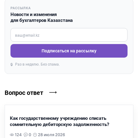
РАССЫЛКА
Новости и изменения
для бухгалтеров Казахстана
Введите ваш e-mail
Подписаться на рассылку
Раз в неделю. Без спама.
🔒
Вопрос ответ
Как государственному учреждению списать
сомнительную дебиторскую задолженность?
124
0
28 июля 2026