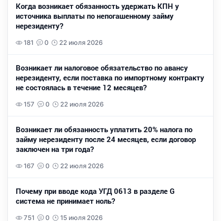
Когда возникает обязанность удержать КПН у
источника выплаты по непогашенному займу
нерезиденту?
181
0
22 июля 2026
Возникает ли налоговое обязательство по авансу
нерезиденту, если поставка по импортному контракту
не состоялась в течение 12 месяцев?
157
0
22 июля 2026
Возникает ли обязанность уплатить 20% налога по
займу нерезиденту после 24 месяцев, если договор
заключен на три года?
167
0
22 июля 2026
Почему при вводе кода УГД 0613 в разделе G
система не принимает ноль?
751
0
15 июля 2026