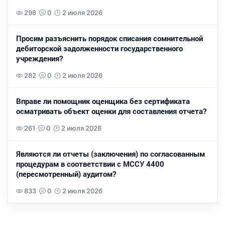
298
0
2 июля 2026
Просим разъяснить порядок списания сомнительной
дебиторской задолженности государственного
учреждения?
282
0
2 июля 2026
Вправе ли помощник оценщика без сертификата
осматривать объект оценки для составления отчета?
261
0
2 июля 2026
Являются ли отчеты (заключения) по согласованным
процедурам в соответствии с МССУ 4400
(пересмотренный) аудитом?
833
0
2 июля 2026