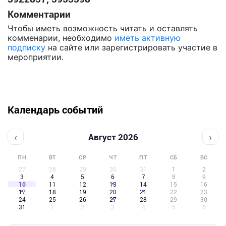
Комментарии
Чтобы иметь возможность читать и оставлять
комменарии, необходимо
иметь активную
подписку
на сайте или зарегистрировать участие в
мероприятии.
Календарь событий
‹
›
Август 2026
ПН
ВТ
СР
ЧТ
ПТ
СБ
ВС
27
28
29
30
31
1
2
3
4
5
6
7
8
9
10
11
12
13
14
15
16
17
18
19
20
21
22
23
24
25
26
27
28
29
30
31
1
2
3
4
5
6