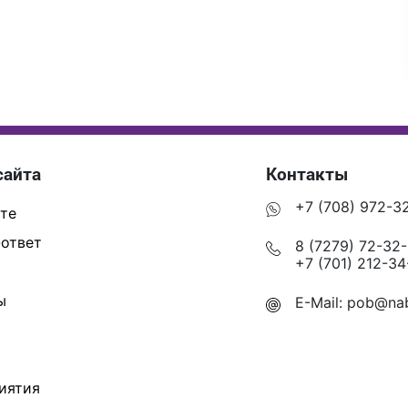
сайта
Контакты
+7 (708) 972-3
те
ответ
8 (7279) 72-32
+7 (701) 212-34
ы
E-Mail:
pob@nab
иятия