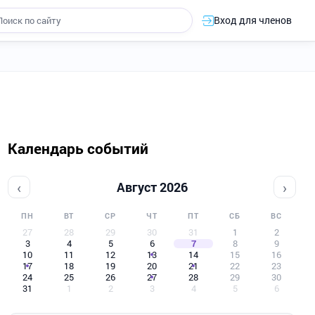
Вход для членов
Календарь событий
‹
›
Август 2026
ПН
ВТ
СР
ЧТ
ПТ
СБ
ВС
27
28
29
30
31
1
2
3
4
5
6
7
8
9
10
11
12
13
14
15
16
17
18
19
20
21
22
23
24
25
26
27
28
29
30
31
1
2
3
4
5
6