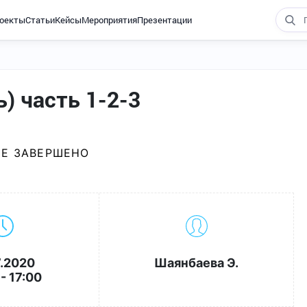
оекты
Статьи
Кейсы
Мероприятия
Презентации
) часть 1-2-3
Е ЗАВЕРШЕНО
7.2020
Шаянбаева Э.
- 17:00