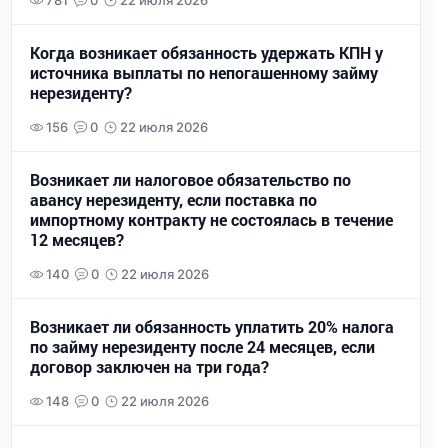
781
0
22 июля 2026
Когда возникает обязанность удержать КПН у
источника выплаты по непогашенному займу
нерезиденту?
156
0
22 июля 2026
Возникает ли налоговое обязательство по
авансу нерезиденту, если поставка по
импортному контракту не состоялась в течение
12 месяцев?
140
0
22 июля 2026
Возникает ли обязанность уплатить 20% налога
по займу нерезиденту после 24 месяцев, если
договор заключен на три года?
148
0
22 июля 2026