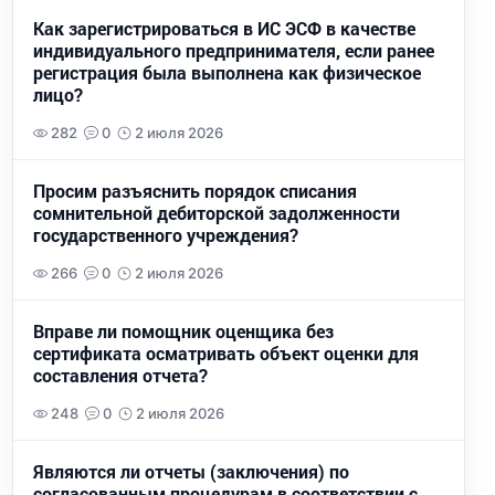
Как зарегистрироваться в ИС ЭСФ в качестве
индивидуального предпринимателя, если ранее
регистрация была выполнена как физическое
лицо?
282
0
2 июля 2026
Просим разъяснить порядок списания
сомнительной дебиторской задолженности
государственного учреждения?
266
0
2 июля 2026
Вправе ли помощник оценщика без
сертификата осматривать объект оценки для
составления отчета?
248
0
2 июля 2026
Являются ли отчеты (заключения) по
согласованным процедурам в соответствии с