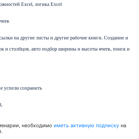
жностей Excel, логика Excel
чеек
ылки на другие листы и другие рабочие книги. Создание и
ок и столбцов, авто подбор ширины и высоты ячеек, поиск и
х
не успели сохранить
8,
менарии, необходимо
иметь активную подписку
на
.