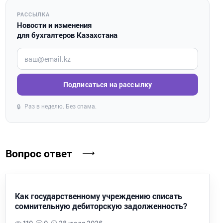
РАССЫЛКА
Новости и изменения
для бухгалтеров Казахстана
Введите ваш e-mail
Подписаться на рассылку
Раз в неделю. Без спама.
🔒
Вопрос ответ
Как государственному учреждению списать
сомнительную дебиторскую задолженность?