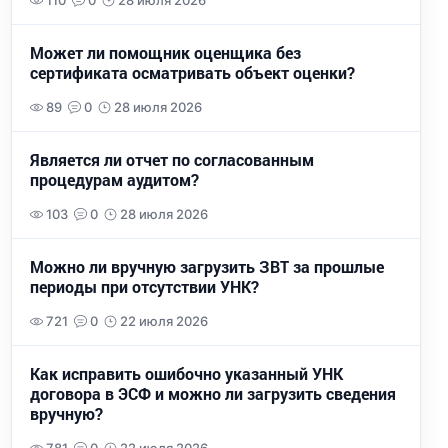
110
0
28 июля 2026
Может ли помощник оценщика без
сертификата осматривать объект оценки?
89
0
28 июля 2026
Является ли отчет по согласованным
процедурам аудитом?
103
0
28 июля 2026
Можно ли вручную загрузить ЗВТ за прошлые
периоды при отсутствии УНК?
721
0
22 июля 2026
Как исправить ошибочно указанный УНК
договора в ЭСФ и можно ли загрузить сведения
вручную?