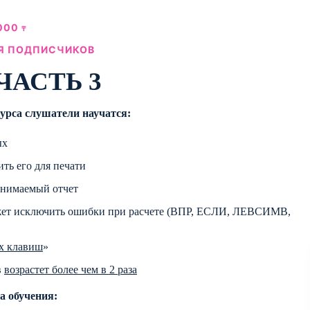
000
₸
Я ПОДПИСЧИКОВ
ЧАСТЬ 3
курса слушатели научатся:
ых
ить его для печати
инимаемый отчет
ожет исключить ошибки при расчете (ВПР, ЕСЛИ, ЛЕВСИМВ,
х клавиш
»
в
возрастет более чем в 2 раза
 обучения: