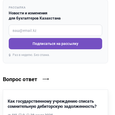
РАССЫЛКА
Новости и изменения
для бухгалтеров Казахстана
Введите ваш e-mail
Подписаться на рассылку
Раз в неделю. Без спама.
🔒
Вопрос ответ
Как государственному учреждению списать
сомнительную дебиторскую задолженность?