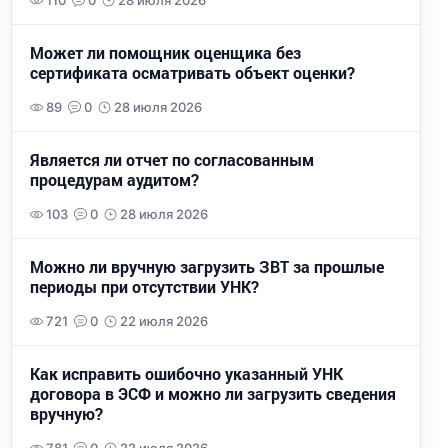
110
0
28 июля 2026
Может ли помощник оценщика без
сертификата осматривать объект оценки?
89
0
28 июля 2026
Является ли отчет по согласованным
процедурам аудитом?
103
0
28 июля 2026
Можно ли вручную загрузить ЗВТ за прошлые
периоды при отсутствии УНК?
721
0
22 июля 2026
Как исправить ошибочно указанный УНК
договора в ЭСФ и можно ли загрузить сведения
вручную?