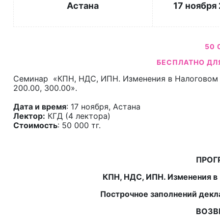
Астана
17 ноября 
50 
БЕСПЛАТНО ДЛ
Семинар «КПН, НДС, ИПН. Изменения в Налоговом к
200.00, 300.00».
Дата и время
: 17 ноября, Астана
Лектор:
КГД (4 лектора)
Стоимость
: 50 000 тг.
ПРОГ
КПН, НДС, ИПН. Изменения в 
Построчное заполнений декла
ВОЗВР