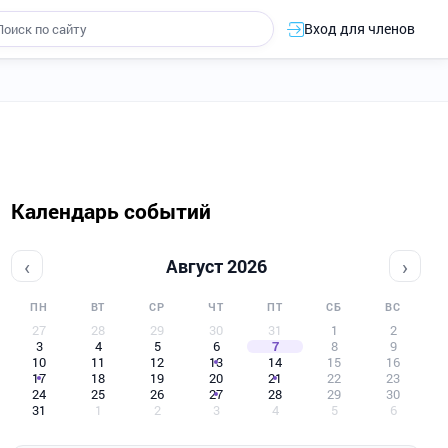
Вход для членов
Календарь событий
‹
›
Август 2026
ПН
ВТ
СР
ЧТ
ПТ
СБ
ВС
27
28
29
30
31
1
2
3
4
5
6
7
8
9
10
11
12
13
14
15
16
17
18
19
20
21
22
23
24
25
26
27
28
29
30
31
1
2
3
4
5
6