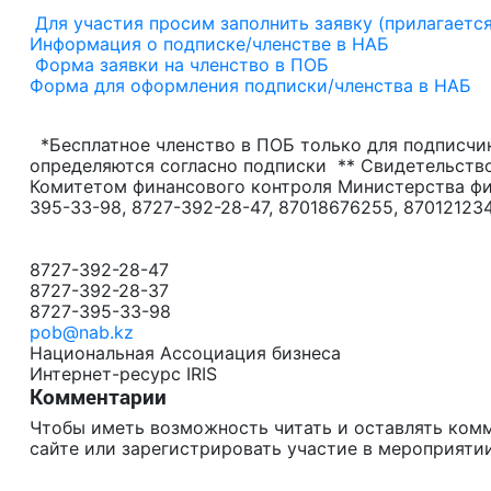
Для участия просим заполнить заявку (прилагается
Информация о подписке/членстве в НАБ
Форма заявки на членство в ПОБ
Форма для оформления подписки/членства в НАБ
*Бесплатное членство в ПОБ только для подписчик
определяются согласно подписки ** Свидетельство
Комитетом финансового контроля Министерства фин
395-33-98, 8727-392-28-47, 87018676255, 8701212
8727-392-28-47
8727-392-28-37
8727-395-33-98
pob@nab.kz
Национальная Ассоциация бизнеса
Интернет-ресурс IRIS
Комментарии
Чтобы иметь возможность читать и оставлять ком
сайте или зарегистрировать участие в мероприятии