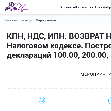
О проекте
Вопрос-ответ
Письма
Пр
Главная страница
—
Мероприятия
КПН, НДС, ИПН. ВОЗВРАТ Н
Налоговом кодексе. Постр
деклараций 100.00, 200.00,
МЕРОПРИЯТИ