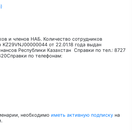
)
ов и членов НАБ. Количество сотрудников
 KZ29VNJ00000044 от 22.01.18 года выдан
ансов Республики Казахстан Справки по тел.: 8727
3420Справки по телефонам:
менарии, необходимо
иметь активную подписку
на
.