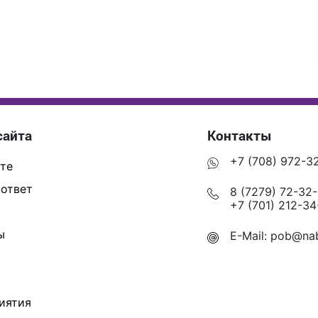
сайта
Контакты
+7 (708) 972-3
те
ответ
8 (7279) 72-32
+7 (701) 212-34
ы
E-Mail:
pob@nab
иятия