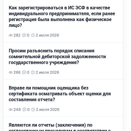
Как зарегистрироваться в ИС ЭСФ в качестве
индивидуального предпринимателя, если ранее
регистрация была выполнена как физическое
лицо?
282
0
2 июля 2026
Просим разъяснить порядок списания
сомнительной дебиторской задолженности
государственного учреждения?
266
0
2 июля 2026
Вправе ли помощник оценщика без
сертификата осматривать объект оценки для
составления отчета?
248
0
2 июля 2026
Являются ли отчеты (заключения) по
согласованным процедурам в соответствии с