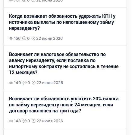
781
0
22 июля 2026
Когда возникает обязанность удержать КПН у
источника выплаты по непогашенному займу
нерезиденту?
156
0
22 июля 2026
Возникает ли налоговое обязательство по
авансу нерезиденту, если поставка по
импортному контракту не состоялась в течение
12 месяцев?
140
0
22 июля 2026
Возникает ли обязанность уплатить 20% налога
по займу нерезиденту после 24 месяцев, если
договор заключен на три года?
148
0
22 июля 2026