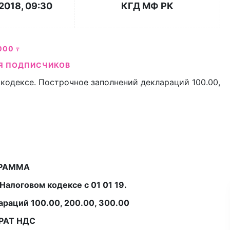
2018, 09:30
КГД МФ РК
000
₸
Я ПОДПИСЧИКОВ
одексе. Построчное заполнений деклараций 100.00,
РАММА
Налоговом кодексе с 01 01 19.
раций 100.00, 200.00, 300.00
АТ НДС