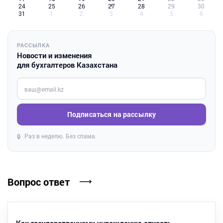
24
25
26
27
28
29
30
31
1
2
3
4
5
6
РАССЫЛКА
Новости и изменения
для бухгалтеров Казахстана
Введите ваш e-mail
Подписаться на рассылку
Раз в неделю. Без спама.
🔒
Вопрос ответ