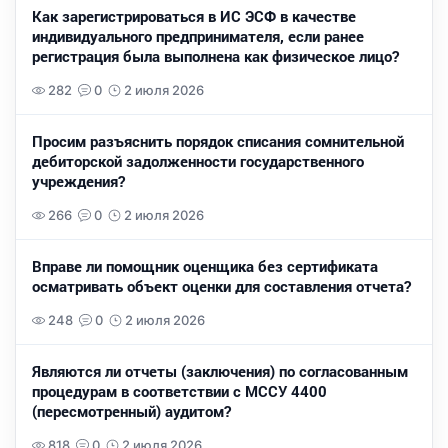
Как зарегистрироваться в ИС ЭСФ в качестве
индивидуального предпринимателя, если ранее
регистрация была выполнена как физическое лицо?
282
0
2 июля 2026
Просим разъяснить порядок списания сомнительной
дебиторской задолженности государственного
учреждения?
266
0
2 июля 2026
Вправе ли помощник оценщика без сертификата
осматривать объект оценки для составления отчета?
248
0
2 июля 2026
Являются ли отчеты (заключения) по согласованным
процедурам в соответствии с МССУ 4400
(пересмотренный) аудитом?
818
0
2 июля 2026