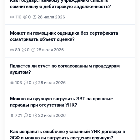
Как государственному учреждению списать
сомнительную дебиторскую задолженность?
110
0
28 июля 2026
Может ли помощник оценщика без сертификата
осматривать объект оценки?
89
0
28 июля 2026
Является ли отчет по согласованным процедурам
аудитом?
103
0
28 июля 2026
Можно ли вручную загрузить ЗВТ за прошлые
периоды при отсутствии УНК?
721
0
22 июля 2026
Как исправить ошибочно указанный УНК договора в
ЭСФ и можно ли загрузить сведения вручную?