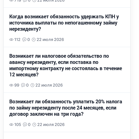
719
0
22 июля 2026
Когда возникает обязанность удержать КПН у
источника выплаты по непогашенному займу
нерезиденту?
112
0
22 июля 2026
Возникает ли налоговое обязательство по
авансу нерезиденту, если поставка по
импортному контракту не состоялась в течение
12 месяцев?
99
0
22 июля 2026
Возникает ли обязанность уплатить 20% налога
по займу нерезиденту после 24 месяцев, если
договор заключен на три года?
105
0
22 июля 2026