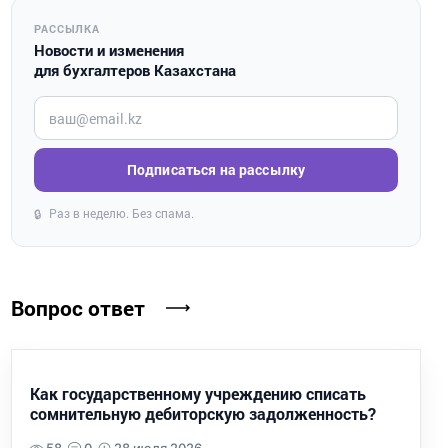
РАССЫЛКА
Новости и изменения
для бухгалтеров Казахстана
Введите ваш e-mail
Подписаться на рассылку
Раз в неделю. Без спама.
🔒
Вопрос ответ
Как государственному учреждению списать
сомнительную дебиторскую задолженность?