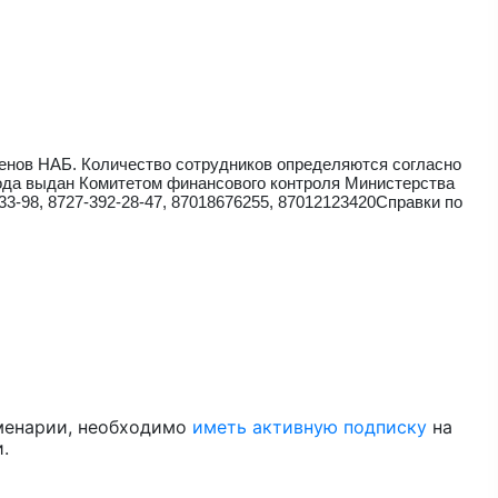
енов НАБ. Количество сотрудников определяются согласно
года выдан Комитетом финансового контроля Министерства
33-98, 8727-392-28-47, 87018676255, 87012123420Справки по
менарии, необходимо
иметь активную подписку
на
.