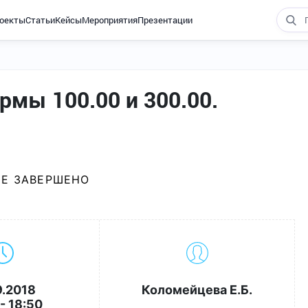
оекты
Статьи
Кейсы
Мероприятия
Презентации
мы 100.00 и 300.00.
Е ЗАВЕРШЕНО
9.2018
Коломейцева Е.Б.
- 18:50