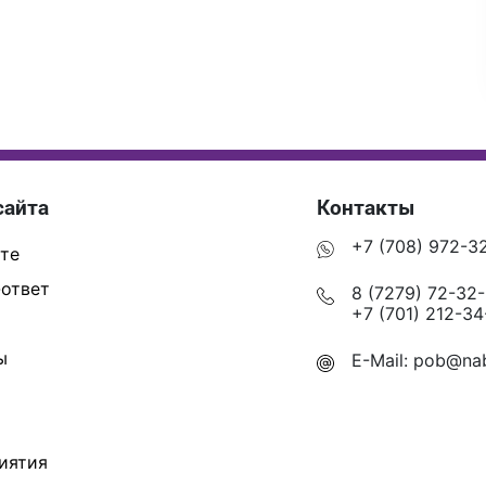
сайта
Контакты
+7 (708) 972-3
те
ответ
8 (7279) 72-32
+7 (701) 212-34
ы
E-Mail:
pob@nab
иятия