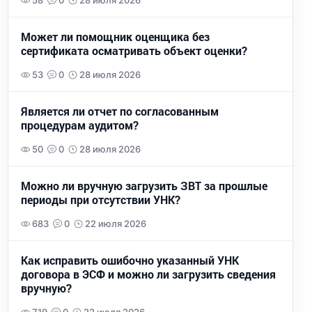
58
0
28 июля 2026
Может ли помощник оценщика без
сертификата осматривать объект оценки?
53
0
28 июля 2026
Является ли отчет по согласованным
процедурам аудитом?
50
0
28 июля 2026
Можно ли вручную загрузить ЗВТ за прошлые
периоды при отсутствии УНК?
683
0
22 июля 2026
Как исправить ошибочно указанный УНК
договора в ЭСФ и можно ли загрузить сведения
вручную?