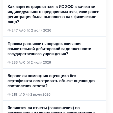
Как зарегистрироваться в ИС ЭСФ в качестве
индивидуального предпринимателя, если ранее
регистрация была выполнена как физическое
лицо?
247
0
2 июля 2026
Просим разъяснить порядок списания
сомнительной дебиторской задолженности
государственного учреждения?
236
0
2 июля 2026
Вправе ли помощник оценщика без
сертификата осматривать объект оценки для
составления отчета?
218
0
2 июля 2026
Являются ли отчеты (заключения) по
согласованным процедурам в соответствии с