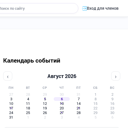
Вход для членов
Календарь событий
‹
›
Август 2026
ПН
ВТ
СР
ЧТ
ПТ
СБ
ВС
27
28
29
30
31
1
2
3
4
5
6
7
8
9
10
11
12
13
14
15
16
17
18
19
20
21
22
23
24
25
26
27
28
29
30
31
1
2
3
4
5
6