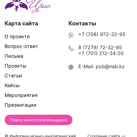
Карта сайта
Контакты
+7 (708) 972-32-95
О проекте
Вопрос-ответ
8 (7279) 72-32-95
+7 (701) 212-34-20
Письма
Проекты
E-Mail:
pob@nab.kz
Статьи
Кейсы
Мероприятия
Презентации
Поиск налогоплательщиков
© Информационно-аналитический
Создание сайта —