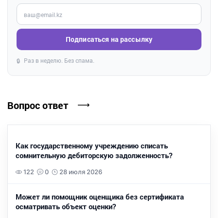
Введите ваш e-mail
Подписаться на рассылку
Раз в неделю. Без спама.
🔒
Вопрос ответ
Как государственному учреждению списать
сомнительную дебиторскую задолженность?
122
0
28 июля 2026
Может ли помощник оценщика без сертификата
осматривать объект оценки?