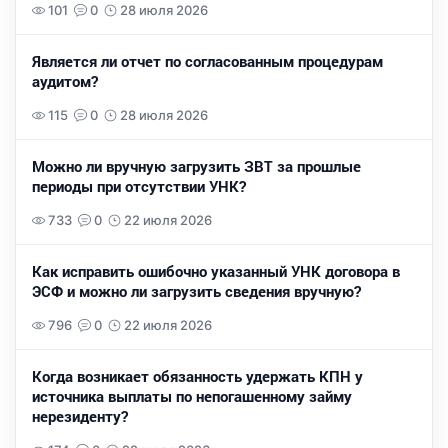
101
0
28 июля 2026
Является ли отчет по согласованным процедурам
аудитом?
115
0
28 июля 2026
Можно ли вручную загрузить ЗВТ за прошлые
периоды при отсутствии УНК?
733
0
22 июля 2026
Как исправить ошибочно указанный УНК договора в
ЭСФ и можно ли загрузить сведения вручную?
796
0
22 июля 2026
Когда возникает обязанность удержать КПН у
источника выплаты по непогашенному займу
нерезиденту?