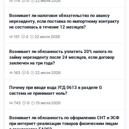
174
0
22 июля 2026
Возникает ли налоговое обязательство по авансу
нерезиденту, если поставка по импортному контракту
не состоялась в течение 12 месяцев?
151
0
22 июля 2026
Возникает ли обязанность уплатить 20% налога по
займу нерезиденту после 24 месяцев, если договор
заключен на три года?
163
0
22 июля 2026
Почему при вводе кода УГД 0613 в разделе G
система не принимает ноль?
745
0
15 июля 2026
Возникает ли обязанность по оформлению СНТ и ЭСФ
при интернет-реализации товаров физическим лицам