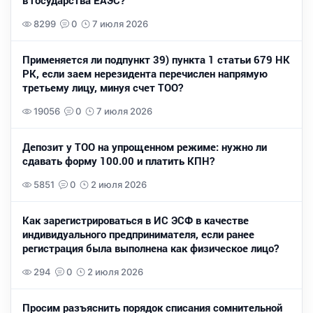
в государства ЕАЭС?
8299
0
7 июля 2026
Применяется ли подпункт 39) пункта 1 статьи 679 НК
РК, если заем нерезидента перечислен напрямую
третьему лицу, минуя счет ТОО?
19056
0
7 июля 2026
Депозит у ТОО на упрощенном режиме: нужно ли
сдавать форму 100.00 и платить КПН?
5851
0
2 июля 2026
Как зарегистрироваться в ИС ЭСФ в качестве
индивидуального предпринимателя, если ранее
регистрация была выполнена как физическое лицо?
294
0
2 июля 2026
Просим разъяснить порядок списания сомнительной