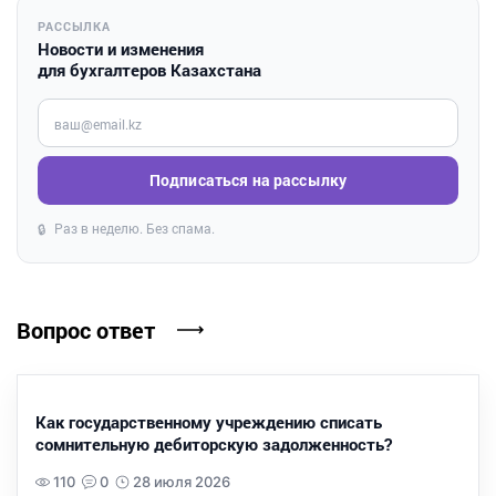
РАССЫЛКА
Новости и изменения
для бухгалтеров Казахстана
Введите ваш e-mail
Подписаться на рассылку
Раз в неделю. Без спама.
🔒
Вопрос ответ
Как государственному учреждению списать
сомнительную дебиторскую задолженность?
110
0
28 июля 2026