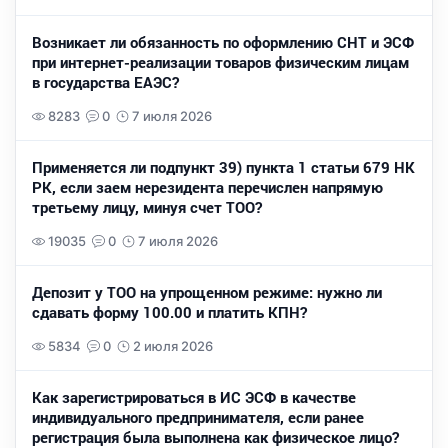
Возникает ли обязанность по оформлению СНТ и ЭСФ
при интернет-реализации товаров физическим лицам
в государства ЕАЭС?
8283
0
7 июля 2026
Применяется ли подпункт 39) пункта 1 статьи 679 НК
РК, если заем нерезидента перечислен напрямую
третьему лицу, минуя счет ТОО?
19035
0
7 июля 2026
Депозит у ТОО на упрощенном режиме: нужно ли
сдавать форму 100.00 и платить КПН?
5834
0
2 июля 2026
Как зарегистрироваться в ИС ЭСФ в качестве
индивидуального предпринимателя, если ранее
регистрация была выполнена как физическое лицо?