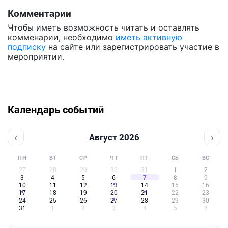
Комментарии
Чтобы иметь возможность читать и оставлять
комменарии, необходимо
иметь активную
подписку
на сайте или зарегистрировать участие в
мероприятии.
Календарь событий
‹
›
Август 2026
ПН
ВТ
СР
ЧТ
ПТ
СБ
ВС
27
28
29
30
31
1
2
3
4
5
6
7
8
9
10
11
12
13
14
15
16
17
18
19
20
21
22
23
24
25
26
27
28
29
30
31
1
2
3
4
5
6