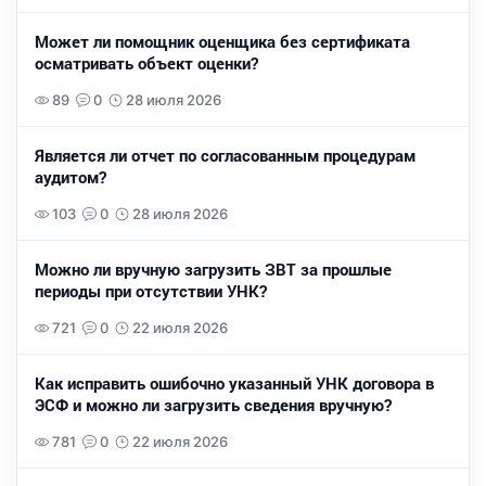
Может ли помощник оценщика без сертификата
осматривать объект оценки?
89
0
28 июля 2026
Является ли отчет по согласованным процедурам
аудитом?
103
0
28 июля 2026
Можно ли вручную загрузить ЗВТ за прошлые
периоды при отсутствии УНК?
721
0
22 июля 2026
Как исправить ошибочно указанный УНК договора в
ЭСФ и можно ли загрузить сведения вручную?
781
0
22 июля 2026