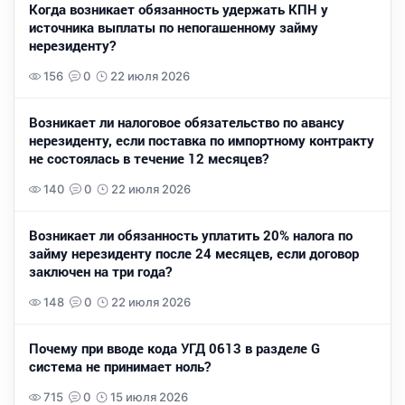
Когда возникает обязанность удержать КПН у
источника выплаты по непогашенному займу
нерезиденту?
156
0
22 июля 2026
Возникает ли налоговое обязательство по авансу
нерезиденту, если поставка по импортному контракту
не состоялась в течение 12 месяцев?
140
0
22 июля 2026
Возникает ли обязанность уплатить 20% налога по
займу нерезиденту после 24 месяцев, если договор
заключен на три года?
148
0
22 июля 2026
Почему при вводе кода УГД 0613 в разделе G
система не принимает ноль?
715
0
15 июля 2026