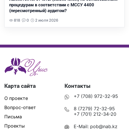
процедурам в соответствии с МССУ 4400
(пересмотренный) аудитом?
818
0
2 июля 2026
Карта сайта
Контакты
+7 (708) 972-32-95
О проекте
Вопрос-ответ
8 (7279) 72-32-95
+7 (701) 212-34-20
Письма
Проекты
E-Mail:
pob@nab.kz