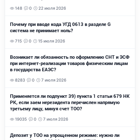
148
0
22 июля 2026
Почему при вводе кода УГД 0613 в разделе G
система не принимает ноль?
715
0
15 июля 2026
Возникает ли обязанность по оформлению СНТ и ЭСФ
при интернет-реализации товаров физическим лицам
в государства ЕАЭС?
8283
0
7 июля 2026
Применяется ли подпункт 39) пункта 1 статьи 679 НК
РК, если заем нерезидента перечислен напрямую
третьему лицу, минуя счет ТОО?
19035
0
7 июля 2026
Депозит у ТОО на упрощенном режиме: нужно ли