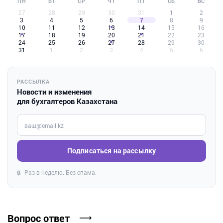
ПН
ВТ
СР
ЧТ
ПТ
СБ
ВС
27
28
29
30
31
1
2
3
4
5
6
7
8
9
10
11
12
13
14
15
16
17
18
19
20
21
22
23
24
25
26
27
28
29
30
31
1
2
3
4
5
6
РАССЫЛКА
Новости и изменения
для бухгалтеров Казахстана
Введите ваш e-mail
Подписаться на рассылку
Раз в неделю. Без спама.
🔒
Вопрос ответ