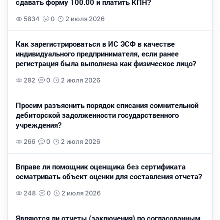
сдавать форму 100.00 и платить КПН?
5834
0
2 июля 2026
Как зарегистрироваться в ИС ЭСФ в качестве
индивидуального предпринимателя, если ранее
регистрация была выполнена как физическое лицо?
282
0
2 июля 2026
Просим разъяснить порядок списания сомнительной
дебиторской задолженности государственного
учреждения?
266
0
2 июля 2026
Вправе ли помощник оценщика без сертификата
осматривать объект оценки для составления отчета?
248
0
2 июля 2026
Являются ли отчеты (заключения) по согласованным