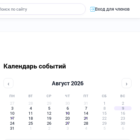
Вход для членов
Календарь событий
‹
›
Август 2026
ПН
ВТ
СР
ЧТ
ПТ
СБ
ВС
27
28
29
30
31
1
2
3
4
5
6
7
8
9
10
11
12
13
14
15
16
17
18
19
20
21
22
23
24
25
26
27
28
29
30
31
1
2
3
4
5
6