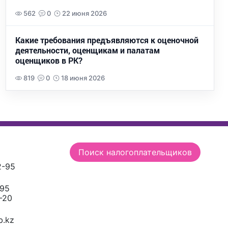
562
0
22 июня 2026
Какие требования предъявляются к оценочной
деятельности, оценщикам и палатам
оценщиков в РК?
819
0
18 июня 2026
Поиск налогоплательщиков
2-95
-95
-20
.kz