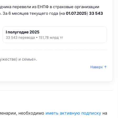
дчика перевели из ЕНПФ в страховые организации
е
. За 6 месяцев текущего года (на
01.07.2025
)
33 543
I полугодие 2025
33 543 перевода • 151,78 млрд тг
ужестве) и семье».
Наверх ↑
менарии, необходимо
иметь активную подписку
на