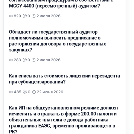
МССУ 4400 (пересмотренный) аудитом?
829
0
2 июля 2026
Обладает ли государственный аудитор
полномочиями выносить предписание о
расторжении договора о государственных
закупках?
283
0
2 июля 2026
Как списывать стоимость лицензии нерезидента
при сублицензировании?
485
0
22 июня 2026
Как ИП на общеустановленном режиме должен
исчислять и отражать в форме 200.00 налоги и
обязательные платежи с дохода работника —
гражданина ЕАЭС, временно проживающего в
РК?