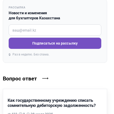
РАССЫЛКА
Новости и изменения
для бухгалтеров Казахстана
Введите ваш e-mail
Подписаться на рассылку
Раз в неделю. Без спама.
🔒
Вопрос ответ
Как государственному учреждению списать
сомнительную дебиторскую задолженность?