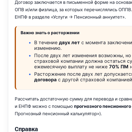
Договор заключается в письменной форме на основан
ОПВ и/или физлица, за которых перечислялись ОППВ
ЕНПФ в разделе «Услуги → Пенсионный аннуитет».
Важно знать о расторжении
В течение
двух лет
с момента заключен
изменению.
После двух лет изменения возможны, но 
страховой компании должна остаться с
ежемесячную выплату не ниже
70% ПМ
н
Расторжение после двух лет допускаетс
договора
с другой страховой компанией
Рассчитать достаточную сумму для перевода и срав
и ЕНПФ можно с помощью
прогнозного пенсионного
Прогнозный пенсионный калькулятор»).
Справка