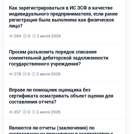
Как зарегистрироваться в ИС ЭСФ в качестве
индивидуального предпринимателя, если ранее
регистрация была выполнена как физическое
лицо?
294
0
2 июля 2026
Просим разъяснить порядок списания
сомнительной дебиторской задолженности
государственного учреждения?
278
0
2 июля 2026
Вправе ли помощник оценщика без
сертификата осматривать объект оценки для
составления отчета?
257
0
2 июля 2026
Являются ли отчеты (заключения) по
согласованным процедурам в соответствии с