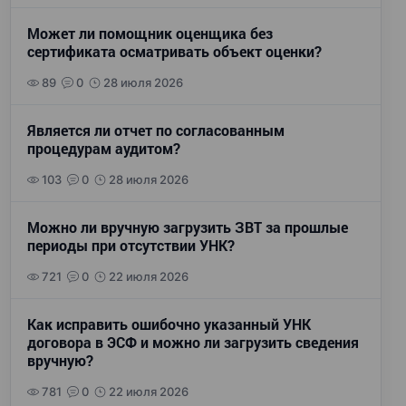
Может ли помощник оценщика без
сертификата осматривать объект оценки?
89
0
28 июля 2026
Является ли отчет по согласованным
процедурам аудитом?
103
0
28 июля 2026
Можно ли вручную загрузить ЗВТ за прошлые
периоды при отсутствии УНК?
721
0
22 июля 2026
Как исправить ошибочно указанный УНК
договора в ЭСФ и можно ли загрузить сведения
вручную?
781
0
22 июля 2026