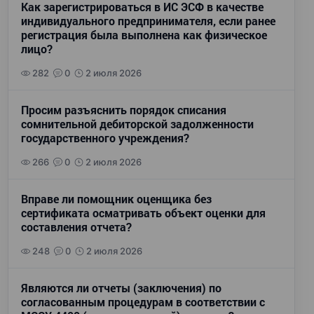
Как зарегистрироваться в ИС ЭСФ в качестве
индивидуального предпринимателя, если ранее
регистрация была выполнена как физическое
лицо?
282
0
2 июля 2026
Просим разъяснить порядок списания
сомнительной дебиторской задолженности
государственного учреждения?
266
0
2 июля 2026
Вправе ли помощник оценщика без
сертификата осматривать объект оценки для
составления отчета?
248
0
2 июля 2026
Являются ли отчеты (заключения) по
согласованным процедурам в соответствии с