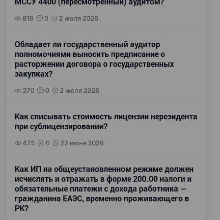
МССУ 4400 (пересмотренный) аудитом?
818
0
2 июля 2026
Обладает ли государственный аудитор
полномочиями выносить предписание о
расторжении договора о государственных
закупках?
270
0
2 июля 2026
Как списывать стоимость лицензии нерезидента
при сублицензировании?
475
0
22 июня 2026
Как ИП на общеустановленном режиме должен
исчислять и отражать в форме 200.00 налоги и
обязательные платежи с дохода работника —
гражданина ЕАЭС, временно проживающего в
РК?