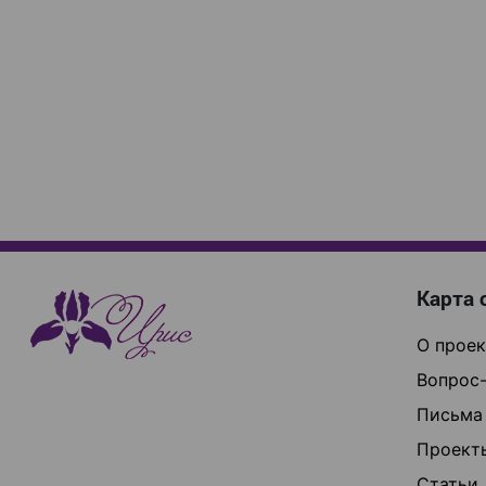
Карта 
О проек
Вопрос-
Письма
Проект
Статьи