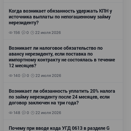
Когда возникает обязанность удержать КПН у
источника выплаты по непогашенному займу
нерезиденту?
156
0
22 июля 2026
Возникает ли налоговое обязательство по
авансу нерезиденту, если поставка по
импортному контракту не состоялась в течение
12 месяцев?
140
0
22 июля 2026
Возникает ли обязанность уплатить 20% налога
по займу нерезиденту после 24 месяцев, если
договор заключен на три года?
148
0
22 июля 2026
Почему при вводе кода УГД 0613 в разделе G