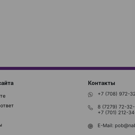
сайта
Контакты
+7 (708) 972-3
те
ответ
8 (7279) 72-32
+7 (701) 212-34
ы
E-Mail:
pob@nab