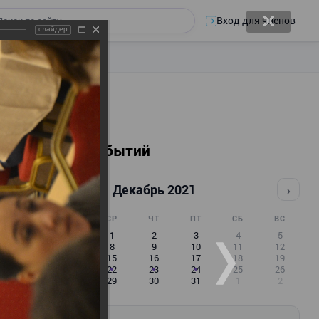
Вход для членов
слайдер
Календарь событий
‹
›
Декабрь 2021
ПН
ВТ
СР
ЧТ
ПТ
СБ
ВС
29
30
1
2
3
4
5
6
7
8
9
10
11
12
13
14
15
16
17
18
19
20
21
22
23
24
25
26
27
28
29
30
31
1
2