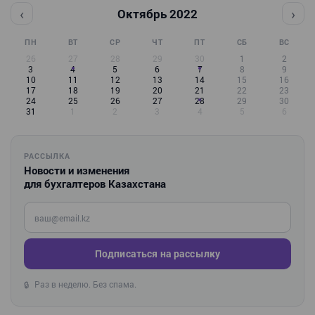
‹
›
Октябрь 2022
ПН
ВТ
СР
ЧТ
ПТ
СБ
ВС
26
27
28
29
30
1
2
3
4
5
6
7
8
9
10
11
12
13
14
15
16
17
18
19
20
21
22
23
24
25
26
27
28
29
30
31
1
2
3
4
5
6
РАССЫЛКА
Новости и изменения
для бухгалтеров Казахстана
Введите ваш e-mail
Подписаться на рассылку
Раз в неделю. Без спама.
🔒