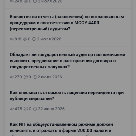
248
0
2 июля 2026
Являются ли отчеты (заключения) по согласованным
процедурам в соответствии с МССУ 4400
(пересмотренный) аудитом?
818
0
2 июля 2026
Обладает ли государственный аудитор полномочиями
выносить предписание о расторжении договора о
государственных закупках?
270
0
2 июля 2026
Как списывать стоимость лицензии нерезидента при
сублицензировании?
475
0
22 июня 2026
Как ИП на общеустановленном режиме должен
исчислять и отражать в форме 200.00 налоги и