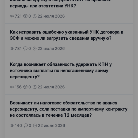
периоды при отсутствии УНК?
721
0
22 июля 2026
Как исправить ошибочно указанный УНК договора в
ЭСФ и можно ли загрузить сведения вручную?
781
0
22 июля 2026
Когда возникает обязанность удержать КПН у
источника выплаты по непогашенному займу
нерезиденту?
156
0
22 июля 2026
Возникает ли налоговое обязательство по авансу
нерезиденту, если поставка по импортному контракту
не состоялась в течение 12 месяцев?
140
0
22 июля 2026