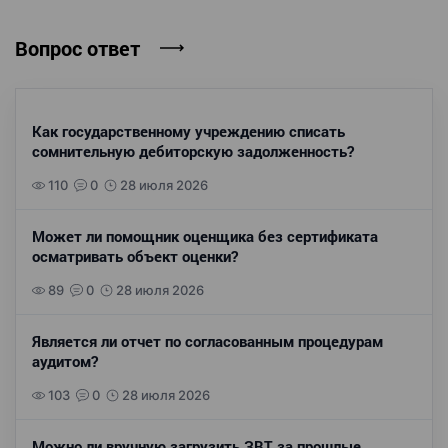
Вопрос ответ
Как государственному учреждению списать
сомнительную дебиторскую задолженность?
110
0
28 июля 2026
Может ли помощник оценщика без сертификата
осматривать объект оценки?
89
0
28 июля 2026
Является ли отчет по согласованным процедурам
аудитом?
103
0
28 июля 2026
Можно ли вручную загрузить ЗВТ за прошлые