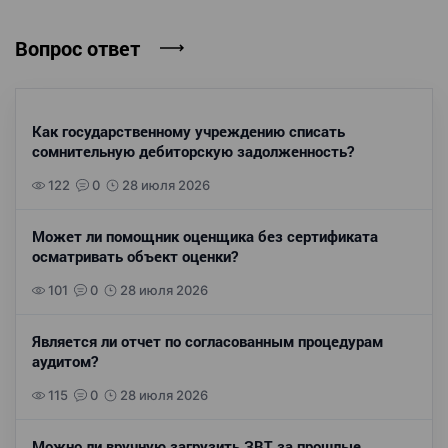
Вопрос ответ
Как государственному учреждению списать
сомнительную дебиторскую задолженность?
122
0
28 июля 2026
Может ли помощник оценщика без сертификата
осматривать объект оценки?
101
0
28 июля 2026
Является ли отчет по согласованным процедурам
аудитом?
115
0
28 июля 2026
Можно ли вручную загрузить ЗВТ за прошлые