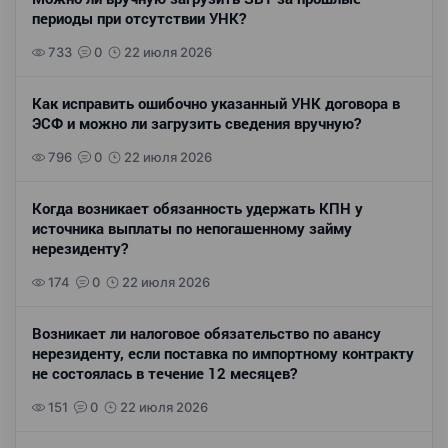
периоды при отсутствии УНК?
733
0
22 июля 2026
Как исправить ошибочно указанный УНК договора в
ЭСФ и можно ли загрузить сведения вручную?
796
0
22 июля 2026
Когда возникает обязанность удержать КПН у
источника выплаты по непогашенному займу
нерезиденту?
174
0
22 июля 2026
Возникает ли налоговое обязательство по авансу
нерезиденту, если поставка по импортному контракту
не состоялась в течение 12 месяцев?
151
0
22 июля 2026