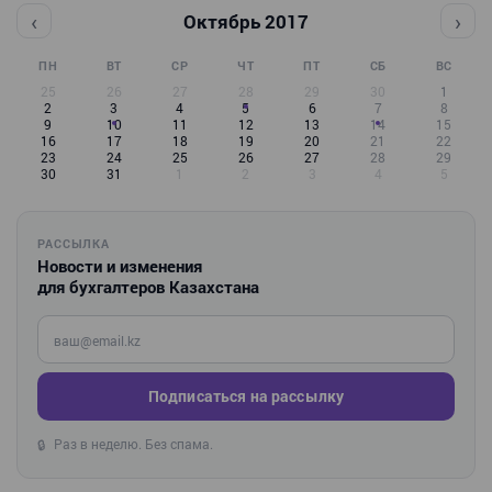
‹
›
Октябрь 2017
ПН
ВТ
СР
ЧТ
ПТ
СБ
ВС
25
26
27
28
29
30
1
2
3
4
5
6
7
8
9
10
11
12
13
14
15
16
17
18
19
20
21
22
23
24
25
26
27
28
29
30
31
1
2
3
4
5
РАССЫЛКА
Новости и изменения
для бухгалтеров Казахстана
Введите ваш e-mail
Подписаться на рассылку
Раз в неделю. Без спама.
🔒