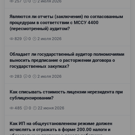
257
0
2 июля 2026
Являются ли отчеты (заключения) по согласованным
процедурам в соответствии с МССУ 4400
(пересмотренный) аудитом?
829
0
2 июля 2026
Обладает ли государственный аудитор полномочиями
выносить предписание о расторжении договора о
государственных закупках?
283
0
2 июля 2026
Как списывать стоимость лицензии нерезидента при
сублицензировании?
485
0
22 июня 2026
Как ИП на общеустановленном режиме должен
исчислять и отражать в форме 200.00 налоги и