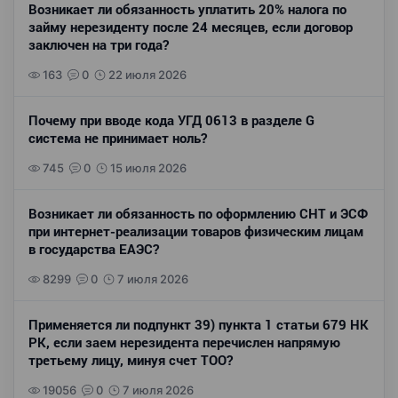
Возникает ли обязанность уплатить 20% налога по
займу нерезиденту после 24 месяцев, если договор
заключен на три года?
163
0
22 июля 2026
Почему при вводе кода УГД 0613 в разделе G
система не принимает ноль?
745
0
15 июля 2026
Возникает ли обязанность по оформлению СНТ и ЭСФ
при интернет-реализации товаров физическим лицам
в государства ЕАЭС?
8299
0
7 июля 2026
Применяется ли подпункт 39) пункта 1 статьи 679 НК
РК, если заем нерезидента перечислен напрямую
третьему лицу, минуя счет ТОО?
19056
0
7 июля 2026