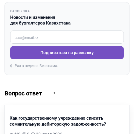
РАССЫЛКА
Новости и изменения
для бухгалтеров Казахстана
Введите ваш e-mail
Подписаться на рассылку
Раз в неделю. Без спама.
🔒
Вопрос ответ
Как государственному учреждению списать
сомнительную дебиторскую задолженность?