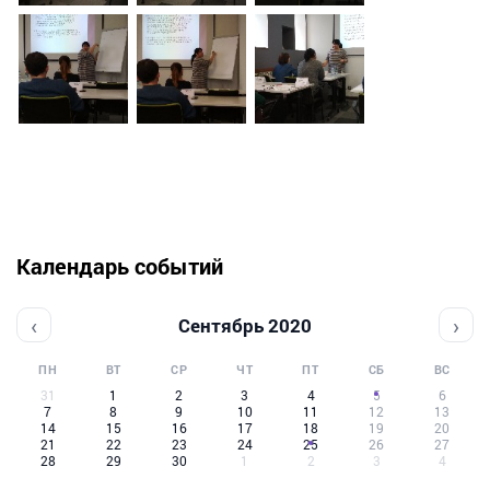
Календарь событий
‹
›
Сентябрь 2020
ПН
ВТ
СР
ЧТ
ПТ
СБ
ВС
31
1
2
3
4
5
6
7
8
9
10
11
12
13
14
15
16
17
18
19
20
21
22
23
24
25
26
27
28
29
30
1
2
3
4