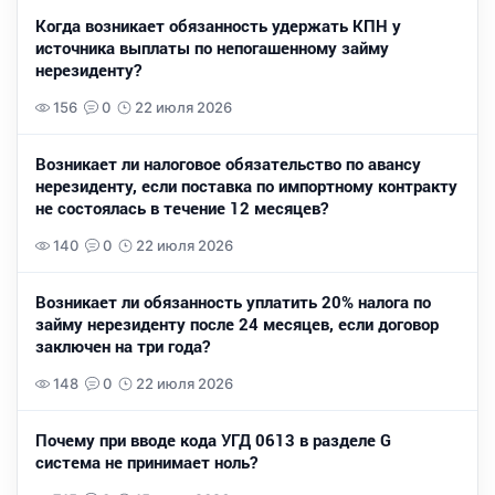
Когда возникает обязанность удержать КПН у
источника выплаты по непогашенному займу
нерезиденту?
156
0
22 июля 2026
Возникает ли налоговое обязательство по авансу
нерезиденту, если поставка по импортному контракту
не состоялась в течение 12 месяцев?
140
0
22 июля 2026
Возникает ли обязанность уплатить 20% налога по
займу нерезиденту после 24 месяцев, если договор
заключен на три года?
148
0
22 июля 2026
Почему при вводе кода УГД 0613 в разделе G
система не принимает ноль?