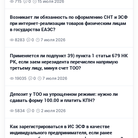
715
0
15 июля 2026
Возникает ли обязанность по оформлению СНТ и ЭСФ
при интернет-реализации товаров физическим лицам
в государства ЕАЭС?
8283
0
7 июля 2026
Применяется ли подпункт 39) пункта 1 статьи 679 НК
РК, если заем нерезидента перечислен напрямую
третьему лицу, минуя счет ТОО?
19035
0
7 июля 2026
Депозит у ТОО на упрощенном режиме: нужно ли
сдавать форму 100.00 и платить КПН?
5834
0
2 июля 2026
Как зарегистрироваться в ИС ЭСФ в качестве
индивидуального предпринимателя, если ранее