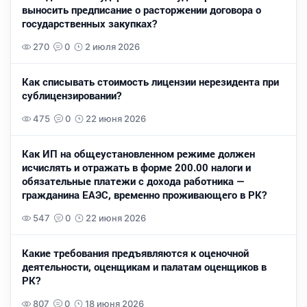
выносить предписание о расторжении договора о
государственных закупках?
270
0
2 июля 2026
Как списывать стоимость лицензии нерезидента при
сублицензировании?
475
0
22 июня 2026
Как ИП на общеустановленном режиме должен
исчислять и отражать в форме 200.00 налоги и
обязательные платежи с дохода работника —
гражданина ЕАЭС, временно проживающего в РК?
547
0
22 июня 2026
Какие требования предъявляются к оценочной
деятельности, оценщикам и палатам оценщиков в
РК?
807
0
18 июня 2026