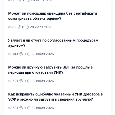
110
0
28 июля 2026
Может ли помощник оценщика без сертификата
осматривать объект оценки?
89
0
28 июля 2026
Является ли отчет по согласованным процедурам
аудитом?
103
0
28 июля 2026
Можно ли вручную загрузить ЗВТ за прошлые
периоды при отсутствии УНК?
721
0
22 июля 2026
Как исправить ошибочно указанный УНК договора в
ЭСФ и можно ли загрузить сведения вручную?
781
0
22 июля 2026