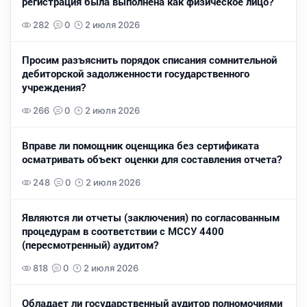
регистрация была выполнена как физическое лицо?
282
0
2 июля 2026
Просим разъяснить порядок списания сомнительной
дебиторской задолженности государственного
учреждения?
266
0
2 июля 2026
Вправе ли помощник оценщика без сертификата
осматривать объект оценки для составления отчета?
248
0
2 июля 2026
Являются ли отчеты (заключения) по согласованным
процедурам в соответствии с МССУ 4400
(пересмотренный) аудитом?
818
0
2 июля 2026
Обладает ли государственный аудитор полномочиями