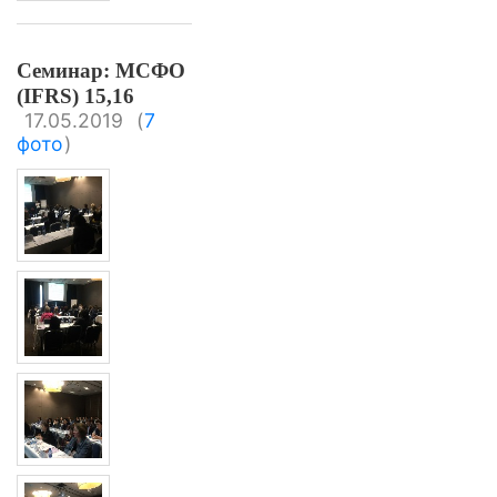
Семинар: МСФО
(IFRS) 15,16
17.05.2019
(
7
фото
)