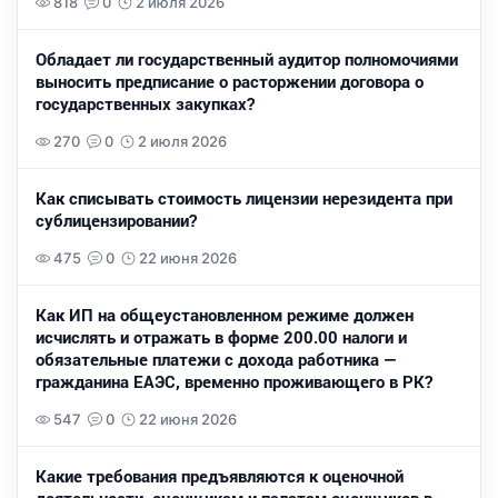
818
0
2 июля 2026
Обладает ли государственный аудитор полномочиями
выносить предписание о расторжении договора о
государственных закупках?
270
0
2 июля 2026
Как списывать стоимость лицензии нерезидента при
сублицензировании?
475
0
22 июня 2026
Как ИП на общеустановленном режиме должен
исчислять и отражать в форме 200.00 налоги и
обязательные платежи с дохода работника —
гражданина ЕАЭС, временно проживающего в РК?
547
0
22 июня 2026
Какие требования предъявляются к оценочной