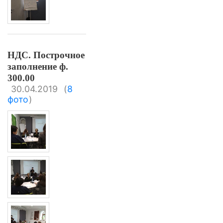
НДС. Построчное
заполнение ф.
300.00
30.04.2019
(
8
фото
)