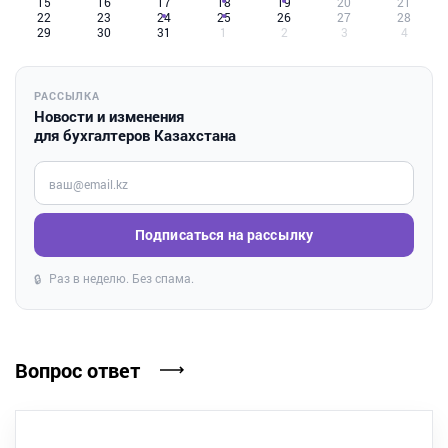
15
16
17
18
19
20
21
22
23
24
25
26
27
28
29
30
31
1
2
3
4
РАССЫЛКА
Новости и изменения
для бухгалтеров Казахстана
Введите ваш e-mail
Подписаться на рассылку
Раз в неделю. Без спама.
🔒
Вопрос ответ