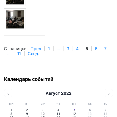
Страницы:
Пред.
1
...
3
4
5
6
7
...
11
След.
Календарь событий
‹
›
Август 2022
ПН
ВТ
СР
ЧТ
ПТ
СБ
ВС
1
2
3
4
5
6
7
8
9
10
11
12
13
14