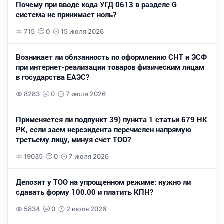
Почему при вводе кода УГД 0613 в разделе G
система не принимает ноль?
715
0
15 июля 2026
Возникает ли обязанность по оформлению СНТ и ЭСФ
при интернет-реализации товаров физическим лицам
в государства ЕАЭС?
8283
0
7 июля 2026
Применяется ли подпункт 39) пункта 1 статьи 679 НК
РК, если заем нерезидента перечислен напрямую
третьему лицу, минуя счет ТОО?
19035
0
7 июля 2026
Депозит у ТОО на упрощенном режиме: нужно ли
сдавать форму 100.00 и платить КПН?
5834
0
2 июля 2026