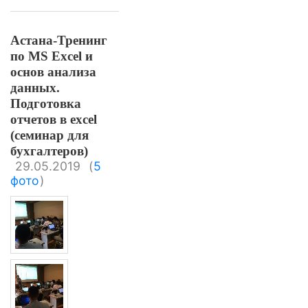
Астана-Тренинг
по MS Excel и
основ анализа
данных.
Подготовка
отчетов в excel
(семинар для
бухгалтеров)
29.05.2019
(
5
фото
)