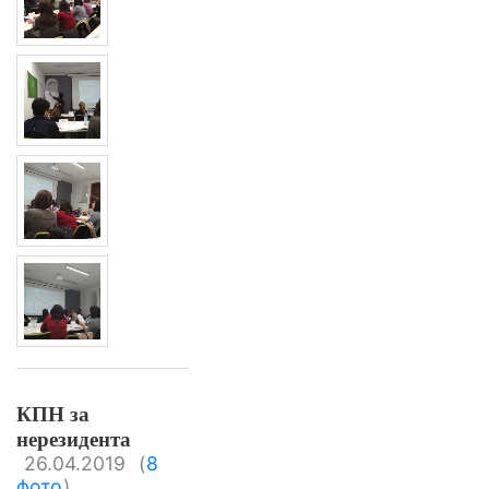
КПН за
нерезидента
26.04.2019
(
8
фото
)