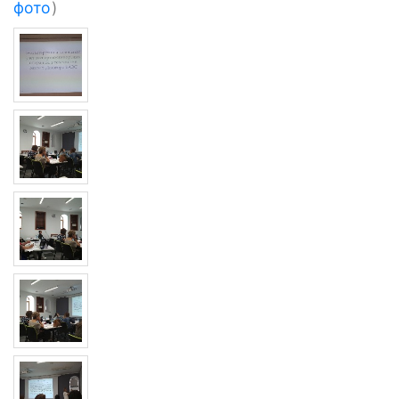
фото
)