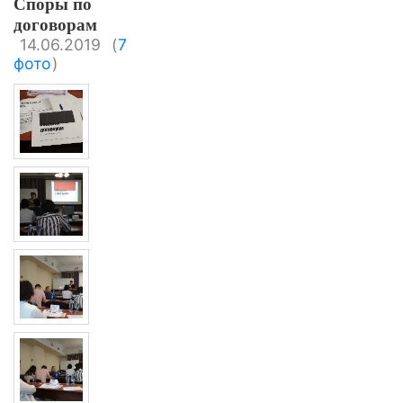
Споры по
договорам
14.06.2019
(
7
фото
)