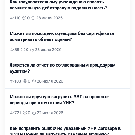
Как государственному учреждению списать
сомнительную дебиторскую задолженность?
110
0
28 июля 2026
Может ли помощник оценщика без сертификата
осматривать объект оценки?
89
0
28 июля 2026
Является ли отчет по согласованным процедурам
аудитом?
103
0
28 июля 2026
Можно ли вручную загрузить ЗВТ за прошлые
периоды при отсутствии УНК?
721
0
22 июля 2026
Как исправить ошибочно указанный УНК договора в
ЭСФ и можно ли загрузить сведения вручную?