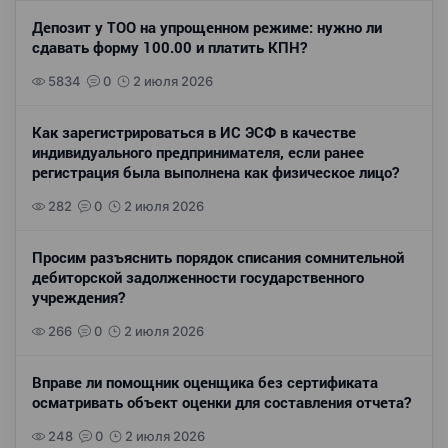
Депозит у ТОО на упрощенном режиме: нужно ли
сдавать форму 100.00 и платить КПН?
5834
0
2 июля 2026
Как зарегистрироваться в ИС ЭСФ в качестве
индивидуального предпринимателя, если ранее
регистрация была выполнена как физическое лицо?
282
0
2 июля 2026
Просим разъяснить порядок списания сомнительной
дебиторской задолженности государственного
учреждения?
266
0
2 июля 2026
Вправе ли помощник оценщика без сертификата
осматривать объект оценки для составления отчета?
248
0
2 июля 2026