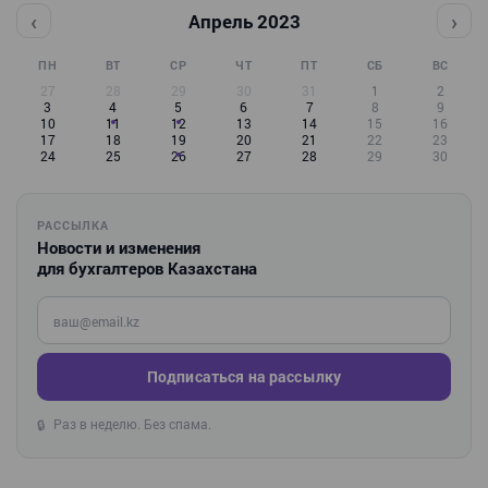
‹
›
Апрель 2023
ПН
ВТ
СР
ЧТ
ПТ
СБ
ВС
27
28
29
30
31
1
2
3
4
5
6
7
8
9
10
11
12
13
14
15
16
17
18
19
20
21
22
23
24
25
26
27
28
29
30
РАССЫЛКА
Новости и изменения
для бухгалтеров Казахстана
Введите ваш e-mail
Подписаться на рассылку
Раз в неделю. Без спама.
🔒