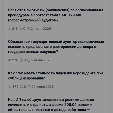
Являются ли отчеты (заключения) по согласованным
процедурам в соответствии с МССУ 4400
(пересмотренный) аудитом?
818
0
2 июля 2026
Обладает ли государственный аудитор полномочиями
выносить предписание о расторжении договора о
государственных закупках?
270
0
2 июля 2026
Как списывать стоимость лицензии нерезидента при
сублицензировании?
475
0
22 июня 2026
Как ИП на общеустановленном режиме должен
исчислять и отражать в форме 200.00 налоги и
обязательные платежи с дохода работника —