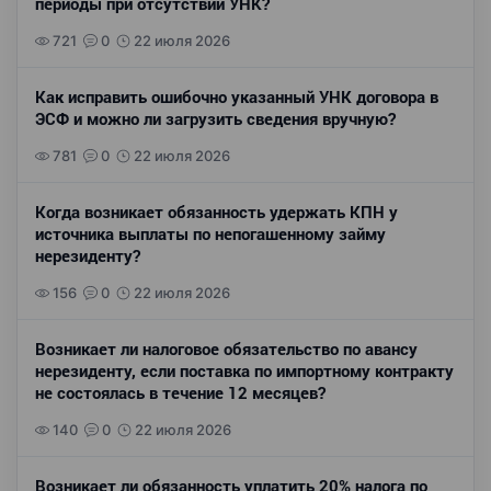
периоды при отсутствии УНК?
721
0
22 июля 2026
Как исправить ошибочно указанный УНК договора в
ЭСФ и можно ли загрузить сведения вручную?
781
0
22 июля 2026
Когда возникает обязанность удержать КПН у
источника выплаты по непогашенному займу
нерезиденту?
156
0
22 июля 2026
Возникает ли налоговое обязательство по авансу
нерезиденту, если поставка по импортному контракту
не состоялась в течение 12 месяцев?
140
0
22 июля 2026
Возникает ли обязанность уплатить 20% налога по