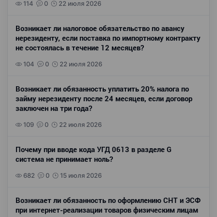
114
0
22 июля 2026
Возникает ли налоговое обязательство по авансу
нерезиденту, если поставка по импортному контракту
не состоялась в течение 12 месяцев?
104
0
22 июля 2026
Возникает ли обязанность уплатить 20% налога по
займу нерезиденту после 24 месяцев, если договор
заключен на три года?
109
0
22 июля 2026
Почему при вводе кода УГД 0613 в разделе G
система не принимает ноль?
682
0
15 июля 2026
Возникает ли обязанность по оформлению СНТ и ЭСФ
при интернет-реализации товаров физическим лицам