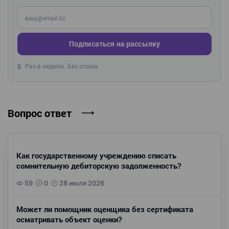
Введите ваш e-mail
Подписаться на рассылку
Раз в неделю. Без спама.
🔒
Вопрос ответ
Как государственному учреждению списать
сомнительную дебиторскую задолженность?
59
0
28 июля 2026
Может ли помощник оценщика без сертификата
осматривать объект оценки?