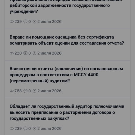
дебиторской задолженности государственного
учреждения?
239
0
2 июля 2026
Вправе ли помощник оценщика без сертификата
осматривать объект оценки для составления отчета?
220
0
2 июля 2026
Являются ли отчеты (заключения) по согласованным
процедурам в соответствии с МССУ 4400
(пересмотренный) аудитом?
788
0
2 июля 2026
Обладает ли государственный аудитор полномочиями
выносить предписание о расторжении договора о
государственных закупках?
239
0
2 июля 2026