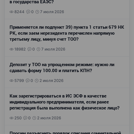
в государства ЕАЭС?
8244
0
7 июля 2026
Применяется ли подпункт 39) пункта 1 статьи 679 НК
РК, если заем нерезидента перечислен напрямую
третьему лицу, минуя счет ТОО?
18982
0
7 июля 2026
Депозит у ТОО на упрощенном режиме: нужно ли
сдавать форму 100.00 и платить КПН?
5799
0
2 июля 2026
Как зарегистрироваться в ИС ЭСФ в качестве
индивидуального предпринимателя, если ранее
регистрация была выполнена как физическое лицо?
250
0
2 июля 2026
Просим разъяснить порядок списания сомнительной