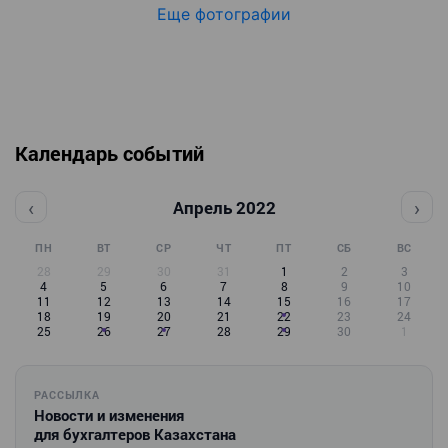
Еще фотографии
Календарь событий
‹
›
Апрель 2022
ПН
ВТ
СР
ЧТ
ПТ
СБ
ВС
28
29
30
31
1
2
3
4
5
6
7
8
9
10
11
12
13
14
15
16
17
18
19
20
21
22
23
24
25
26
27
28
29
30
1
РАССЫЛКА
Новости и изменения
для бухгалтеров Казахстана