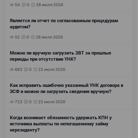
54
0
28 июля 2026
Является ли отчет по согласованным процедурам
аудитом?
52
0
28 июля 2026
Можно ли вручную загрузить ЗВТ за прошлые
периоды при отсутствии УНК?
683
0
22 июля 2026
Как исправить ошибочно указанный УНК договора в
ЭСФ и можно ли загрузить сведения вручную?
723
0
22 июля 2026
Когда возникает обязанность удержать КПН у
источника выплаты по непогашенному займу
нерезиденту?