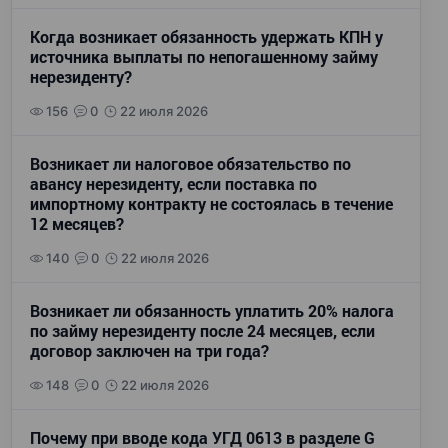
Когда возникает обязанность удержать КПН у
источника выплаты по непогашенному займу
нерезиденту?
156
0
22 июля 2026
Возникает ли налоговое обязательство по
авансу нерезиденту, если поставка по
импортному контракту не состоялась в течение
12 месяцев?
140
0
22 июля 2026
Возникает ли обязанность уплатить 20% налога
по займу нерезиденту после 24 месяцев, если
договор заключен на три года?
148
0
22 июля 2026
Почему при вводе кода УГД 0613 в разделе G