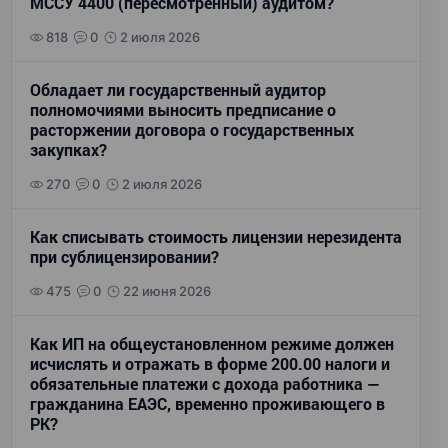
МССУ 4400 (пересмотренный) аудитом?
818
0
2 июля 2026
Обладает ли государственный аудитор
полномочиями выносить предписание о
расторжении договора о государственных
закупках?
270
0
2 июля 2026
Как списывать стоимость лицензии нерезидента
при сублицензировании?
475
0
22 июня 2026
Как ИП на общеустановленном режиме должен
исчислять и отражать в форме 200.00 налоги и
обязательные платежи с дохода работника —
гражданина ЕАЭС, временно проживающего в
РК?