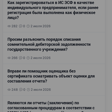
Как зарегистрироваться в ИС ЭСФ в качестве
индивидуального предпринимателя, если ранее
регистрация была выполнена как физическое
лицо?
282
0
2 июля 2026
Просим разъяснить порядок списания
сомнительной дебиторской задолженности
государственного учреждения?
266
0
2 июля 2026
Вправе ли помощник оценщика без
сертификата осматривать объект оценки для
составления отчета?
248
0
2 июля 2026
Являются ли отчеты (заключения) по
согласованным процедурам в соответствии с