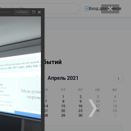
Вход для членов
слайдер
Календарь событий
‹
›
Апрель 2021
ПН
ВТ
СР
ЧТ
ПТ
СБ
ВС
29
30
31
1
2
3
4
5
6
7
8
9
10
11
12
13
14
15
16
17
18
19
20
21
22
23
24
25
26
27
28
29
30
1
2