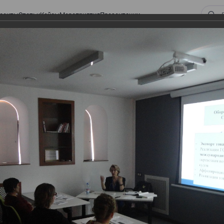
оекты
Статьи
Кейсы
Мероприятия
Презентации
ерезидентов в 2018 году
одов нерезидентов в 2018
018 году