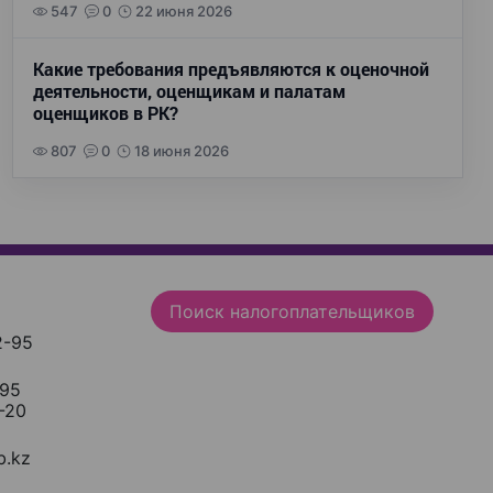
547
0
22 июня 2026
Какие требования предъявляются к оценочной
деятельности, оценщикам и палатам
оценщиков в РК?
807
0
18 июня 2026
Поиск налогоплательщиков
2-95
-95
-20
.kz