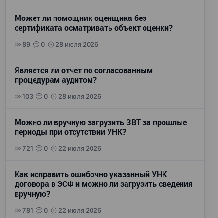
Может ли помощник оценщика без
сертификата осматривать объект оценки?
89
0
28 июля 2026
Является ли отчет по согласованным
процедурам аудитом?
103
0
28 июля 2026
Можно ли вручную загрузить ЗВТ за прошлые
периоды при отсутствии УНК?
721
0
22 июля 2026
Как исправить ошибочно указанный УНК
договора в ЭСФ и можно ли загрузить сведения
вручную?
781
0
22 июля 2026