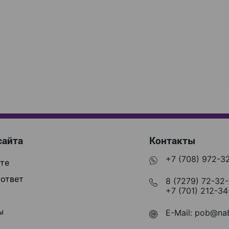
сайта
Контакты
+7 (708) 972-3
те
ответ
8 (7279) 72-32
+7 (701) 212-34
ы
E-Mail:
pob@nab