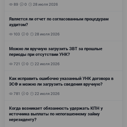
89
0
28 июля 2026
Является ли отчет по согласованным процедурам
аудитом?
103
0
28 июля 2026
Можно ли вручную загрузить ЗВТ за прошлые
периоды при отсутствии УНК?
721
0
22 июля 2026
Как исправить ошибочно указанный УНК договора в
ЭСФ и можно ли загрузить сведения вручную?
781
0
22 июля 2026
Когда возникает обязанность удержать КПН у
источника выплаты по непогашенному займу
нерезиденту?