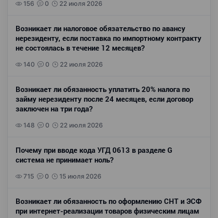
156
0
22 июля 2026
Возникает ли налоговое обязательство по авансу
нерезиденту, если поставка по импортному контракту
не состоялась в течение 12 месяцев?
140
0
22 июля 2026
Возникает ли обязанность уплатить 20% налога по
займу нерезиденту после 24 месяцев, если договор
заключен на три года?
148
0
22 июля 2026
Почему при вводе кода УГД 0613 в разделе G
система не принимает ноль?
715
0
15 июля 2026
Возникает ли обязанность по оформлению СНТ и ЭСФ
при интернет-реализации товаров физическим лицам