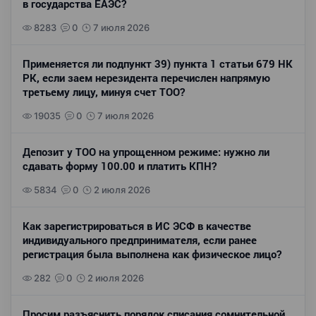
в государства ЕАЭС?
8283
0
7 июля 2026
Применяется ли подпункт 39) пункта 1 статьи 679 НК
РК, если заем нерезидента перечислен напрямую
третьему лицу, минуя счет ТОО?
19035
0
7 июля 2026
Депозит у ТОО на упрощенном режиме: нужно ли
сдавать форму 100.00 и платить КПН?
5834
0
2 июля 2026
Как зарегистрироваться в ИС ЭСФ в качестве
индивидуального предпринимателя, если ранее
регистрация была выполнена как физическое лицо?
282
0
2 июля 2026
Просим разъяснить порядок списания сомнительной