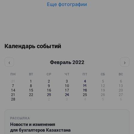
Еще фотографии
Календарь событий
‹
›
Февраль 2022
ПН
ВТ
СР
ЧТ
ПТ
СБ
ВС
31
1
2
3
4
5
6
7
8
9
10
11
12
13
14
15
16
17
18
19
20
21
22
23
24
25
26
27
28
1
2
3
4
5
6
РАССЫЛКА
Новости и изменения
для бухгалтеров Казахстана