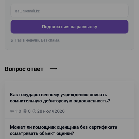
Введите ваш e-mail
Подписаться на рассылку
Раз в неделю. Без спама.
🔒
Вопрос ответ
Как государственному учреждению списать
сомнительную дебиторскую задолженность?
110
0
28 июля 2026
Может ли помощник оценщика без сертификата
осматривать объект оценки?