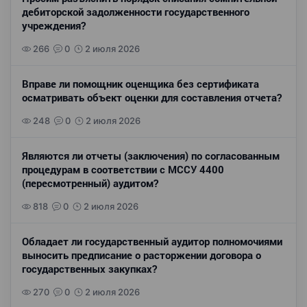
дебиторской задолженности государственного
учреждения?
266
0
2 июля 2026
Вправе ли помощник оценщика без сертификата
осматривать объект оценки для составления отчета?
248
0
2 июля 2026
Являются ли отчеты (заключения) по согласованным
процедурам в соответствии с МССУ 4400
(пересмотренный) аудитом?
818
0
2 июля 2026
Обладает ли государственный аудитор полномочиями
выносить предписание о расторжении договора о
государственных закупках?
270
0
2 июля 2026