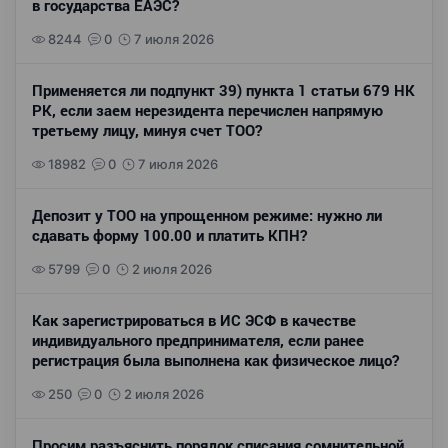
в государства ЕАЭС?
8244
0
7 июля 2026
Применяется ли подпункт 39) пункта 1 статьи 679 НК
РК, если заем нерезидента перечислен напрямую
третьему лицу, минуя счет ТОО?
18982
0
7 июля 2026
Депозит у ТОО на упрощенном режиме: нужно ли
сдавать форму 100.00 и платить КПН?
5799
0
2 июля 2026
Как зарегистрироваться в ИС ЭСФ в качестве
индивидуального предпринимателя, если ранее
регистрация была выполнена как физическое лицо?
250
0
2 июля 2026
Просим разъяснить порядок списания сомнительной