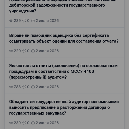
дебиторской задолженности государственного
учреждения?
239
0
2 июля 2026
Вправе ли помощник оценщика без сертификата
осматривать объект оценки для составления отчета?
220
0
2 июля 2026
Являются ли отчеты (заключения) по согласованным
процедурам в соответствии с МССУ 4400
(пересмотренный) аудитом?
788
0
2 июля 2026
Обладает ли государственный аудитор полномочиями
выносить предписание о расторжении договора о
государственных закупках?
239
0
2 июля 2026