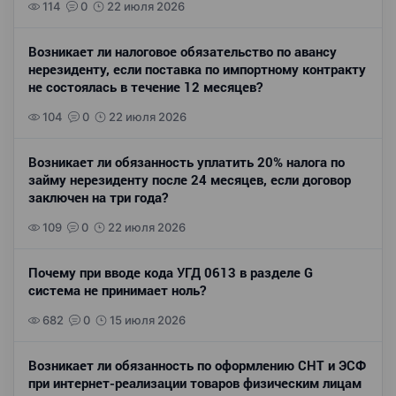
114
0
22 июля 2026
Возникает ли налоговое обязательство по авансу
нерезиденту, если поставка по импортному контракту
не состоялась в течение 12 месяцев?
104
0
22 июля 2026
Возникает ли обязанность уплатить 20% налога по
займу нерезиденту после 24 месяцев, если договор
заключен на три года?
109
0
22 июля 2026
Почему при вводе кода УГД 0613 в разделе G
система не принимает ноль?
682
0
15 июля 2026
Возникает ли обязанность по оформлению СНТ и ЭСФ
при интернет-реализации товаров физическим лицам