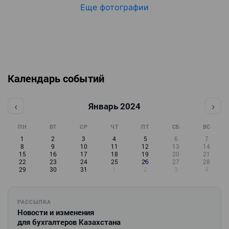
Еще фотографии
Календарь событий
‹
›
Январь 2024
ПН
ВТ
СР
ЧТ
ПТ
СБ
ВС
1
2
3
4
5
6
7
8
9
10
11
12
13
14
15
16
17
18
19
20
21
22
23
24
25
26
27
28
29
30
31
1
2
3
4
РАССЫЛКА
Новости и изменения
для бухгалтеров Казахстана