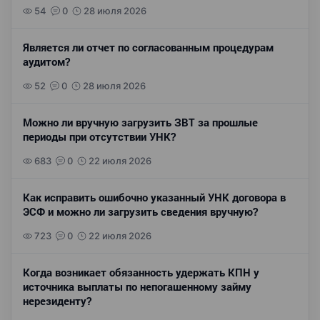
54
0
28 июля 2026
Является ли отчет по согласованным процедурам
аудитом?
52
0
28 июля 2026
Можно ли вручную загрузить ЗВТ за прошлые
периоды при отсутствии УНК?
683
0
22 июля 2026
Как исправить ошибочно указанный УНК договора в
ЭСФ и можно ли загрузить сведения вручную?
723
0
22 июля 2026
Когда возникает обязанность удержать КПН у
источника выплаты по непогашенному займу
нерезиденту?