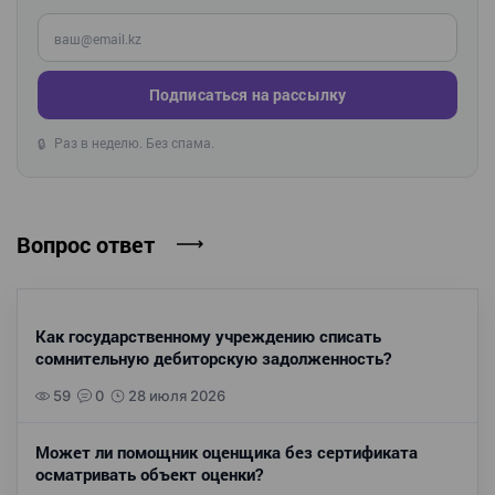
Введите ваш e-mail
Подписаться на рассылку
Раз в неделю. Без спама.
🔒
Вопрос ответ
Как государственному учреждению списать
сомнительную дебиторскую задолженность?
59
0
28 июля 2026
Может ли помощник оценщика без сертификата
осматривать объект оценки?