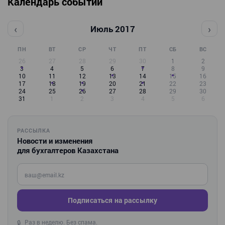
Календарь событий
‹
›
Июль 2017
ПН
ВТ
СР
ЧТ
ПТ
СБ
ВС
26
27
28
29
30
1
2
3
4
5
6
7
8
9
10
11
12
13
14
15
16
17
18
19
20
21
22
23
24
25
26
27
28
29
30
31
1
2
3
4
5
6
РАССЫЛКА
Новости и изменения
для бухгалтеров Казахстана
Введите ваш e-mail
Подписаться на рассылку
Раз в неделю. Без спама.
🔒