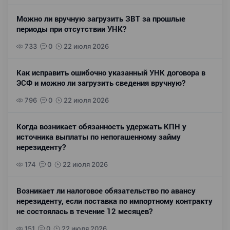
Можно ли вручную загрузить ЗВТ за прошлые
периоды при отсутствии УНК?
733
0
22 июля 2026
Как исправить ошибочно указанный УНК договора в
ЭСФ и можно ли загрузить сведения вручную?
796
0
22 июля 2026
Когда возникает обязанность удержать КПН у
источника выплаты по непогашенному займу
нерезиденту?
174
0
22 июля 2026
Возникает ли налоговое обязательство по авансу
нерезиденту, если поставка по импортному контракту
не состоялась в течение 12 месяцев?
151
0
22 июля 2026