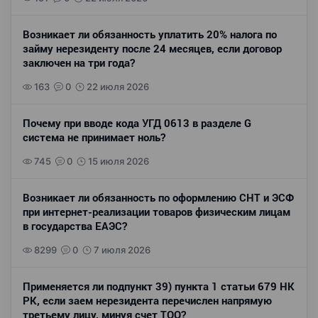
Возникает ли обязанность уплатить 20% налога по
займу нерезиденту после 24 месяцев, если договор
заключен на три года?
163
0
22 июля 2026
Почему при вводе кода УГД 0613 в разделе G
система не принимает ноль?
745
0
15 июля 2026
Возникает ли обязанность по оформлению СНТ и ЭСФ
при интернет-реализации товаров физическим лицам
в государства ЕАЭС?
8299
0
7 июля 2026
Применяется ли подпункт 39) пункта 1 статьи 679 НК
РК, если заем нерезидента перечислен напрямую
третьему лицу, минуя счет ТОО?