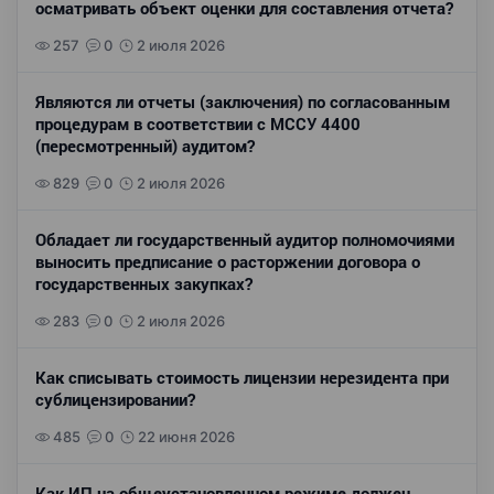
осматривать объект оценки для составления отчета?
257
0
2 июля 2026
Являются ли отчеты (заключения) по согласованным
процедурам в соответствии с МССУ 4400
(пересмотренный) аудитом?
829
0
2 июля 2026
Обладает ли государственный аудитор полномочиями
выносить предписание о расторжении договора о
государственных закупках?
283
0
2 июля 2026
Как списывать стоимость лицензии нерезидента при
сублицензировании?
485
0
22 июня 2026
Как ИП на общеустановленном режиме должен