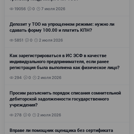
19056
0
7 июля 2026
Депозит у ТОО на упрощенном режиме: нужно ли
сдавать форму 100.00 и платить КПН?
5851
0
2 июля 2026
Как зарегистрироваться в ИС ЭСФ в качестве
индивидуального предпринимателя, если ранее
регистрация была выполнена как физическое лицо?
294
0
2 июля 2026
Просим разъяснить порядок списания сомнительной
дебиторской задолженности государственного
учреждения?
278
0
2 июля 2026
Вправе ли помощник оценщика без сертификата