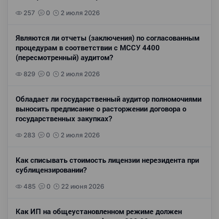
257
0
2 июля 2026
Являются ли отчеты (заключения) по согласованным
процедурам в соответствии с МССУ 4400
(пересмотренный) аудитом?
829
0
2 июля 2026
Обладает ли государственный аудитор полномочиями
выносить предписание о расторжении договора о
государственных закупках?
283
0
2 июля 2026
Как списывать стоимость лицензии нерезидента при
сублицензировании?
485
0
22 июня 2026
Как ИП на общеустановленном режиме должен