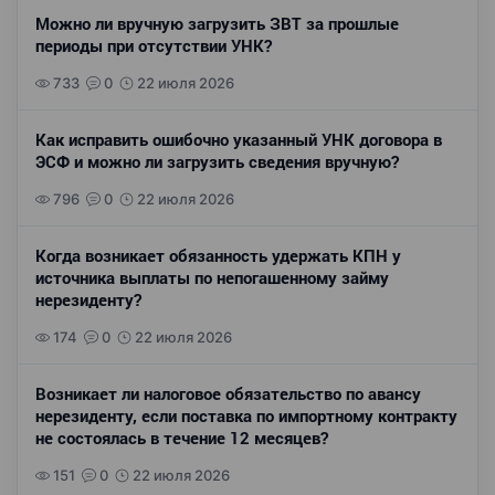
Можно ли вручную загрузить ЗВТ за прошлые
периоды при отсутствии УНК?
733
0
22 июля 2026
Как исправить ошибочно указанный УНК договора в
ЭСФ и можно ли загрузить сведения вручную?
796
0
22 июля 2026
Когда возникает обязанность удержать КПН у
источника выплаты по непогашенному займу
нерезиденту?
174
0
22 июля 2026
Возникает ли налоговое обязательство по авансу
нерезиденту, если поставка по импортному контракту
не состоялась в течение 12 месяцев?
151
0
22 июля 2026