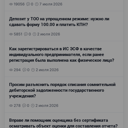
19056
0
7 июля 2026
Депозит у ТОО на упрощенном режиме: нужно ли
сдавать форму 100.00 и платить КПН?
5851
0
2 июля 2026
Как зарегистрироваться в ИС ЭСФ в качестве
индивидуального предпринимателя, если ранее
регистрация была выполнена как физическое лицо?
294
0
2 июля 2026
Просим разъяснить порядок списания сомнительной
дебиторской задолженности государственного
учреждения?
278
0
2 июля 2026
Вправе ли помощник оценщика без сертификата
осматривать объект оценки для составления отчета?