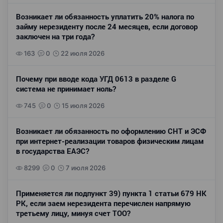
Возникает ли обязанность уплатить 20% налога по
займу нерезиденту после 24 месяцев, если договор
заключен на три года?
163
0
22 июля 2026
Почему при вводе кода УГД 0613 в разделе G
система не принимает ноль?
745
0
15 июля 2026
Возникает ли обязанность по оформлению СНТ и ЭСФ
при интернет-реализации товаров физическим лицам
в государства ЕАЭС?
8299
0
7 июля 2026
Применяется ли подпункт 39) пункта 1 статьи 679 НК
РК, если заем нерезидента перечислен напрямую
третьему лицу, минуя счет ТОО?