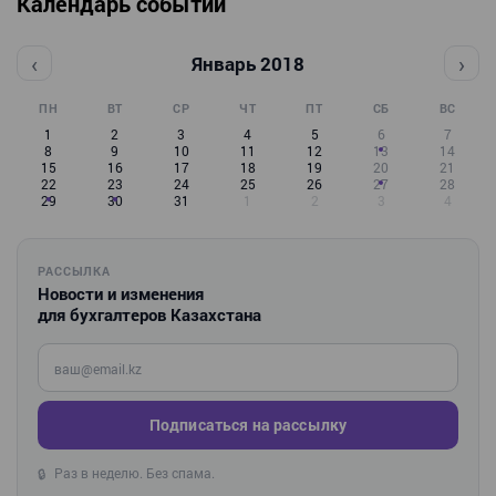
Календарь событий
‹
›
Январь 2018
ПН
ВТ
СР
ЧТ
ПТ
СБ
ВС
1
2
3
4
5
6
7
8
9
10
11
12
13
14
15
16
17
18
19
20
21
22
23
24
25
26
27
28
29
30
31
1
2
3
4
РАССЫЛКА
Новости и изменения
для бухгалтеров Казахстана
Введите ваш e-mail
Подписаться на рассылку
Раз в неделю. Без спама.
🔒