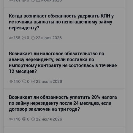
781
0
22 июля 2026
Когда возникает обязанность удержать КПН у
источника выплаты по непогашенному займу
нерезиденту?
156
0
22 июля 2026
Возникает ли налоговое обязательство по
авансу нерезиденту, если поставка по
импортному контракту не состоялась в течение
12 месяцев?
140
0
22 июля 2026
Возникает ли обязанность уплатить 20% налога
по займу нерезиденту после 24 месяцев, если
договор заключен на три года?
148
0
22 июля 2026