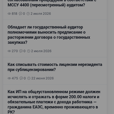
МССУ 4400 (пересмотренный) аудитом?
818
0
2 июля 2026
Обладает ли государственный аудитор
полномочиями выносить предписание о
расторжении договора о государственных
закупках?
270
0
2 июля 2026
Как списывать стоимость лицензии нерезидента
при сублицензировании?
475
0
22 июня 2026
Как ИП на общеустановленном режиме должен
исчислять и отражать в форме 200.00 налоги и
обязательные платежи с дохода работника —
гражданина ЕАЭС, временно проживающего в
РК?