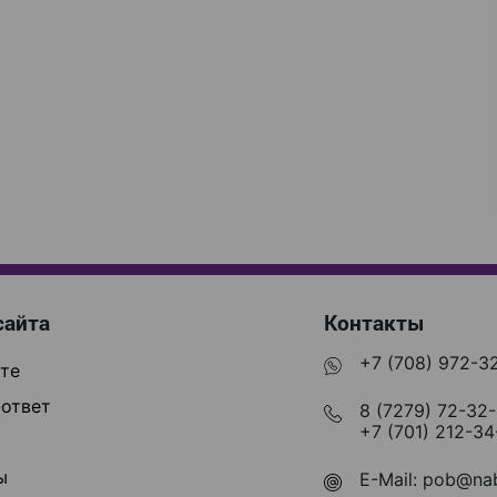
сайта
Контакты
+7 (708) 972-3
те
ответ
8 (7279) 72-32
+7 (701) 212-34
ы
E-Mail:
pob@nab