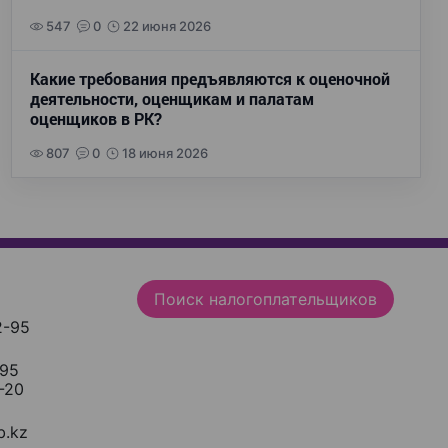
547
0
22 июня 2026
Какие требования предъявляются к оценочной
деятельности, оценщикам и палатам
оценщиков в РК?
807
0
18 июня 2026
Поиск налогоплательщиков
2-95
-95
-20
.kz