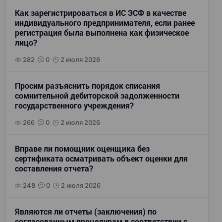
Как зарегистрироваться в ИС ЭСФ в качестве
индивидуального предпринимателя, если ранее
регистрация была выполнена как физическое
лицо?
282
0
2 июля 2026
Просим разъяснить порядок списания
сомнительной дебиторской задолженности
государственного учреждения?
266
0
2 июля 2026
Вправе ли помощник оценщика без
сертификата осматривать объект оценки для
составления отчета?
248
0
2 июля 2026
Являются ли отчеты (заключения) по
согласованным процедурам в соответствии с