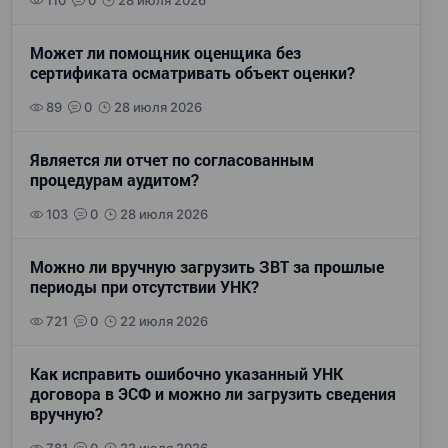
110
0
28 июля 2026
Может ли помощник оценщика без
сертификата осматривать объект оценки?
89
0
28 июля 2026
Является ли отчет по согласованным
процедурам аудитом?
103
0
28 июля 2026
Можно ли вручную загрузить ЗВТ за прошлые
периоды при отсутствии УНК?
721
0
22 июля 2026
Как исправить ошибочно указанный УНК
договора в ЭСФ и можно ли загрузить сведения
вручную?