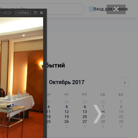
Вход для членов
слайдер
Календарь событий
‹
›
Октябрь 2017
ПН
ВТ
СР
ЧТ
ПТ
СБ
ВС
25
26
27
28
29
30
1
2
3
4
5
6
7
8
9
10
11
12
13
14
15
16
17
18
19
20
21
22
23
24
25
26
27
28
29
30
31
1
2
3
4
5