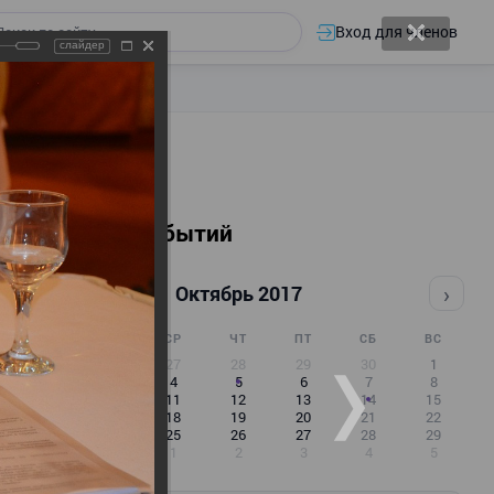
Вход для членов
слайдер
Календарь событий
‹
›
Октябрь 2017
ПН
ВТ
СР
ЧТ
ПТ
СБ
ВС
25
26
27
28
29
30
1
2
3
4
5
6
7
8
9
10
11
12
13
14
15
16
17
18
19
20
21
22
23
24
25
26
27
28
29
30
31
1
2
3
4
5