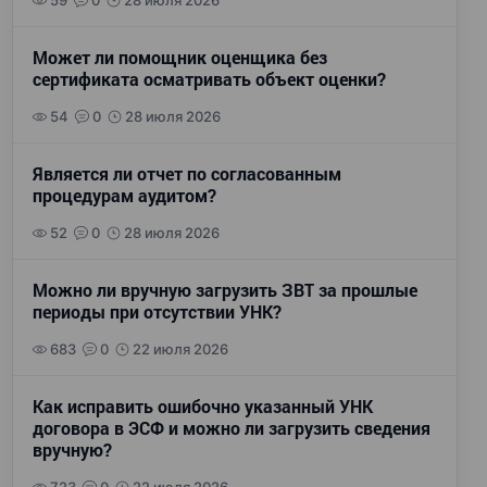
59
0
28 июля 2026
Может ли помощник оценщика без
сертификата осматривать объект оценки?
54
0
28 июля 2026
Является ли отчет по согласованным
процедурам аудитом?
52
0
28 июля 2026
Можно ли вручную загрузить ЗВТ за прошлые
периоды при отсутствии УНК?
683
0
22 июля 2026
Как исправить ошибочно указанный УНК
договора в ЭСФ и можно ли загрузить сведения
вручную?