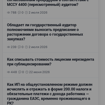
МССУ 4400 (пересмотренный) аудитом?
788
0
2 июля 2026
Обладает ли государственный аудитор
полномочиями выносить предписание о
расторжении договора о государственных
закупках?
239
0
2 июля 2026
Как списывать стоимость лицензии нерезидента
при сублицензировании?
448
0
22 июня 2026
Как ИП на общеустановленном режиме должен
исчислять и отражать в форме 200.00 налоги и
обязательные платежи с дохода работника —
гражданина ЕАЭС, временно проживающего в
РК?