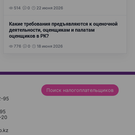
514
0
22 июня 2026
Какие требования предъявляются к оценочной
деятельности, оценщикам и палатам
оценщиков в РК?
776
0
18 июня 2026
Поиск налогоплательщиков
2-95
-95
-20
.kz