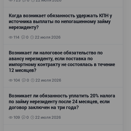
723
0
22 июля 2026
Когда возникает обязанность удержать КПН у
источника выплаты по непогашенному займу
нерезиденту?
114
0
22 июля 2026
Возникает ли налоговое обязательство по
авансу нерезиденту, если поставка по
импортному контракту не состоялась в течение
12 месяцев?
104
0
22 июля 2026
Возникает ли обязанность уплатить 20% налога
по займу нерезиденту после 24 месяцев, если
договор заключен на три года?
109
0
22 июля 2026