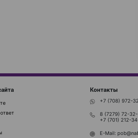
сайта
Контакты
+7 (708) 972-3
те
ответ
8 (7279) 72-32
+7 (701) 212-34
ы
E-Mail:
pob@nab