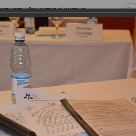
оекты
Статьи
Кейсы
Мероприятия
Презентации
 Закона «О ТРАНСФЕРТНОМ ЦЕНООБРАЗОВАНИИ»
орм Закона «О
АЗОВАНИИ»
НСФЕРТНОМ ЦЕНООБРАЗОВАНИИ»