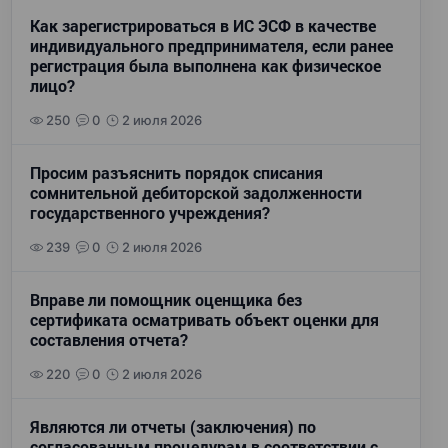
Как зарегистрироваться в ИС ЭСФ в качестве
индивидуального предпринимателя, если ранее
регистрация была выполнена как физическое
лицо?
250
0
2 июля 2026
Просим разъяснить порядок списания
сомнительной дебиторской задолженности
государственного учреждения?
239
0
2 июля 2026
Вправе ли помощник оценщика без
сертификата осматривать объект оценки для
составления отчета?
220
0
2 июля 2026
Являются ли отчеты (заключения) по
согласованным процедурам в соответствии с