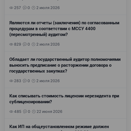
257
0
2 июля 2026
Являются ли отчеты (заключения) по согласованным
процедурам в соответствии с МССУ 4400
(пересмотренный) аудитом?
829
0
2 июля 2026
Обладает ли государственный аудитор полномочиями
выносить предписание о расторжении договора о
государственных закупках?
283
0
2 июля 2026
Как списывать стоимость лицензии нерезидента при
сублицензировании?
485
0
22 июня 2026
Как ИП на общеустановленном режиме должен