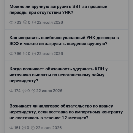
Можно ли вручную загрузить ЗВТ за прошлые
периоды при отсутствии УНК?
733
0
22 июля 2026
Как исправить ошибочно указанный УНК договора в
ЭСФ и можно ли загрузить сведения вручную?
796
0
22 июля 2026
Когда возникает обязанность удержать КПН у
источника выплаты по непогашенному займу
нерезиденту?
174
0
22 июля 2026
Возникает ли налоговое обязательство по авансу
нерезиденту, если поставка по импортному контракту
не состоялась в течение 12 месяцев?
151
0
22 июля 2026