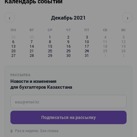
Календарь событий
‹
›
Декабрь 2021
ПН
ВТ
СР
ЧТ
ПТ
СБ
ВС
29
30
1
2
3
4
5
6
7
8
9
10
11
12
13
14
15
16
17
18
19
20
21
22
23
24
25
26
27
28
29
30
31
1
2
РАССЫЛКА
Новости и изменения
для бухгалтеров Казахстана
Введите ваш e-mail
Подписаться на рассылку
Раз в неделю. Без спама.
🔒