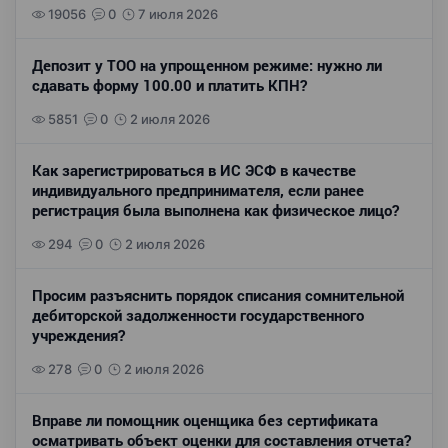
19056
0
7 июля 2026
Депозит у ТОО на упрощенном режиме: нужно ли
сдавать форму 100.00 и платить КПН?
5851
0
2 июля 2026
Как зарегистрироваться в ИС ЭСФ в качестве
индивидуального предпринимателя, если ранее
регистрация была выполнена как физическое лицо?
294
0
2 июля 2026
Просим разъяснить порядок списания сомнительной
дебиторской задолженности государственного
учреждения?
278
0
2 июля 2026
Вправе ли помощник оценщика без сертификата
осматривать объект оценки для составления отчета?