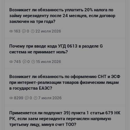
Возникает ли обязанность уплатить 20% налога по
займу нерезиденту после 24 месяцев, если договор
заключен на три года?
163
0
22 июля 2026
Почему при вводе кода УГД 0613 в разделе G
система не принимает ноль?
745
0
15 июля 2026
Возникает ли обязанность по оформлению СНТ и ЭСФ
при интернет-реализации товаров физическим лицам
в государства ЕАЭС?
8299
0
7 июля 2026
Применяется ли подпункт 39) пункта 1 статьи 679 НК
РК, если заем нерезидента перечислен напрямую
третьему лицу, минуя счет ТОО?