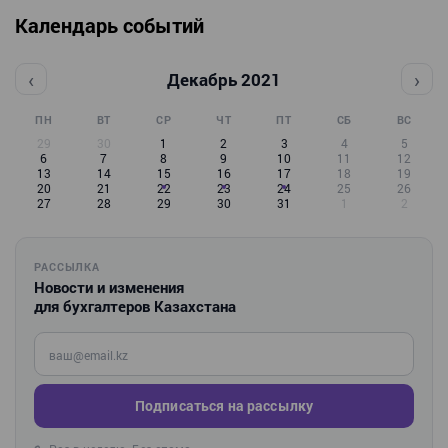
Календарь событий
‹
›
Декабрь 2021
ПН
ВТ
СР
ЧТ
ПТ
СБ
ВС
29
30
1
2
3
4
5
6
7
8
9
10
11
12
13
14
15
16
17
18
19
20
21
22
23
24
25
26
27
28
29
30
31
1
2
РАССЫЛКА
Новости и изменения
для бухгалтеров Казахстана
Введите ваш e-mail
Подписаться на рассылку