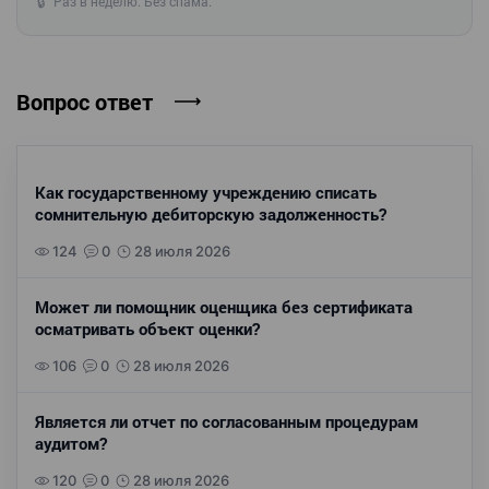
Раз в неделю. Без спама.
🔒
Вопрос ответ
Как государственному учреждению списать
сомнительную дебиторскую задолженность?
124
0
28 июля 2026
Может ли помощник оценщика без сертификата
осматривать объект оценки?
106
0
28 июля 2026
Является ли отчет по согласованным процедурам
аудитом?
120
0
28 июля 2026