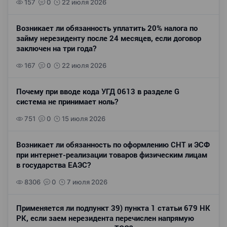
157
0
22 июля 2026
Возникает ли обязанность уплатить 20% налога по
займу нерезиденту после 24 месяцев, если договор
заключен на три года?
167
0
22 июля 2026
Почему при вводе кода УГД 0613 в разделе G
система не принимает ноль?
751
0
15 июля 2026
Возникает ли обязанность по оформлению СНТ и ЭСФ
при интернет-реализации товаров физическим лицам
в государства ЕАЭС?
8306
0
7 июля 2026
Применяется ли подпункт 39) пункта 1 статьи 679 НК
РК, если заем нерезидента перечислен напрямую