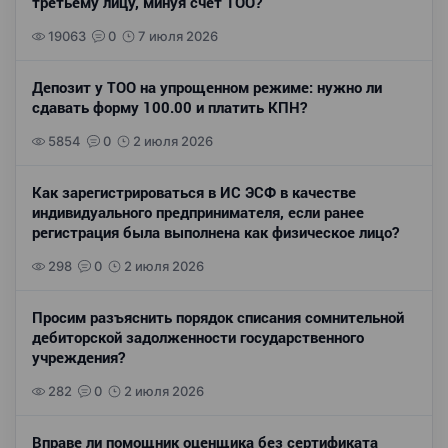
третьему лицу, минуя счет ТОО?
19063
0
7 июля 2026
Депозит у ТОО на упрощенном режиме: нужно ли
сдавать форму 100.00 и платить КПН?
5854
0
2 июля 2026
Как зарегистрироваться в ИС ЭСФ в качестве
индивидуального предпринимателя, если ранее
регистрация была выполнена как физическое лицо?
298
0
2 июля 2026
Просим разъяснить порядок списания сомнительной
дебиторской задолженности государственного
учреждения?
282
0
2 июля 2026
Вправе ли помощник оценщика без сертификата