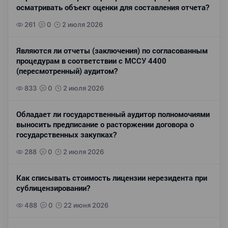
осматривать объект оценки для составления отчета?
261
0
2 июля 2026
Являются ли отчеты (заключения) по согласованным
процедурам в соответствии с МССУ 4400
(пересмотренный) аудитом?
833
0
2 июля 2026
Обладает ли государственный аудитор полномочиями
выносить предписание о расторжении договора о
государственных закупках?
288
0
2 июля 2026
Как списывать стоимость лицензии нерезидента при
сублицензировании?
488
0
22 июня 2026