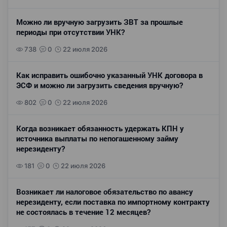
Можно ли вручную загрузить ЗВТ за прошлые
периоды при отсутствии УНК?
738
0
22 июля 2026
Как исправить ошибочно указанный УНК договора в
ЭСФ и можно ли загрузить сведения вручную?
802
0
22 июля 2026
Когда возникает обязанность удержать КПН у
источника выплаты по непогашенному займу
нерезиденту?
181
0
22 июля 2026
Возникает ли налоговое обязательство по авансу
нерезиденту, если поставка по импортному контракту
не состоялась в течение 12 месяцев?