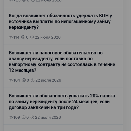
723
0
22 июля 2026
Когда возникает обязанность удержать КПН у
источника выплаты по непогашенному займу
нерезиденту?
114
0
22 июля 2026
Возникает ли налоговое обязательство по
авансу нерезиденту, если поставка по
импортному контракту не состоялась в течение
12 месяцев?
104
0
22 июля 2026
Возникает ли обязанность уплатить 20% налога
по займу нерезиденту после 24 месяцев, если
договор заключен на три года?
109
0
22 июля 2026