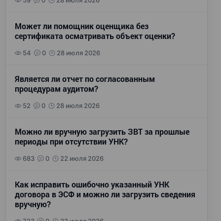
59
0
28 июля 2026
Может ли помощник оценщика без
сертификата осматривать объект оценки?
54
0
28 июля 2026
Является ли отчет по согласованным
процедурам аудитом?
52
0
28 июля 2026
Можно ли вручную загрузить ЗВТ за прошлые
периоды при отсутствии УНК?
683
0
22 июля 2026
Как исправить ошибочно указанный УНК
договора в ЭСФ и можно ли загрузить сведения
вручную?