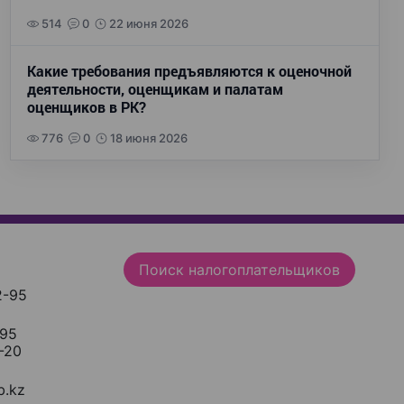
514
0
22 июня 2026
Какие требования предъявляются к оценочной
деятельности, оценщикам и палатам
оценщиков в РК?
776
0
18 июня 2026
Поиск налогоплательщиков
2-95
-95
-20
.kz