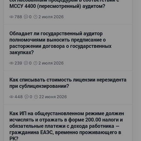
МССУ 4400 (пересмотренный) аудитом?
788
0
2 июля 2026
Обладает ли государственный аудитор
полномочиями выносить предписание о
расторжении договора о государственных
закупках?
239
0
2 июля 2026
Как списывать стоимость лицензии нерезидента
при сублицензировании?
448
0
22 июня 2026
Как ИП на общеустановленном режиме должен
исчислять и отражать в форме 200.00 налоги и
обязательные платежи с дохода работника —
гражданина ЕАЭС, временно проживающего в
РК?