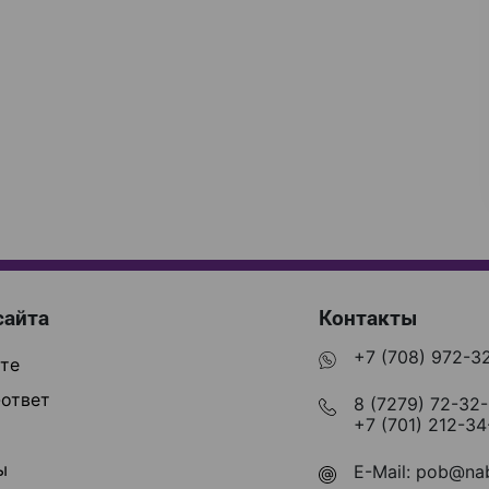
сайта
Контакты
+7 (708) 972-3
те
ответ
8 (7279) 72-32
+7 (701) 212-34
ы
E-Mail:
pob@nab