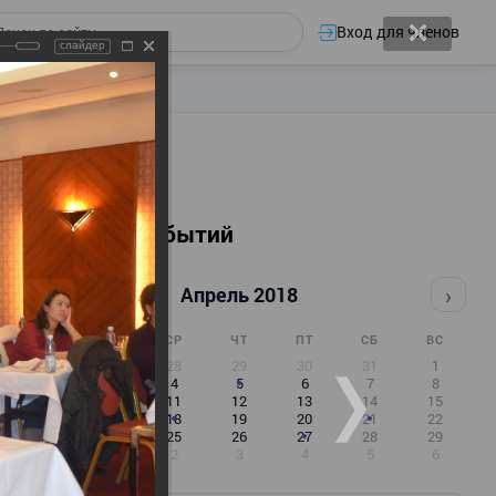
Вход для членов
слайдер
Календарь событий
‹
›
Апрель 2018
ПН
ВТ
СР
ЧТ
ПТ
СБ
ВС
26
27
28
29
30
31
1
2
3
4
5
6
7
8
9
10
11
12
13
14
15
16
17
18
19
20
21
22
23
24
25
26
27
28
29
30
1
2
3
4
5
6