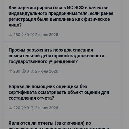
Как зарегистрироваться в ИС ЭСФ в качестве
индивидуального предпринимателя, если ранее
регистрация была выполнена как физическое
лицо?
250
0
2 июля 2026
Просим разъяснить порядок списания
сомнительной дебиторской задолженности
государственного учреждения?
239
0
2 июля 2026
Вправе ли помощник оценщика без
сертификата осматривать объект оценки для
составления отчета?
220
0
2 июля 2026
Являются ли отчеты (заключения) по
согласованным процедурам в соответствии с